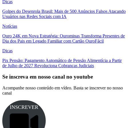
Dicas
Golpes do Desenrola Brasil: Mais de 500 Anúncios Falsos Atacando
Usuários nas Redes Sociais com IA
Notícias
Ouro 24K em Nova Estratégia: Ourominas Transforma Presentes de
Dia dos Pais em Legado Familiar com Cartão OuroFácil
Dicas
Pix Pensão: Pagamento Automático de Pensão Alimentícia a Partir
de Julho de 2027 Revoluciona Cobranças Judiciais
Se inscreva em nosso canal no youtube
Acompanhe nosso conteúdo em vídeo. Basta se inscrever no nosso
canal
INSCREVER