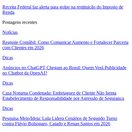
Receita Federal faz alerta para golpe na restituição do Imposto de
Renda
Postagens recentes
Notícias
Reajuste Contábil: Como Comunicar Aumento e Fortalecer Parceria
com Clientes em 2026
Dicas
Anúncios no ChatGPT Chegam ao Brasil: Quem Verá Publicidade
no Chatbot da OpenAI?
Dicas
Casa Noturna Condenada: Embriaguez de Cliente Não Isenta
Estabelecimento de Responsabilidade por Agressão de Segurança
Dicas
Pesquisa Meio/Ideia: Lula Lidera Cenários de Segundo Turno
contra Flávio Bolsonaro, Caiado e Renan Santos em 2026