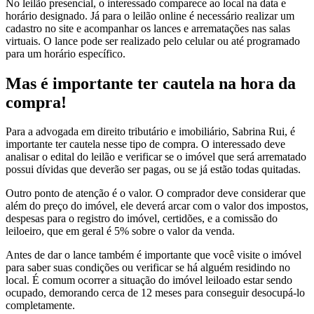
No leilão presencial, o interessado comparece ao local na data e
horário designado. Já para o leilão online é necessário realizar um
cadastro no site e acompanhar os lances e arrematações nas salas
virtuais. O lance pode ser realizado pelo celular ou até programado
para um horário específico.
Mas é importante ter cautela na hora da
compra!
Para a advogada em direito tributário e imobiliário, Sabrina Rui, é
importante ter cautela nesse tipo de compra. O interessado deve
analisar o edital do leilão e verificar se o imóvel que será arrematado
possui dívidas que deverão ser pagas, ou se já estão todas quitadas.
Outro ponto de atenção é o valor. O comprador deve considerar que
além do preço do imóvel, ele deverá arcar com o valor dos impostos,
despesas para o registro do imóvel, certidões, e a comissão do
leiloeiro, que em geral é 5% sobre o valor da venda.
Antes de dar o lance também é importante que você visite o imóvel
para saber suas condições ou verificar se há alguém residindo no
local. É comum ocorrer a situação do imóvel leiloado estar sendo
ocupado, demorando cerca de 12 meses para conseguir desocupá-lo
completamente.