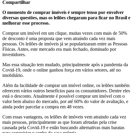
Compartilhar
O momento de comprar imóveis é sempre tenso por envolver
diversas questões, mas os leilões chegaram para ficar no Brasil e
melhorar esse processo.
Comprar um imóvel em um clique, muitas vezes com mais de 50%
de desconto é uma proposta que vem atraindo cada vez mais
pessoas. Os leilões de imóveis já se popularizaram entre as Pessoas
Físicas. Antes, este mercado era mais fechado, dominado por
investidores.
Mas essa situação tem mudado, principalmente após a pandemia da
Covid-19, onde o online ganhou força em vários setores, até no
imobiliário.
Além da facilidade de comprar um imóvel online, os leilões também
oferecem vários outros benefícios para os consumidores. Dentre eles
está o desconto. Atualmente é possível comprar um imóvel com o
valor bem abaixo do mercado, por até 60% do valor de avaliação, e
ainda poder parcelar a compra em 48 vezes.
Com essas vantagens, os leilões de imóveis vem atraindo cada vez
mais pessoas, principalmente as que foram afetadas pela crise
causada pela Covid-19 e estão buscando alternativas mais baratas
para conquistar o sonho da casa própria.