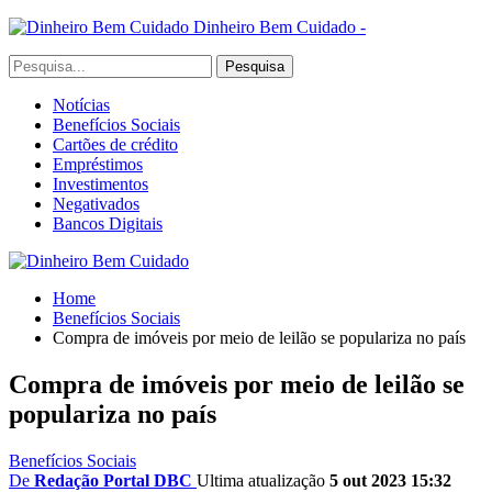
Dinheiro Bem Cuidado -
Notícias
Benefícios Sociais
Cartões de crédito
Empréstimos
Investimentos
Negativados
Bancos Digitais
Home
Benefícios Sociais
Compra de imóveis por meio de leilão se populariza no país
Compra de imóveis por meio de leilão se
populariza no país
Benefícios Sociais
De
Redação Portal DBC
Ultima atualização
5 out 2023 15:32