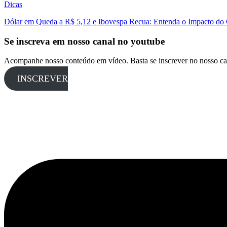
Dicas
Dólar em Queda a R$ 5,12 e Ibovespa Recua: Entenda o Impacto do
Se inscreva em nosso canal no youtube
Acompanhe nosso conteúdo em vídeo. Basta se inscrever no nosso ca
INSCREVER