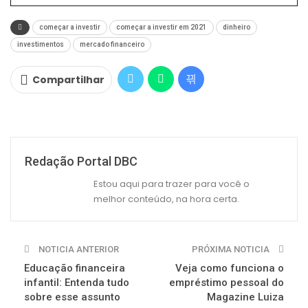
começar a investir
começar a investir em 2021
dinheiro
investimentos
mercado financeiro
Compartilhar
Redação Portal DBC
Estou aqui para trazer para você o
melhor conteúdo, na hora certa.
NOTICIA ANTERIOR
PRÓXIMA NOTICIA
Educação financeira
Veja como funciona o
infantil: Entenda tudo
empréstimo pessoal do
sobre esse assunto
Magazine Luiza