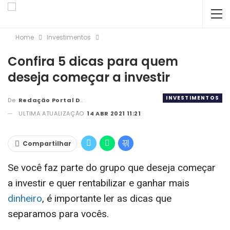
Home
Investimentos
Confira 5 dicas para quem
deseja começar a investir
INVESTIMENTOS
De
Redação Portal DBC
ULTIMA ATUALIZAÇÃO
14 ABR 2021 11:21
Compartilhar
Se você faz parte do grupo que deseja começar
a investir e quer rentabilizar e ganhar mais
dinheiro
, é importante ler as dicas que
separamos para vocês.