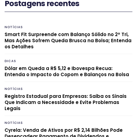
Postagens recentes
NOTÍCIAS
Smart Fit Surpreende com Balanço Sólido no 2º Tri,
Mas Ações Sofrem Queda Brusca na Bolsa; Entenda
os Detalhes
DICAS
Dólar em Queda a R$ 5,12 e Ibovespa Recua:
Entenda o Impacto do Copom e Balanços na Bolsa
NOTÍCIAS
Registro Estadual para Empresas: Saiba os Sinais
Que Indicam a Necessidade e Evite Problemas
Legais
NOTÍCIAS
Cyrela: Venda de Ativos por R$ 2,14 Bilhões Pode
Desencadear Pagamento de Dividendos e