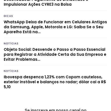
Impulsionar Ações CYRE3 na Bolsa
DICAS
WhatsApp Deixa de Funcionar em Celulares Antigos
da Samsung, Apple, Motorola e LG: Saiba Se o Seu
Aparelho Está na…
NOTÍCIAS
Objeto Social: Desvende o Passo a Passo Essencial
para Registrar a Atividade Certa da Sua Empresa e
Evitar Problemas…
NOTÍCIAS
Ibovespa despenca 1,23% com Copom cauteloso,
exterior instável e balanços no radar; dólar cai a R$
5,10
Se inscreva em nosso canal no