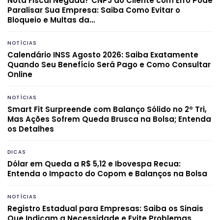
Nota Fiscal Negada? CNPJ do Cliente com Erro Pode
Paralisar Sua Empresa: Saiba Como Evitar o
Bloqueio e Multas da…
NOTÍCIAS
Calendário INSS Agosto 2026: Saiba Exatamente
Quando Seu Benefício Será Pago e Como Consultar
Online
NOTÍCIAS
Smart Fit Surpreende com Balanço Sólido no 2º Tri,
Mas Ações Sofrem Queda Brusca na Bolsa; Entenda
os Detalhes
DICAS
Dólar em Queda a R$ 5,12 e Ibovespa Recua:
Entenda o Impacto do Copom e Balanços na Bolsa
NOTÍCIAS
Registro Estadual para Empresas: Saiba os Sinais
Que Indicam a Necessidade e Evite Problemas