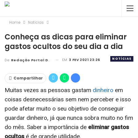
Home
Notícias
Conheça as dicas para eliminar
gastos ocultos do seu dia a dia
NOTÍCIAS
EM
3 FEV 2021 23:26
De
Redação Portal DBC
Compartilhar
Muitas vezes as pessoas gastam
dinheiro
em
coisas desnecessárias sem nem perceber e isso
pode afetar muito o seu objetivo de conseguir
guardar dinheiro, já que nunca sobra muito no fim
do mês. Saber a importância de
eliminar gastos
ocultos
é de grande utilidade.