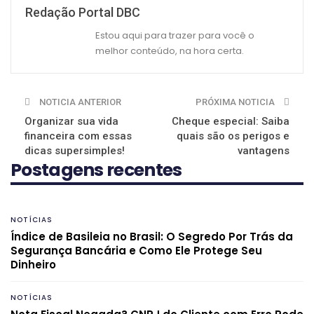
Redação Portal DBC
Estou aqui para trazer para você o
melhor conteúdo, na hora certa.
NOTICIA ANTERIOR
PRÓXIMA NOTICIA
Organizar sua vida
Cheque especial: Saiba
financeira com essas
quais são os perigos e
dicas supersimples!
vantagens
Postagens recentes
NOTÍCIAS
Índice de Basileia no Brasil: O Segredo Por Trás da
Segurança Bancária e Como Ele Protege Seu
Dinheiro
NOTÍCIAS