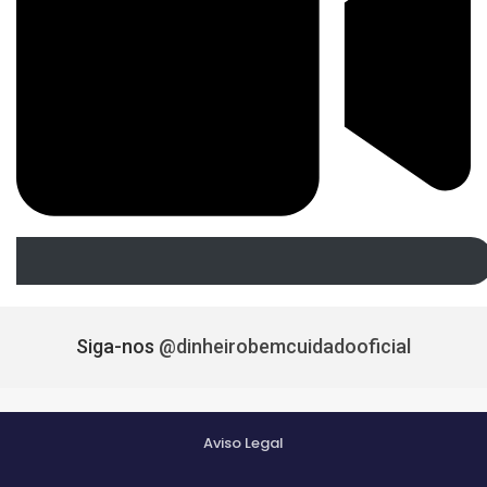
Siga-nos
@dinheirobemcuidadooficial
Aviso Legal