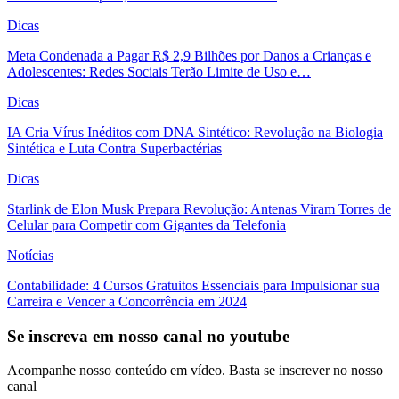
Dicas
Meta Condenada a Pagar R$ 2,9 Bilhões por Danos a Crianças e
Adolescentes: Redes Sociais Terão Limite de Uso e…
Dicas
IA Cria Vírus Inéditos com DNA Sintético: Revolução na Biologia
Sintética e Luta Contra Superbactérias
Dicas
Starlink de Elon Musk Prepara Revolução: Antenas Viram Torres de
Celular para Competir com Gigantes da Telefonia
Notícias
Contabilidade: 4 Cursos Gratuitos Essenciais para Impulsionar sua
Carreira e Vencer a Concorrência em 2024
Se inscreva em nosso canal no youtube
Acompanhe nosso conteúdo em vídeo. Basta se inscrever no nosso
canal