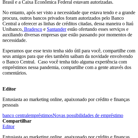
Brasil e a Caixa Econômica Federal estavam autorizadas.
No entanto, após ser visto a necessidade que estava tendo e a grande
procura, outros bancos privados foram autorizados pelo Banco
Central a oferecer as linhas de créditos citadas, dessa maneira o Itaú
Unibanco,
Bradesco
e
Santander
estão ofertando esses serviços e
auxiliando diversas empresas que estão passando por momentos de
necessidade.
Esperamos que esse texto tenha sido útil para você, compartilhe com
seus amigos para que eles também saibam da novidade envolvendo
o Banco Central. Caso você tenha tido alguma experiência com
empréstimos nessa pandemia, compartilhe com a gente através dos
comentários.
Editor
Entusiasta ao marketing online, apaixonado por crédito e finanças
pessoais
banco central
empréstimos
Novas possibilidades de empréstimo
Compartilhar
Editor
Entusiasta ao marketing online, apaixonado por crédito e finanças