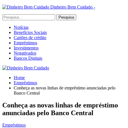
Dinheiro Bem Cuidado -
Notícias
Benefícios Sociais
Cartões de crédito
Empréstimos
Investimentos
Negativados
Bancos Digitais
Home
Empréstimos
Conheça as novas linhas de empréstimo anunciadas pelo
Banco Central
Conheça as novas linhas de empréstimo
anunciadas pelo Banco Central
Empréstimos