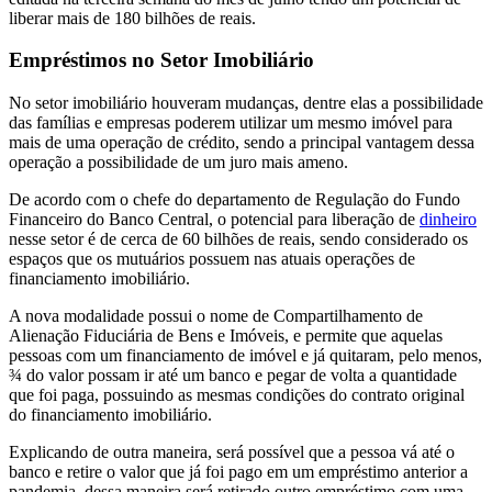
liberar mais de 180 bilhões de reais.
Empréstimos no Setor Imobiliário
No setor imobiliário houveram mudanças, dentre elas a possibilidade
das famílias e empresas poderem utilizar um mesmo imóvel para
mais de uma operação de crédito, sendo a principal vantagem dessa
operação a possibilidade de um juro mais ameno.
De acordo com o chefe do departamento de Regulação do Fundo
Financeiro do Banco Central, o potencial para liberação de
dinheiro
nesse setor é de cerca de 60 bilhões de reais, sendo considerado os
espaços que os mutuários possuem nas atuais operações de
financiamento imobiliário.
A nova modalidade possui o nome de Compartilhamento de
Alienação Fiduciária de Bens e Imóveis, e permite que aquelas
pessoas com um financiamento de imóvel e já quitaram, pelo menos,
¾ do valor possam ir até um banco e pegar de volta a quantidade
que foi paga, possuindo as mesmas condições do contrato original
do financiamento imobiliário.
Explicando de outra maneira, será possível que a pessoa vá até o
banco e retire o valor que já foi pago em um empréstimo anterior a
pandemia, dessa maneira será retirado outro empréstimo com uma