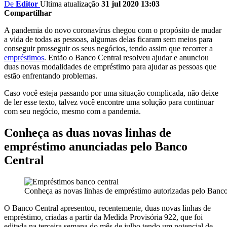
De
Editor
Ultima atualização
31 jul 2020 13:03
Compartilhar
A pandemia do novo coronavírus chegou com o propósito de mudar
a vida de todas as pessoas, algumas delas ficaram sem meios para
conseguir prosseguir os seus negócios, tendo assim que recorrer a
empréstimos
. Então o Banco Central resolveu ajudar e anunciou
duas novas modalidades de empréstimo para ajudar as pessoas que
estão enfrentando problemas.
Caso você esteja passando por uma situação complicada, não deixe
de ler esse texto, talvez você encontre uma solução para continuar
com seu negócio, mesmo com a pandemia.
Conheça as duas novas linhas de
empréstimo anunciadas pelo Banco
Central
Conheça as novas linhas de empréstimo autorizadas pelo Banco
O Banco Central apresentou, recentemente, duas novas linhas de
empréstimo, criadas a partir da Medida Provisória 922, que foi
editada na terceira semana do mês de julho tendo um potencial de