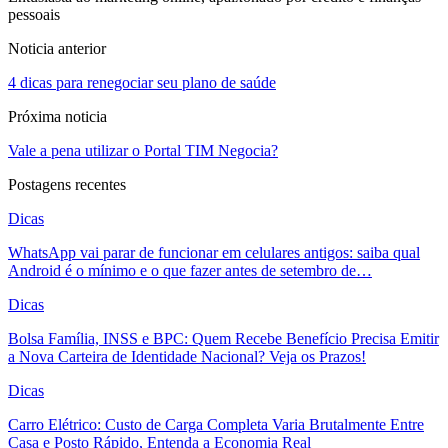
pessoais
Noticia anterior
4 dicas para renegociar seu plano de saúde
Próxima noticia
Vale a pena utilizar o Portal TIM Negocia?
Postagens recentes
Dicas
WhatsApp vai parar de funcionar em celulares antigos: saiba qual
Android é o mínimo e o que fazer antes de setembro de…
Dicas
Bolsa Família, INSS e BPC: Quem Recebe Benefício Precisa Emitir
a Nova Carteira de Identidade Nacional? Veja os Prazos!
Dicas
Carro Elétrico: Custo de Carga Completa Varia Brutalmente Entre
Casa e Posto Rápido, Entenda a Economia Real