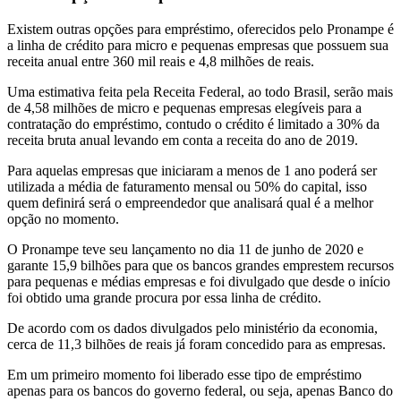
Existem outras opções para empréstimo, oferecidos pelo Pronampe é
a linha de crédito para micro e pequenas empresas que possuem sua
receita anual entre 360 mil reais e 4,8 milhões de reais.
Uma estimativa feita pela Receita Federal, ao todo Brasil, serão mais
de 4,58 milhões de micro e pequenas empresas elegíveis para a
contratação do empréstimo, contudo o crédito é limitado a 30% da
receita bruta anual levando em conta a receita do ano de 2019.
Para aquelas empresas que iniciaram a menos de 1 ano poderá ser
utilizada a média de faturamento mensal ou 50% do capital, isso
quem definirá será o empreendedor que analisará qual é a melhor
opção no momento.
O Pronampe teve seu lançamento no dia 11 de junho de 2020 e
garante 15,9 bilhões para que os bancos grandes emprestem recursos
para pequenas e médias empresas e foi divulgado que desde o início
foi obtido uma grande procura por essa linha de crédito.
De acordo com os dados divulgados pelo ministério da economia,
cerca de 11,3 bilhões de reais já foram concedido para as empresas.
Em um primeiro momento foi liberado esse tipo de empréstimo
apenas para os bancos do governo federal, ou seja, apenas Banco do