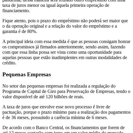
taxa de juros menor ou igual àquela primeira operação de
financiamento.
Fique atento, pois o prazo do empréstimo não poderá ser maior que
o da operação original e a relação do valor do empréstimo e a
garantia é de 80%.
A principal ideia com essa medida é que as pessoas consigam honrar
os compromissos já firmados anteriormente, sendo assim, fazendo
com que essa linha possa ser vista como uma oportunidade para
aquelas pessoas que estão inadimplentes em outras modalidades de
crédito.
Pequenas Empresas
No setor das pequenas empresas foi realizada a regulação do
Programa de Capital de Giro para Preservação de Empresas, tendo o
valor disponível de até 120 bilhões de reais.
A taxa de juros que envolve esse novo processo é livre de
pactuação, porque o prazo mínimo para a realização dos pagamentos
é de 36 meses, possuindo a carência mínima de 6 meses.
De acordo com o Banco Central, os financiamentos que forem de
até 12 meses contarão com juros em um valor médio do mercado,