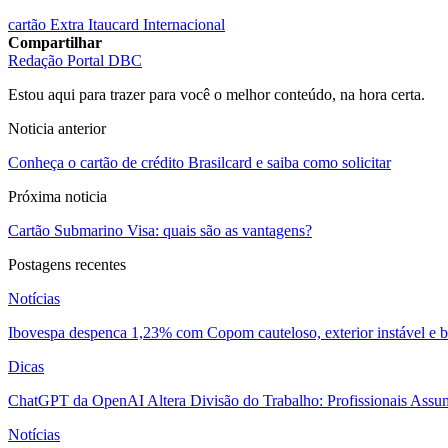
cartão Extra Itaucard Internacional
Compartilhar
Redação Portal DBC
Estou aqui para trazer para você o melhor conteúdo, na hora certa.
Noticia anterior
Conheça o cartão de crédito Brasilcard e saiba como solicitar
Próxima noticia
Cartão Submarino Visa: quais são as vantagens?
Postagens recentes
Notícias
Ibovespa despenca 1,23% com Copom cauteloso, exterior instável e ba
Dicas
ChatGPT da OpenAI Altera Divisão do Trabalho: Profissionais Assu
Notícias