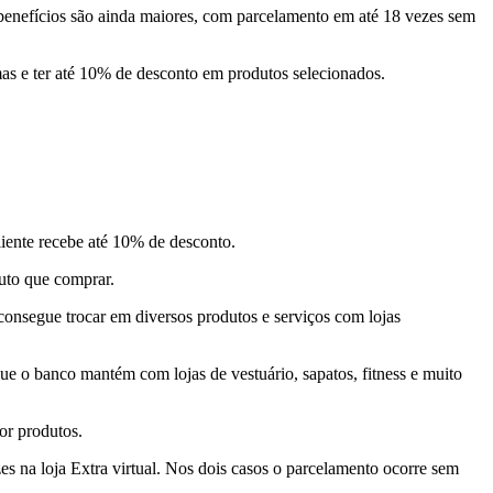
s benefícios são ainda maiores, com parcelamento em até 18 vezes sem
mas e ter até 10% de desconto em produtos selecionados.
liente recebe até 10% de desconto.
duto que comprar.
onsegue trocar em diversos produtos e serviços com lojas
e o banco mantém com lojas de vestuário, sapatos, fitness e muito
por produtos.
es na loja Extra virtual. Nos dois casos o parcelamento ocorre sem