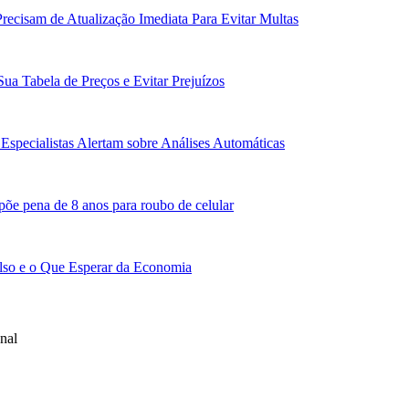
recisam de Atualização Imediata Para Evitar Multas
Sua Tabela de Preços e Evitar Prejuízos
Especialistas Alertam sobre Análises Automáticas
põe pena de 8 anos para roubo de celular
lso e o Que Esperar da Economia
nal