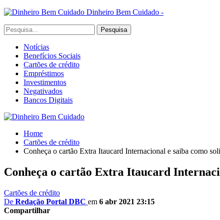
Dinheiro Bem Cuidado -
Notícias
Benefícios Sociais
Cartões de crédito
Empréstimos
Investimentos
Negativados
Bancos Digitais
Home
Cartões de crédito
Conheça o cartão Extra Itaucard Internacional e saiba como soli
Conheça o cartão Extra Itaucard Internacio
Cartões de crédito
De
Redação Portal DBC
em
6 abr 2021 23:15
Compartilhar