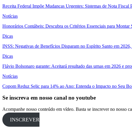
Receita Federal Impõe Mudanças Urgentes: Sistemas de Nota Fiscal P
Notícias
Honorários Contábeis: Descubra os Critérios Essenciais para Montar 
Dicas
INSS: Negativas de Benefícios Disparam no Espírito Santo em 2026, 
Dicas
Flávio Bolsonaro garante: Aceitará resultado das urnas em 2026 e pro
Notícias
Copom Reduz Selic para 14% ao Ano: Entenda o Impacto no Seu Bo
Se inscreva em nosso canal no youtube
Acompanhe nosso conteúdo em vídeo. Basta se inscrever no nosso ca
INSCREVER