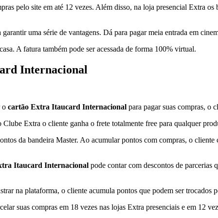
pras pelo site em até 12 vezes. Além disso, na loja presencial Extra o
a garantir uma série de vantagens. Dá para pagar meia entrada em cine
e casa. A fatura também pode ser acessada de forma 100% virtual.
ard Internacional
r o
cartão Extra Itaucard Internacional
para pagar suas compras, o c
Clube Extra o cliente ganha o frete totalmente free para qualquer pro
ntos da bandeira Master. Ao acumular pontos com compras, o cliente c
xtra Itaucard Internacional
pode contar com descontos de parcerias qu
dastrar na plataforma, o cliente acumula pontos que podem ser trocados 
celar suas compras em 18 vezes nas lojas Extra presenciais e em 12 vez