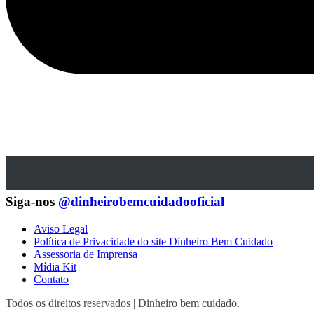
Siga-nos
@dinheirobemcuidadooficial
Aviso Legal
Política de Privacidade do site Dinheiro Bem Cuidado
Assessoria de Imprensa
Mídia Kit
Contato
Todos os direitos reservados | Dinheiro bem cuidado.