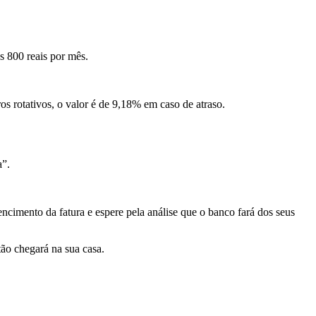
os 800 reais por mês.
os rotativos, o valor é de 9,18% em caso de atraso.
a”.
ncimento da fatura e espere pela análise que o banco fará dos seus
tão chegará na sua casa.