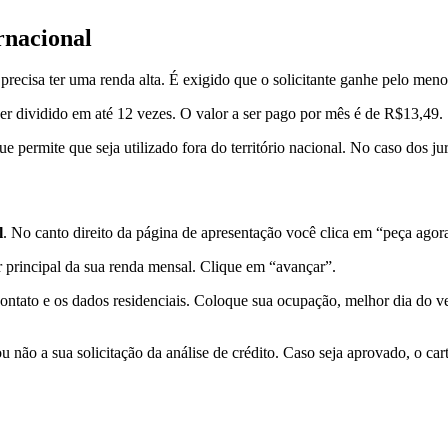
rnacional
 precisa ter uma renda alta. É exigido que o solicitante ganhe pelo men
er dividido em até 12 vezes. O valor a ser pago por mês é de R$13,49.
e permite que seja utilizado fora do território nacional.
No caso dos jur
l
. No canto direito da página de apresentação você clica em “peça agor
 principal da sua renda mensal. Clique em “avançar”.
ontato e os dados residenciais. Coloque sua ocupação, melhor dia do ve
 não a sua solicitação da análise de crédito. Caso seja aprovado, o car