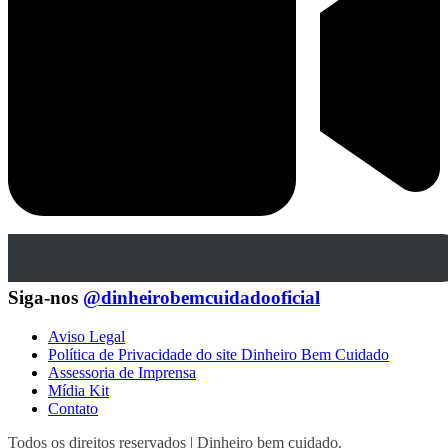
Siga-nos
@dinheirobemcuidadooficial
Aviso Legal
Política de Privacidade do site Dinheiro Bem Cuidado
Assessoria de Imprensa
Mídia Kit
Contato
Todos os direitos reservados | Dinheiro bem cuidado.