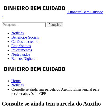
Dinheiro Bem Cuidado
-
Notícias
Benefícios Sociais
Cartões de crédito
Empréstimos
Investimentos
Negativados
Bancos Digitais
Home
Notícias
Consulte se ainda tem parcela do Auxílio Emergencial para
receber através do CPF
Consulte se ainda tem parcela do Auxílio