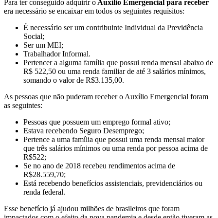
Para ter conseguido adquirir o
Auxílio Emergencial para receber
era necessário se encaixar em todos os seguintes requisitos:
É necessário ser um contribuinte Individual da Previdência
Social;
Ser um MEI;
Trabalhador Informal.
Pertencer a alguma família que possui renda mensal abaixo de
R$ 522,50 ou uma renda familiar de até 3 salários mínimos,
somando o valor de R$3.135,00.
As pessoas que não puderam receber o Auxílio Emergencial foram
as seguintes:
Pessoas que possuem um emprego formal ativo;
Estava recebendo Seguro Desemprego;
Pertence a uma família que possui uma renda mensal maior
que três salários mínimos ou uma renda por pessoa acima de
R$522;
Se no ano de 2018 recebeu rendimentos acima de
R$28.559,70;
Está recebendo benefícios assistenciais, previdenciários ou
renda federal.
Esse benefício já ajudou milhões de brasileiros que foram
impactados com o efeito da nova pandemia e desde então tiveram as