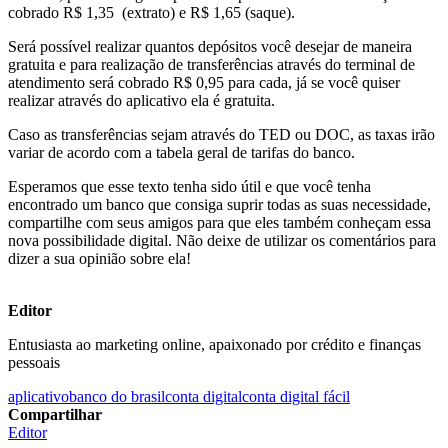
cobrado R$ 1,35 (extrato) e R$ 1,65 (saque).
Será possível realizar quantos depósitos você desejar de maneira
gratuita e para realização de transferências através do terminal de
atendimento será cobrado R$ 0,95 para cada, já se você quiser
realizar através do aplicativo ela é gratuita.
Caso as transferências sejam através do TED ou DOC, as taxas irão
variar de acordo com a tabela geral de tarifas do banco.
Esperamos que esse texto tenha sido útil e que você tenha
encontrado um banco que consiga suprir todas as suas necessidade,
compartilhe com seus amigos para que eles também conheçam essa
nova possibilidade digital. Não deixe de utilizar os comentários para
dizer a sua opinião sobre ela!
Editor
Entusiasta ao marketing online, apaixonado por crédito e finanças
pessoais
aplicativo
banco do brasil
conta digital
conta digital fácil
Compartilhar
Editor