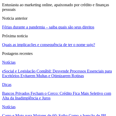
Entusiasta ao marketing online, apaixonado por crédito e finanças
pessoais
Noticia anterior
Férias durante a pandemia – saiba quais são seus direitos
Próxima noticia
Quais as implicações e consequência de ter o nome sujo?
Postagens recentes
Notícias
eSocial e Legislação Contábil: Desvende Processos Essenciais para
Escritórios Evitarem Multas e Otimizarem Rotinas
Dicas
Bancos Privados Fecham o Cerco: Crédito Fica Mais Seletivo com
Alta da Inadimplência e Juros
Notícias
Carro e Moto para Maiores de 60: Saiba Como a Isenção de IPI