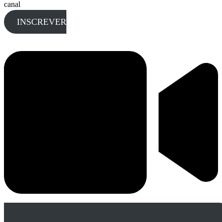
canal
INSCREVER