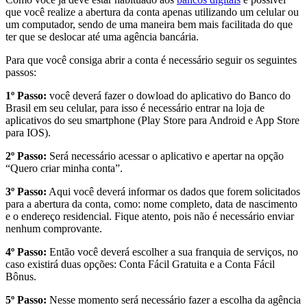
que você realize a abertura da conta apenas utilizando um celular ou
um computador, sendo de uma maneira bem mais facilitada do que
ter que se deslocar até uma agência bancária.
Para que você consiga abrir a conta é necessário seguir os seguintes
passos:
1º Passo:
você deverá fazer o dowload do aplicativo do Banco do
Brasil em seu celular, para isso é necessário entrar na loja de
aplicativos do seu smartphone (Play Store para Android e App Store
para IOS).
2º Passo:
Será necessário acessar o aplicativo e apertar na opção
“Quero criar minha conta”.
3º Passo:
Aqui você deverá informar os dados que forem solicitados
para a abertura da conta, como: nome completo, data de nascimento
e o endereço residencial. Fique atento, pois não é necessário enviar
nenhum comprovante.
4º Passo:
Então você deverá escolher a sua franquia de serviços, no
caso existirá duas opções: Conta Fácil Gratuita e a Conta Fácil
Bônus.
5º Passo:
Nesse momento será necessário fazer a escolha da agência