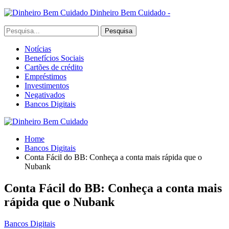
Dinheiro Bem Cuidado -
Notícias
Benefícios Sociais
Cartões de crédito
Empréstimos
Investimentos
Negativados
Bancos Digitais
Home
Bancos Digitais
Conta Fácil do BB: Conheça a conta mais rápida que o
Nubank
Conta Fácil do BB: Conheça a conta mais
rápida que o Nubank
Bancos Digitais