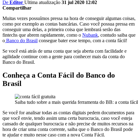
De
Editor
Ultima atualização
31 jul 2020 12:02
Compartilhar
Muitas vezes possuímos pressa na hora de conseguir algumas coisas,
como por exemplo as contas bancárias. Caso você possua pressa em
conseguir uma delas, a primeira coisa que lembrará serão das
fintechs que abrem rapidamente, como o
Nubank
, contudo saiba que
o
Banco do Brasil
consegue bater esse tempo, com a conta fácil!
Se você está atrás de uma conta que seja aberta com facilidade e
agilidade continue com a gente para conhecer mais da conta do
Banco do Brasil.
Conheça a Conta Fácil do Banco do
Brasil
Saiba tudo sobre a mais querida ferramenta do BB: a conta fáci
Se você for analisar todas as contas digitais pedem documentos para
que você envie, tendo assim uma certa burocracia, caso você esteja
cansado de qualquer burocracia e não precise de muitos recursos na
hora de criar uma conta corrente, saiba que o Banco do Brasil pode
te ajudar e muito nesse caso com a nova Conta Fácil.