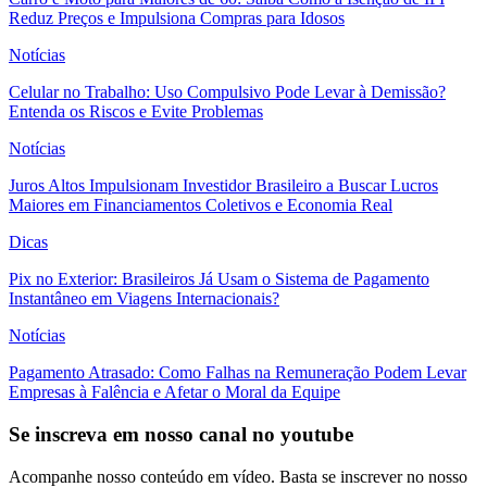
Reduz Preços e Impulsiona Compras para Idosos
Notícias
Celular no Trabalho: Uso Compulsivo Pode Levar à Demissão?
Entenda os Riscos e Evite Problemas
Notícias
Juros Altos Impulsionam Investidor Brasileiro a Buscar Lucros
Maiores em Financiamentos Coletivos e Economia Real
Dicas
Pix no Exterior: Brasileiros Já Usam o Sistema de Pagamento
Instantâneo em Viagens Internacionais?
Notícias
Pagamento Atrasado: Como Falhas na Remuneração Podem Levar
Empresas à Falência e Afetar o Moral da Equipe
Se inscreva em nosso canal no youtube
Acompanhe nosso conteúdo em vídeo. Basta se inscrever no nosso