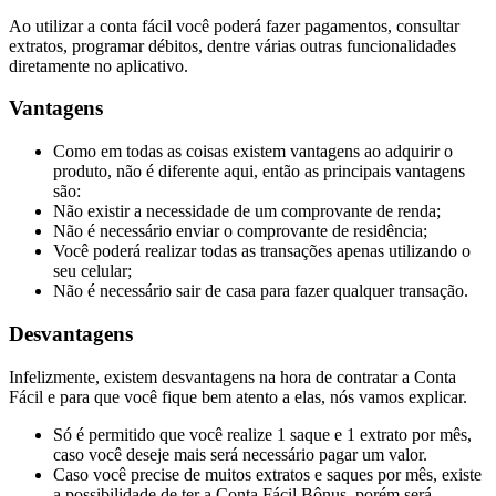
Ao utilizar a conta fácil você poderá fazer pagamentos, consultar
extratos, programar débitos, dentre várias outras funcionalidades
diretamente no aplicativo.
Vantagens
Como em todas as coisas existem vantagens ao adquirir o
produto, não é diferente aqui, então as principais vantagens
são:
Não existir a necessidade de um comprovante de renda;
Não é necessário enviar o comprovante de residência;
Você poderá realizar todas as transações apenas utilizando o
seu celular;
Não é necessário sair de casa para fazer qualquer transação.
Desvantagens
Infelizmente, existem desvantagens na hora de contratar a Conta
Fácil e para que você fique bem atento a elas, nós vamos explicar.
Só é permitido que você realize 1 saque e 1 extrato por mês,
caso você deseje mais será necessário pagar um valor.
Caso você precise de muitos extratos e saques por mês, existe
a possibilidade de ter a Conta Fácil Bônus, porém será