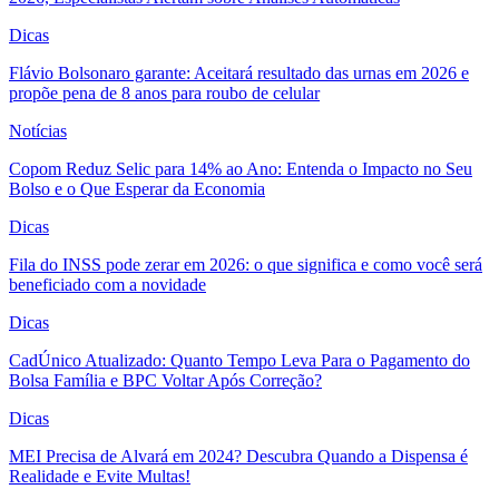
Dicas
Flávio Bolsonaro garante: Aceitará resultado das urnas em 2026 e
propõe pena de 8 anos para roubo de celular
Notícias
Copom Reduz Selic para 14% ao Ano: Entenda o Impacto no Seu
Bolso e o Que Esperar da Economia
Dicas
Fila do INSS pode zerar em 2026: o que significa e como você será
beneficiado com a novidade
Dicas
CadÚnico Atualizado: Quanto Tempo Leva Para o Pagamento do
Bolsa Família e BPC Voltar Após Correção?
Dicas
MEI Precisa de Alvará em 2024? Descubra Quando a Dispensa é
Realidade e Evite Multas!