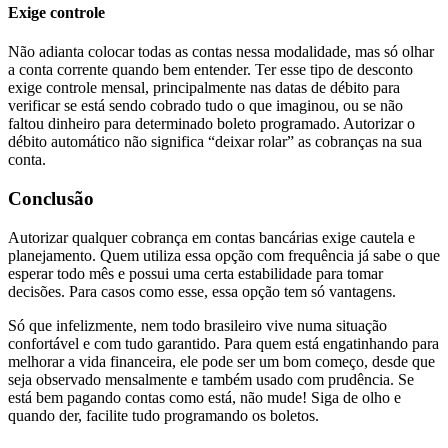
Exige controle
Não adianta colocar todas as contas nessa modalidade, mas só olhar
a conta corrente quando bem entender. Ter esse tipo de desconto
exige controle mensal, principalmente nas datas de débito para
verificar se está sendo cobrado tudo o que imaginou, ou se não
faltou dinheiro para determinado boleto programado. Autorizar o
débito automático não significa “deixar rolar” as cobranças na sua
conta.
Conclusão
Autorizar qualquer cobrança em contas bancárias exige cautela e
planejamento. Quem utiliza essa opção com frequência já sabe o que
esperar todo mês e possui uma certa estabilidade para tomar
decisões. Para casos como esse, essa opção tem só vantagens.
Só que infelizmente, nem todo brasileiro vive numa situação
confortável e com tudo garantido. Para quem está engatinhando para
melhorar a vida financeira, ele pode ser um bom começo, desde que
seja observado mensalmente e também usado com prudência. Se
está bem pagando contas como está, não mude! Siga de olho e
quando der, facilite tudo programando os boletos.