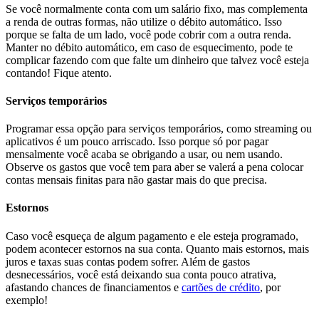
Se você normalmente conta com um salário fixo, mas complementa
a renda de outras formas, não utilize o débito automático. Isso
porque se falta de um lado, você pode cobrir com a outra renda.
Manter no débito automático, em caso de esquecimento, pode te
complicar fazendo com que falte um dinheiro que talvez você esteja
contando! Fique atento.
Serviços temporários
Programar essa opção para serviços temporários, como streaming ou
aplicativos é um pouco arriscado. Isso porque só por pagar
mensalmente você acaba se obrigando a usar, ou nem usando.
Observe os gastos que você tem para aber se valerá a pena colocar
contas mensais finitas para não gastar mais do que precisa.
Estornos
Caso você esqueça de algum pagamento e ele esteja programado,
podem acontecer estornos na sua conta. Quanto mais estornos, mais
juros e taxas suas contas podem sofrer. Além de gastos
desnecessários, você está deixando sua conta pouco atrativa,
afastando chances de financiamentos e
cartões de crédito
, por
exemplo!