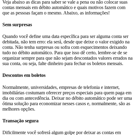
Veja abaixo as dicas para saber se vale a pena ou não colocar suas
contas mensais em débito automático e quais motivos fazem com
que as pessoas façam o mesmo. Abaixo, as informações!
Sem surpresas
Quando você define uma data específica para ser alguma conta ser
debitada, não tem erro: ela será, desde que deixe o valor exigido na
conta. Não tenha surpresas ou sofra com esquecimentos deixando
tudo no débito automático. Para que isso dê certo, lembre-se de se
organizar sempre para que não sejam descontados valores errados na
sua conta, ou seja, falte dinheiro para fechar os boletos mensais.
Descontos em boletos
Normalmente, universidades, empresas de telefonia e internet,
imobiliárias costumam oferecer preços especiais para quem paga em
dia ou com antecedência. Deixar no débito automático pode ser uma
ótima solução para economizar nesses casos e, normalmente, são as
melhores opções.
Transação segura
Dificilmente você sofrerá algum golpe por deixar as contas em