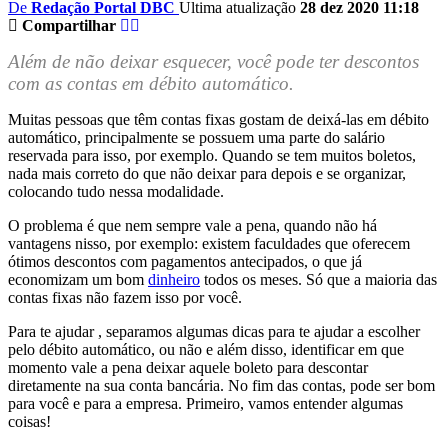
De
Redação Portal DBC
Ultima atualização
28 dez 2020 11:18
Compartilhar
Além de não deixar esquecer, você pode ter descontos
com as contas em débito automático.
Muitas pessoas que têm contas fixas gostam de deixá-las em débito
automático, principalmente se possuem uma parte do salário
reservada para isso, por exemplo. Quando se tem muitos boletos,
nada mais correto do que não deixar para depois e se organizar,
colocando tudo nessa modalidade.
O problema é que nem sempre vale a pena, quando não há
vantagens nisso, por exemplo: existem faculdades que oferecem
ótimos descontos com pagamentos antecipados, o que já
economizam um bom
dinheiro
todos os meses. Só que a maioria das
contas fixas não fazem isso por você.
Para te ajudar , separamos algumas dicas para te ajudar a escolher
pelo débito automático, ou não e além disso, identificar em que
momento vale a pena deixar aquele boleto para descontar
diretamente na sua conta bancária. No fim das contas, pode ser bom
para você e para a empresa. Primeiro, vamos entender algumas
coisas!