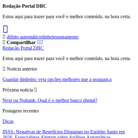
Redação Portal DBC
Estou aqui para trazer para você o melhor conteúdo, na hora certa.
débito automático
dinheiro
pagamento
Compartilhar
Redação Portal DBC
Estou aqui para trazer para você o melhor conteúdo, na hora certa.
Noticia anterior
Guardar dinheiro: veja opções melhores que a poupança
Próxima noticia
Next ou Nubank: Qual é o melhor banco digital?
Postagens recentes
Dicas
INSS: Negativas de Benefícios Disparam no Espírito Santo em
2026, Especialistas Alertam sobre Análises Automáticas