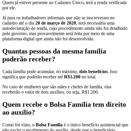
Quem já estiver presente no Cadastro Único, terá a renda verificada
por ele.
Já para os trabalhadores informais que não se inscreveram no
cadastro até o dia
20 de março de 2020
, será necessária uma
autodeclaração de renda, cujo procedimento ainda não foi detalhado
pelo governo, mas provavelmente será feita por meio de uma
plataforma digital que ainda não foi desenvolvida.
Quantas pessoas da mesma família
poderão receber?
Cada família pode acumular, no máximo,
dois benefícios
. Isso
significa que poderão receber até
R$1.200
no total.
No caso de mulheres que são mães e chefes de família, elas
receberão o valor de dois auxílios, ou seja, R$1.200.
Quem recebe o Bolsa Família tem direito
ao auxílio?
Como foi visto, o
Bolsa Família
é o único benefício assistencial que
não exclui o recebimento do auxílio, desde que o beneficiário