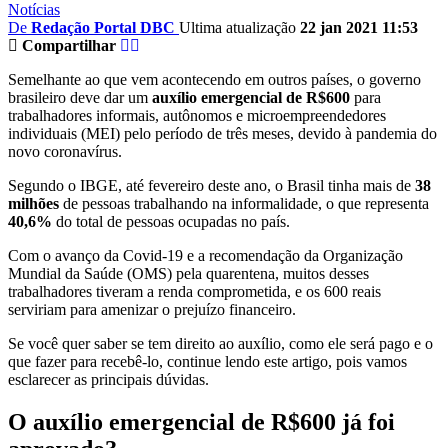
Notícias
De
Redação Portal DBC
Ultima atualização
22 jan 2021 11:53
Compartilhar
Semelhante ao que vem acontecendo em outros países, o governo
brasileiro deve dar um
auxílio emergencial de R$600
para
trabalhadores informais, autônomos e microempreendedores
individuais (MEI) pelo período de três meses, devido à pandemia do
novo coronavírus.
Segundo o IBGE, até fevereiro deste ano, o Brasil tinha mais de
38
milhões
de pessoas trabalhando na informalidade, o que representa
40,6%
do total de pessoas ocupadas no país.
Com o avanço da Covid-19 e a recomendação da Organização
Mundial da Saúde (OMS) pela quarentena, muitos desses
trabalhadores tiveram a renda comprometida, e os 600 reais
serviriam para amenizar o prejuízo financeiro.
Se você quer saber se tem direito ao auxílio, como ele será pago e o
que fazer para recebê-lo, continue lendo este artigo, pois vamos
esclarecer as principais dúvidas.
O auxílio emergencial de R$600 já foi