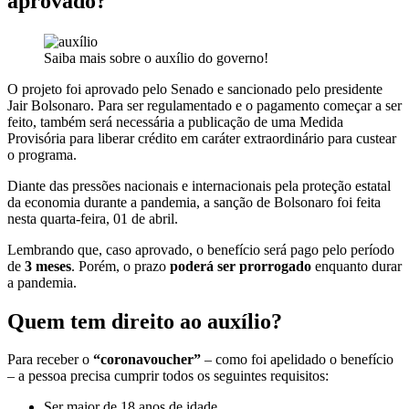
aprovado?
Saiba mais sobre o auxílio do governo!
O projeto foi aprovado pelo Senado e sancionado pelo presidente
Jair Bolsonaro. Para ser regulamentado e o pagamento começar a ser
feito, também será necessária a publicação de uma Medida
Provisória para liberar crédito em caráter extraordinário para custear
o programa.
Diante das pressões nacionais e internacionais pela proteção estatal
da economia durante a pandemia, a sanção de Bolsonaro foi feita
nesta quarta-feira, 01 de abril.
Lembrando que, caso aprovado, o benefício será pago pelo período
de
3 meses
. Porém, o prazo
poderá ser prorrogado
enquanto durar
a pandemia.
Quem tem direito ao auxílio?
Para receber o
“coronavoucher”
– como foi apelidado o benefício
– a pessoa precisa cumprir todos os seguintes requisitos:
Ser maior de 18 anos de idade