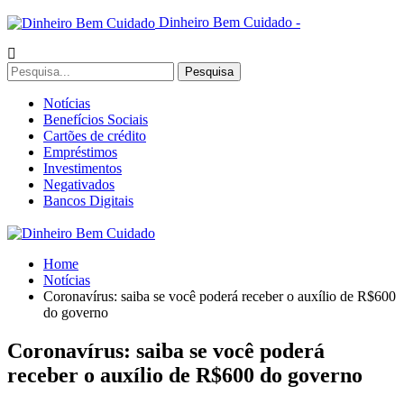
Dinheiro Bem Cuidado -
Notícias
Benefícios Sociais
Cartões de crédito
Empréstimos
Investimentos
Negativados
Bancos Digitais
Home
Notícias
Coronavírus: saiba se você poderá receber o auxílio de R$600
do governo
Coronavírus: saiba se você poderá
receber o auxílio de R$600 do governo