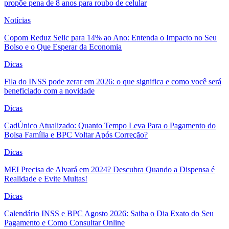
propõe pena de 8 anos para roubo de celular
Notícias
Copom Reduz Selic para 14% ao Ano: Entenda o Impacto no Seu
Bolso e o Que Esperar da Economia
Dicas
Fila do INSS pode zerar em 2026: o que significa e como você será
beneficiado com a novidade
Dicas
CadÚnico Atualizado: Quanto Tempo Leva Para o Pagamento do
Bolsa Família e BPC Voltar Após Correção?
Dicas
MEI Precisa de Alvará em 2024? Descubra Quando a Dispensa é
Realidade e Evite Multas!
Dicas
Calendário INSS e BPC Agosto 2026: Saiba o Dia Exato do Seu
Pagamento e Como Consultar Online