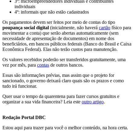
3º: microempreendedores individuais e contribuintes
individuais
4º: informais que não estão cadastrados
Os pagamentos devem ser feitos por meio de contas do tipo
poupança social digital
(inicialmente, não haverá
cartão
físico para
movimentar a conta) que serão abertas automaticamente (sem
necessidade de apresentação de documentos) em nome dos
beneficiários, em bancos públicos federais (Banco do Brasil e Caixa
Econômica Federal). Elas não terão custos para manutenção.
Os valores recebidos poderão ser transferidos gratuitamente, uma
vez por mês, para
contas
de outros bancos.
Essas são informações prévias, mas assim que o projeto for
sancionado, o governo deixará claro quais são os prazos e como
tudo irá funcionar.
Quer usar o tempo da quarentena para fazer cursos gratuitos e
organizar a sua vida financeira? Leia este
outro artigo
.
Redação Portal DBC
Estou aqui para trazer para você o melhor conteúdo, na hora certa.