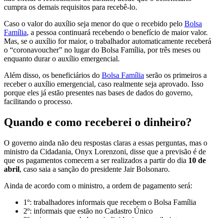
cumpra os demais requisitos para recebê-lo.
Caso o valor do auxílio seja menor do que o recebido pelo
Bolsa
Família
, a pessoa continuará recebendo o benefício de maior valor.
Mas, se o auxílio for maior, o trabalhador automaticamente receberá
o “coronavoucher” no lugar do Bolsa Família, por três meses ou
enquanto durar o auxílio emergencial.
Além disso, os beneficiários do
Bolsa Família
serão os primeiros a
receber o auxílio emergencial, caso realmente seja aprovado. Isso
porque eles já estão presentes nas bases de dados do governo,
facilitando o processo.
Quando e como receberei o dinheiro?
O governo ainda não deu respostas claras a essas perguntas, mas o
ministro da Cidadania, Onyx Lorenzoni, disse que a previsão é de
que os pagamentos comecem a ser realizados a partir do dia
10 de
abril
, caso saia a sanção do presidente Jair Bolsonaro.
Ainda de acordo com o ministro, a ordem de pagamento será:
1º: trabalhadores informais que recebem o Bolsa Família
2º: informais que estão no Cadastro Único