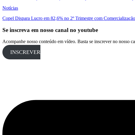
Notícias
Copel Dispara Lucro em 82,6% no 2º Trimestre com Comercialização 
Se inscreva em nosso canal no youtube
Acompanhe nosso conteúdo em vídeo. Basta se inscrever no nosso ca
INSCREVER