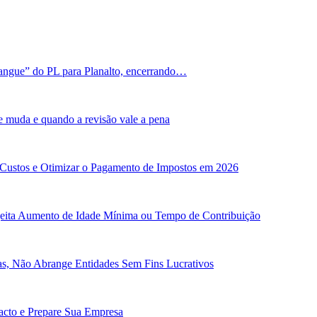
angue” do PL para Planalto, encerrando…
e muda e quando a revisão vale a pena
 Custos e Otimizar o Pagamento de Impostos em 2026
ejeita Aumento de Idade Mínima ou Tempo de Contribuição
cas, Não Abrange Entidades Sem Fins Lucrativos
pacto e Prepare Sua Empresa