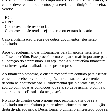
Ao decidir a modalidade de empréstimo e o valor a ser solicitado, o
cliente deve reunir documentos para enviar a instituição financeira.
Sendo:
– RG;
– CPF;
– Comprovante de residência;
– Comprovante de renda, seja holerite ou extrato bancário.
Caso a organização precise de outros documentos, eles serão
solicitados.
Após o recebimento das informações pela financeira, será feita a
análise de crédito. Este procedimento é a parte mais importante para
a liberação do empréstimo. Ou seja, toda a sua trajetória financeira
será investigada detalhadamente pela empresa.
Ao finalizar o processo, o cliente receberá um contrato para assinar
e, assim, receber o valor do empréstimo em sua conta corrente
descrita na documentação. É fundamental que o cliente esteja de
acordo com todas as condições, ou seja, só deve assinar o contrato
ao ler todas as cláusulas da negociação.
No caso de clientes com o nome sujo, recomenda-se que seja
solicitado um empréstimo para resolver, primeiramente, a quitação
desta dívida adquirida. Dessa forma, o dinheiro emprestado pode ser