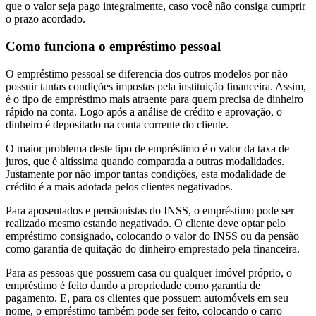
que o valor seja pago integralmente, caso você não consiga cumprir
o prazo acordado.
Como funciona o empréstimo pessoal
O empréstimo pessoal se diferencia dos outros modelos por não
possuir tantas condições impostas pela instituição financeira. Assim,
é o tipo de empréstimo mais atraente para quem precisa de dinheiro
rápido na conta. Logo após a análise de crédito e aprovação, o
dinheiro é depositado na conta corrente do cliente.
O maior problema deste tipo de empréstimo é o valor da taxa de
juros, que é altíssima quando comparada a outras modalidades.
Justamente por não impor tantas condições, esta modalidade de
crédito é a mais adotada pelos clientes negativados.
Para aposentados e pensionistas do INSS, o empréstimo pode ser
realizado mesmo estando negativado. O cliente deve optar pelo
empréstimo consignado, colocando o valor do INSS ou da pensão
como garantia de quitação do dinheiro emprestado pela financeira.
Para as pessoas que possuem casa ou qualquer imóvel próprio, o
empréstimo é feito dando a propriedade como garantia de
pagamento. E, para os clientes que possuem automóveis em seu
nome, o empréstimo também pode ser feito, colocando o carro