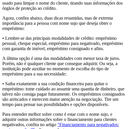
usado para limpar o nome do cliente, tirando suas informações dos
órgãos de proteção ao crédito.
Agora, confira abaixo, duas dicas resumidas, mas de extrema
importância para a pessoa com nome sujo que deseja obter o
empréstimo:
• Lembre-se das principais modalidades de crédito: empréstimo
pessoal, cheque especial, empréstimo para negativado, empréstimo
com garantia de imóvel, empréstimo consignado e afins.
A última opção é uma das modalidades com menor taxa de juros.
Porém, não é qualquer cliente que consegue adquirir. Ou seja, a
instituição pode auxiliar no momento de escolha do tipo de
empréstimo para a sua necessidade;
• Saiba exatamente a sua condição financeira para quitar o
empréstimo: tome cuidado ao assumir uma quantia de dinheiro, que
talvez não consiga pagar futuramente. Os empréstimos consignados
são arriscados e merecem maior atenção na negociação. Tire um
tempo para pensar nas possibilidades e opções disponíveis.
Para entender melhor sobre como é estar com o nome sujo, e
adquirir outras informações sobre o financiamento para clientes
negativados, confira no artigo
“Financiamento para negativados: