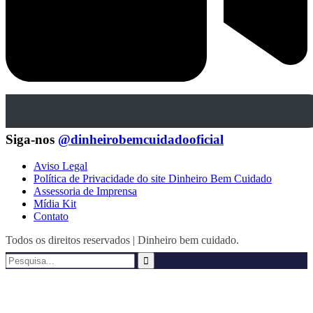
Siga-nos
@dinheirobemcuidadooficial
Aviso Legal
Política de Privacidade do site Dinheiro Bem Cuidado
Assessoria de Imprensa
Mídia Kit
Contato
Todos os direitos reservados | Dinheiro bem cuidado.