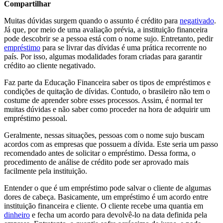
Compartilhar
Muitas dúvidas surgem quando o assunto é crédito para
negativado
.
Já que, por meio de uma avaliação prévia, a instituição financeira
pode descobrir se a pessoa está com o nome sujo. Entretanto, pedir
empréstimo
para se livrar das dívidas é uma prática recorrente no
país. Por isso, algumas modalidades foram criadas para garantir
crédito ao cliente negativado.
Faz parte da Educação Financeira saber os tipos de empréstimos e
condições de quitação de dívidas. Contudo, o brasileiro não tem o
costume de aprender sobre esses processos. Assim, é normal ter
muitas dúvidas e não saber como proceder na hora de adquirir um
empréstimo pessoal.
Geralmente, nessas situações, pessoas com o nome sujo buscam
acordos com as empresas que possuem a dívida. Este seria um passo
recomendado antes de solicitar o empréstimo. Dessa forma, o
procedimento de análise de crédito pode ser aprovado mais
facilmente pela instituição.
Entender o que é um empréstimo pode salvar o cliente de algumas
dores de cabeça. Basicamente, um empréstimo é um acordo entre
instituição financeira e cliente. O cliente recebe uma quantia em
dinheiro
e fecha um acordo para devolvê-lo na data definida pela