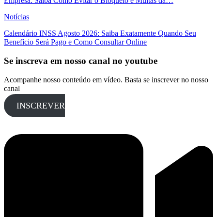
Empresa: Saiba Como Evitar o Bloqueio e Multas da…
Notícias
Calendário INSS Agosto 2026: Saiba Exatamente Quando Seu
Benefício Será Pago e Como Consultar Online
Se inscreva em nosso canal no youtube
Acompanhe nosso conteúdo em vídeo. Basta se inscrever no nosso
canal
INSCREVER