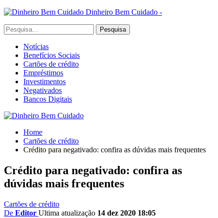
Dinheiro Bem Cuidado -
Notícias
Benefícios Sociais
Cartões de crédito
Empréstimos
Investimentos
Negativados
Bancos Digitais
Home
Cartões de crédito
Crédito para negativado: confira as dúvidas mais frequentes
Crédito para negativado: confira as
dúvidas mais frequentes
Cartões de crédito
De
Editor
Ultima atualização
14 dez 2020 18:05