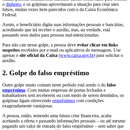
o
dinheiro
, e os golpistas aproveitaram a situação para criar sites
falsos, muitas vezes bem parecidos com o da Caixa Econômica
Federal.
Assim, o beneficiário digita suas informações pessoais e bancárias,
acreditando que irá receber o auxílio, mas, na verdade, está
passando seus dados para pessoas mal-intencionadas.
Para não cair nesse golpe, a pessoa deve
evitar clicar em links
suspeitos
recebidos por e-mail ou aplicativos de mensagens. Use
apenas o
site oficial da Caixa
(
www.caixa.gov.br
) para solicitar o
auxílio.
2.
Golpe do falso empréstimo
Outro golpe muito comum neste período está sendo o do
falso
empréstimo
. Com muitas empresas de portas fechadas e
trabalhadores sem receberem ou com medo de serem demitidos, os
golpistas ligam oferecendo
empréstimos
com condições
exageradamente vantajosas.
A pessoa, então, temendo uma futura crise financeira, acaba
aceitando a oferta e passando informações pessoais – ou até mesmo
pagando um valor de entrada do falso empréstimo – sem saber que