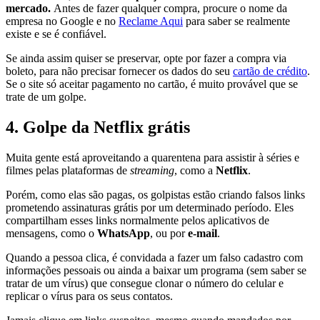
mercado.
Antes de fazer qualquer compra, procure o nome da
empresa no Google e no
Reclame Aqui
para saber se realmente
existe e se é confiável.
Se ainda assim quiser se preservar, opte por fazer a compra via
boleto, para não precisar fornecer os dados do seu
cartão de crédito
.
Se o site só aceitar pagamento no cartão, é muito provável que se
trate de um golpe.
4.
Golpe da Netflix grátis
Muita gente está aproveitando a quarentena para assistir à séries e
filmes pelas plataformas de
streaming
, como a
Netflix
.
Porém, como elas são pagas, os golpistas estão criando falsos links
prometendo assinaturas grátis por um determinado período. Eles
compartilham esses links normalmente pelos aplicativos de
mensagens, como o
WhatsApp
, ou por
e-mail
.
Quando a pessoa clica, é convidada a fazer um falso cadastro com
informações pessoais ou ainda a baixar um programa (sem saber se
tratar de um vírus) que consegue clonar o número do celular e
replicar o vírus para os seus contatos.