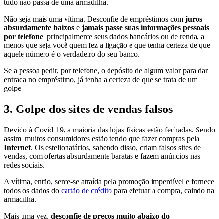
tudo não passa de uma armadilha.
Não seja mais uma vítima. Desconfie de empréstimos com
juros
absurdamente baixos
e
jamais passe suas informações pessoais
por telefone
, principalmente seus dados bancários ou de renda, a
menos que seja você quem fez a ligação e que tenha certeza de que
aquele número é o verdadeiro do seu banco.
Se a pessoa pedir, por telefone, o depósito de algum valor para dar
entrada no empréstimo, já tenha a certeza de que se trata de um
golpe.
3.
Golpe dos sites de vendas falsos
Devido à Covid-19, a maioria das lojas físicas estão fechadas. Sendo
assim, muitos consumidores estão tendo que fazer compras pela
Internet
. Os estelionatários, sabendo disso, criam falsos sites de
vendas, com ofertas absurdamente baratas e fazem anúncios nas
redes sociais.
A vítima, então, sente-se atraída pela promoção imperdível e fornece
todos os dados do
cartão de crédito
para efetuar a compra, caindo na
armadilha.
Mais uma vez,
desconfie de preços muito abaixo do