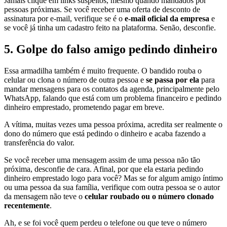
Jamais clique em links suspeitos, mesmo quando mandados por
pessoas próximas. Se você receber uma oferta de desconto de
assinatura por e-mail, verifique se é o
e-mail oficial da empresa
e
se você já tinha um cadastro feito na plataforma. Senão, desconfie.
5.
Golpe do falso amigo pedindo dinheiro
Essa armadilha também é muito frequente. O bandido rouba o
celular ou clona o número de outra pessoa e
se passa por ela
para
mandar mensagens para os contatos da agenda, principalmente pelo
WhatsApp, falando que está com um problema financeiro e pedindo
dinheiro emprestado, prometendo pagar em breve.
A vítima, muitas vezes uma pessoa próxima, acredita ser realmente o
dono do número que está pedindo o dinheiro e acaba fazendo a
transferência do valor.
Se você receber uma mensagem assim de uma pessoa não tão
próxima, desconfie de cara. Afinal, por que ela estaria pedindo
dinheiro emprestado logo para você? Mas se for algum amigo íntimo
ou uma pessoa da sua família, verifique com outra pessoa se o autor
da mensagem não teve o
celular roubado ou o número clonado
recentemente
.
Ah, e se foi você quem perdeu o telefone ou que teve o número