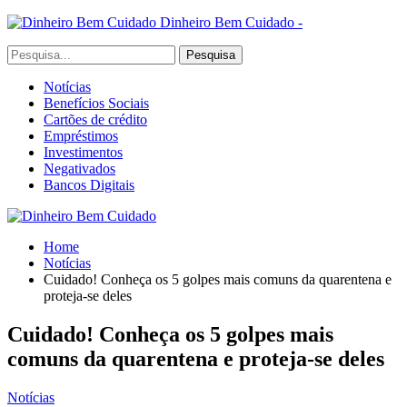
Dinheiro Bem Cuidado -
Notícias
Benefícios Sociais
Cartões de crédito
Empréstimos
Investimentos
Negativados
Bancos Digitais
Home
Notícias
Cuidado! Conheça os 5 golpes mais comuns da quarentena e
proteja-se deles
Cuidado! Conheça os 5 golpes mais
comuns da quarentena e proteja-se deles
Notícias