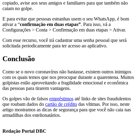
copiado, avise aos seus amigos e familiares para que também não
caiam no golpe.
E para evitar que pessoas estranhas usem o seu WhatsApp, é bom
ativar a “
confirmação em duas etapas”
. Para isso, vá a
Configurações > Conta > Confirmação em duas etapas > Ativar.
Com esse recurso, você irá cadastrar uma senha pessoal que será
solicitada periodicamente para ter acesso ao aplicativo.
Conclusão
Como se o novo coronavírus não bastasse, existem outros inimigos
com os quais temos que nos preocupar durante a quarentena. Muitos
golpistas estão aproveitando a fragilidade emocional e econômica
das pessoas para tirarem vantagens.
Os golpes vão de falsos
empréstimos
até links de sites fraudulentos
que roubam dados do
cartão de crédito
das vítimas. Por isso, neste
artigo mostramos as dicas de segurança para que você não caia nas
armadilhas dos estelionatários.
Redação Portal DBC