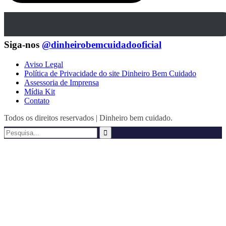
Siga-nos
@dinheirobemcuidadooficial
Aviso Legal
Política de Privacidade do site Dinheiro Bem Cuidado
Assessoria de Imprensa
Mídia Kit
Contato
Todos os direitos reservados | Dinheiro bem cuidado.