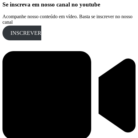
Se inscreva em nosso canal no youtube
Acompanhe nosso conteúdo em vídeo. Basta se inscrever no nosso
canal
INSCREVER