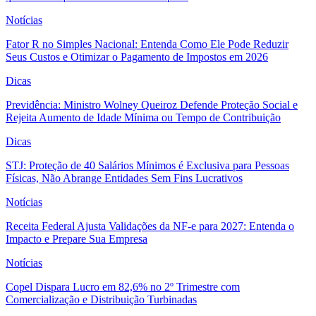
Notícias
Fator R no Simples Nacional: Entenda Como Ele Pode Reduzir
Seus Custos e Otimizar o Pagamento de Impostos em 2026
Dicas
Previdência: Ministro Wolney Queiroz Defende Proteção Social e
Rejeita Aumento de Idade Mínima ou Tempo de Contribuição
Dicas
STJ: Proteção de 40 Salários Mínimos é Exclusiva para Pessoas
Físicas, Não Abrange Entidades Sem Fins Lucrativos
Notícias
Receita Federal Ajusta Validações da NF-e para 2027: Entenda o
Impacto e Prepare Sua Empresa
Notícias
Copel Dispara Lucro em 82,6% no 2º Trimestre com
Comercialização e Distribuição Turbinadas