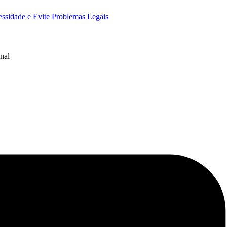
essidade e Evite Problemas Legais
nal