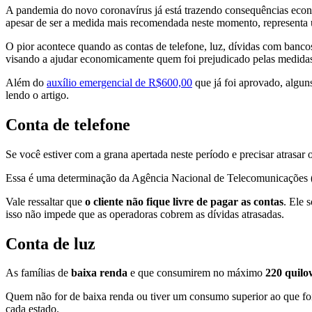
A pandemia do novo coronavírus já está trazendo consequências econô
apesar de ser a medida mais recomendada neste momento, representa 
O pior acontece quando as contas de telefone, luz, dívidas com banc
visando a ajudar economicamente quem foi prejudicado pelas medidas r
Além do
auxílio emergencial de R$600,00
que já foi aprovado, algu
lendo o artigo.
Conta de telefone
Se você estiver com a grana apertada neste período e precisar atrasar
Essa é uma determinação da Agência Nacional de Telecomunicações (An
Vale ressaltar que
o cliente não fique livre de pagar as contas
. Ele 
isso não impede que as operadoras cobrem as dívidas atrasadas.
Conta de luz
As famílias de
baixa renda
e que consumirem no máximo
220 quilo
Quem não for de baixa renda ou tiver um consumo superior ao que foi
cada estado.