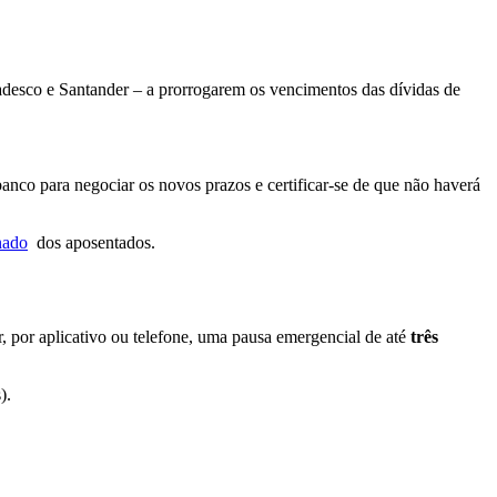
desco e Santander – a prorrogarem os vencimentos das dívidas de
anco para negociar os novos prazos e certificar-se de que não haverá
nado
dos aposentados.
r, por aplicativo ou telefone, uma pausa emergencial de até
três
).