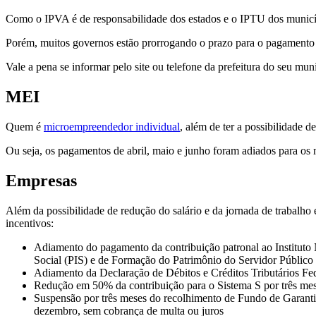
Como o IPVA é de responsabilidade dos estados e o IPTU dos municíp
Porém, muitos governos estão prorrogando o prazo para o pagamento 
Vale a pena se informar pelo site ou telefone da prefeitura do seu mu
MEI
Quem é
microempreendedor individual
, além de ter a possibilidade d
Ou seja, os pagamentos de abril, maio e junho foram adiados para os
Empresas
Além da possibilidade de redução do salário e da jornada de trabalho
incentivos:
Adiamento do pagamento da contribuição patronal ao Instituto
Social (PIS) e de Formação do Patrimônio do Servidor Público 
Adiamento da Declaração de Débitos e Créditos Tributários Feder
Redução em 50% da contribuição para o Sistema S por três mese
Suspensão por três meses do recolhimento de Fundo de Garantia
dezembro, sem cobrança de multa ou juros