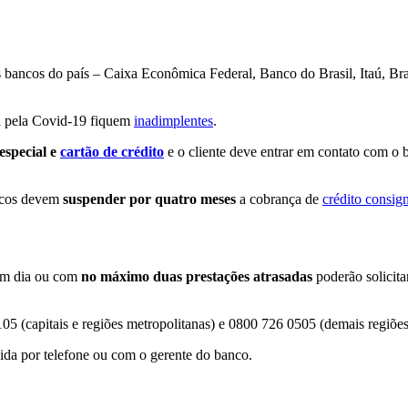
bancos do país – Caixa Econômica Federal, Banco do Brasil, Itaú, Bra
da pela Covid-19 fiquem
inadimplentes
.
especial e
cartão de crédito
e o cliente deve entrar em contato com o b
ancos devem
suspender por quatro meses
a cobrança de
crédito consig
 em dia ou com
no máximo duas prestações atrasadas
poderão solicita
05 (capitais e regiões metropolitanas) e 0800 726 0505 (demais regiões
ida por telefone ou com o gerente do banco.