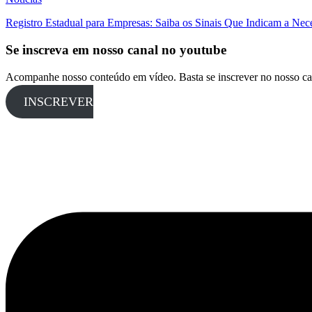
Registro Estadual para Empresas: Saiba os Sinais Que Indicam a Nec
Se inscreva em nosso canal no youtube
Acompanhe nosso conteúdo em vídeo. Basta se inscrever no nosso ca
INSCREVER