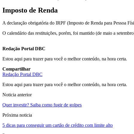
Imposto de Renda
A declaração obrigatória do IRPF (Imposto de Renda para Pessoa Física)
O calendário das restituições, porém, foi mantido (de maio a setembro
Redação Portal DBC
Estou aqui para trazer para você o melhor conteúdo, na hora certa.
Compartilhar
Redação Portal DBC
Estou aqui para trazer para você o melhor conteúdo, na hora certa.
Noticia anterior
Quer investir? Saiba como fugir de golpes
Próxima noticia
5 dicas para conseguir um cartão de crédito com limite alto