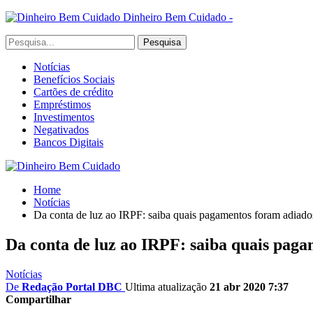
Dinheiro Bem Cuidado -
Notícias
Benefícios Sociais
Cartões de crédito
Empréstimos
Investimentos
Negativados
Bancos Digitais
Home
Notícias
Da conta de luz ao IRPF: saiba quais pagamentos foram adiado
Da conta de luz ao IRPF: saiba quais pag
Notícias
De
Redação Portal DBC
Ultima atualização
21 abr 2020 7:37
Compartilhar