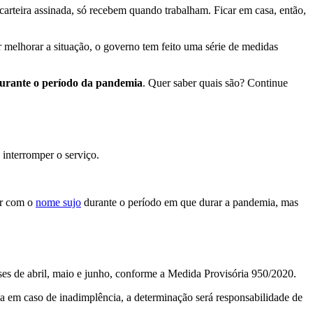
arteira assinada, só recebem quando trabalham. Ficar em casa, então,
r melhorar a situação, o governo tem feito uma série de medidas
durante o período da pandemia
. Quer saber quais são? Continue
 interromper o serviço.
ar com o
nome sujo
durante o período em que durar a pandemia, mas
es de abril, maio e junho, conforme a Medida Provisória 950/2020.
a em caso de inadimplência, a determinação será responsabilidade de