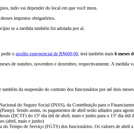
ios, tudo vai depender do local em que você mora.
desses impostos obrigatórios.
nicípio se a medida também foi adotada por aí.
e pedir o
auxílio emergencial de R$600,00
, terá também mais
6 meses d
 meses de outubro, novembro e dezembro, respectivamente. A medida val
 e também da suspensão do contrato dos funcionários por até dois meses
 Nacional do Seguro Social (INSS), da Contribuição para o Financiamen
(Pasep). Sendo assim, os pagamentos de abril serão adiados para agost
ais (DCTF) do 15º dia útil de abril, maio e junho para o 15º dia útil d
s (abril, maio e junho)
 do Tempo de Serviço (FGTS) dos funcionários. Os valores de abril a j