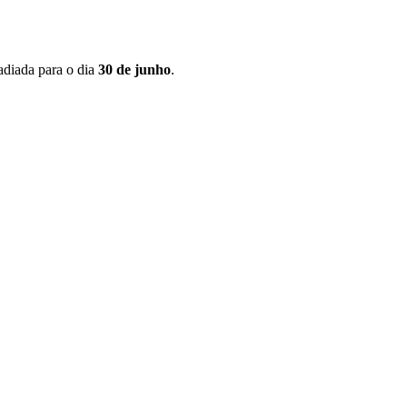
 adiada para o dia
30 de junho
.