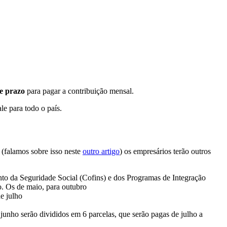
e prazo
para pagar a contribuição mensal.
e para todo o país.
 (falamos sobre isso neste
outro artigo
) os empresários terão outros
to da Seguridade Social (Cofins) e dos Programas de Integração
o. Os de maio, para outubro
e julho
unho serão divididos em 6 parcelas, que serão pagas de julho a