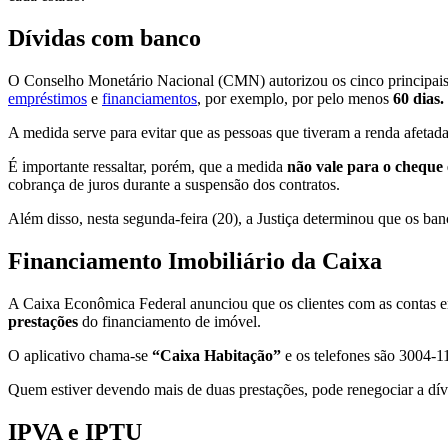
Dívidas com banco
O Conselho Monetário Nacional (CMN) autorizou os cinco principais 
empréstimos
e
financiamentos
, por exemplo, por pelo menos
60 dias.
A medida serve para evitar que as pessoas que tiveram a renda afeta
É importante ressaltar, porém, que a medida
não vale para o cheque 
cobrança de juros durante a suspensão dos contratos.
Além disso, nesta segunda-feira (20), a Justiça determinou que os b
Financiamento Imobiliário da Caixa
A Caixa Econômica Federal anunciou que os clientes com as contas
prestações
do financiamento de imóvel.
O aplicativo chama-se
“Caixa Habitação”
e os telefones são 3004-11
Quem estiver devendo mais de duas prestações, pode renegociar a dív
IPVA e IPTU