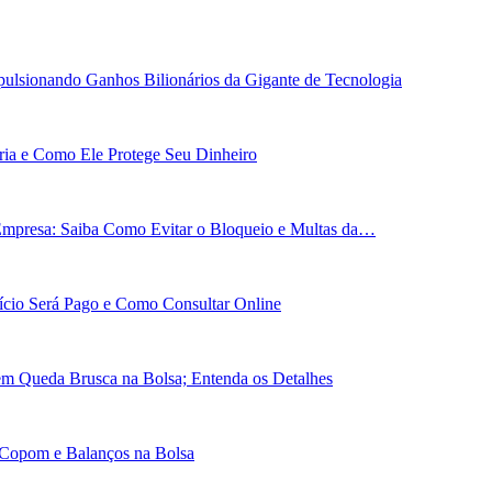
ulsionando Ganhos Bilionários da Gigante de Tecnologia
ária e Como Ele Protege Seu Dinheiro
Empresa: Saiba Como Evitar o Bloqueio e Multas da…
cio Será Pago e Como Consultar Online
em Queda Brusca na Bolsa; Entenda os Detalhes
 Copom e Balanços na Bolsa