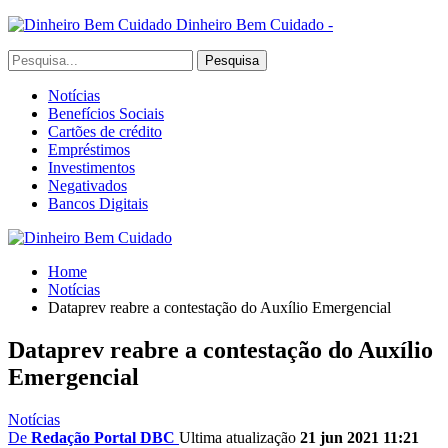
Dinheiro Bem Cuidado -
Notícias
Benefícios Sociais
Cartões de crédito
Empréstimos
Investimentos
Negativados
Bancos Digitais
Home
Notícias
Dataprev reabre a contestação do Auxílio Emergencial
Dataprev reabre a contestação do Auxílio
Emergencial
Notícias
De
Redação Portal DBC
Ultima atualização
21 jun 2021 11:21