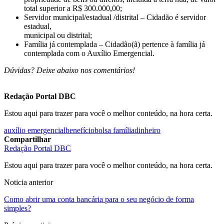
total superior a R$ 300.000,00;
Servidor municipal/estadual /distrital – Cidadão é servidor
estadual,
municipal ou distrital;
Família já contemplada – Cidadão(ã) pertence à família já
contemplada com o Auxílio Emergencial.
Dúvidas? Deixe abaixo nos comentários!
Redação Portal DBC
Estou aqui para trazer para você o melhor conteúdo, na hora certa.
auxílio emergencial
benefício
bolsa família
dinheiro
Compartilhar
Redação Portal DBC
Estou aqui para trazer para você o melhor conteúdo, na hora certa.
Noticia anterior
Como abrir uma conta bancária para o seu negócio de forma
simples?