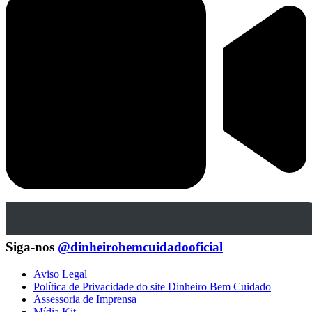
Siga-nos
@dinheirobemcuidadooficial
Aviso Legal
Política de Privacidade do site Dinheiro Bem Cuidado
Assessoria de Imprensa
Mídia Kit