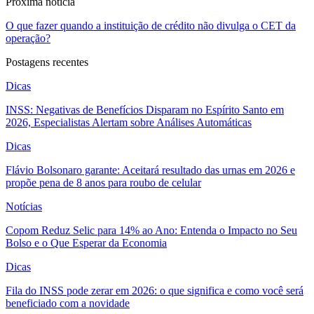
Próxima noticia
O que fazer quando a instituição de crédito não divulga o CET da
operação?
Postagens recentes
Dicas
INSS: Negativas de Benefícios Disparam no Espírito Santo em
2026, Especialistas Alertam sobre Análises Automáticas
Dicas
Flávio Bolsonaro garante: Aceitará resultado das urnas em 2026 e
propõe pena de 8 anos para roubo de celular
Notícias
Copom Reduz Selic para 14% ao Ano: Entenda o Impacto no Seu
Bolso e o Que Esperar da Economia
Dicas
Fila do INSS pode zerar em 2026: o que significa e como você será
beneficiado com a novidade