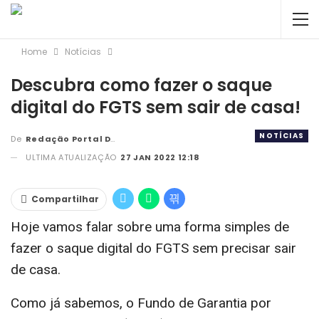
Home
Notícias
Descubra como fazer o saque
digital do FGTS sem sair de casa!
NOTÍCIAS
De
Redação Portal DBC
ULTIMA ATUALIZAÇÃO
27 JAN 2022 12:18
Compartilhar
Hoje vamos falar sobre uma forma simples de
fazer o saque digital do FGTS sem precisar sair
de casa.
Como já sabemos, o Fundo de Garantia por