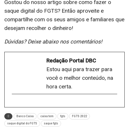
Gostou do nosso artigo sobre como fazer o
saque digital do FGTS? Então aproveite e
compartilhe com os seus amigos e familiares que
desejam recolher o dinheiro!
Dúvidas? Deixe abaixo nos comentários!
Redação Portal DBC
Estou aqui para trazer para
você o melhor conteúdo, na
hora certa.
Banco Caixa
caixa tem
fgts
FGTS 2022
saque digital do FGTS
saque fgts