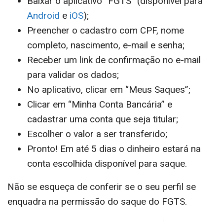
Baixar o aplicativo “FGTS” (disponível para
Android
e
iOS
);
Preencher o cadastro com CPF, nome
completo, nascimento, e-mail e senha;
Receber um link de confirmação no e-mail
para validar os dados;
No aplicativo, clicar em “Meus Saques”;
Clicar em “Minha Conta Bancária” e
cadastrar uma conta que seja titular;
Escolher o valor a ser transferido;
Pronto! Em até 5 dias o dinheiro estará na
conta escolhida disponível para saque.
Não se esqueça de conferir se o seu perfil se
enquadra na permissão do saque do FGTS.