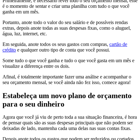
Primeiramente, é necessário rever todo o seu orçamento mensal, esse
é o momento de sentar e criar uma planilha com tudo o que você
ganha em um mês.
Portanto, anote todo o valor do seu salário e de possíveis rendas
extras, depois anote todas as suas despesas fixas, como o aluguel,
água, luz, internet, etc.
Em seguida, anote todos os seus gastos com compras,
cartão de
crédito
e qualquer outro tipo de conta que você possui.
Some tudo o que você ganha e tudo o que você gasta em um mês e
visualize a diferença entre os dois.
Afinal, é totalmente importante fazer uma análise e acompanhar o
seu orçamento mensal, se você ainda não fez isso, comece agora!
Estabeleça um novo plano de orçamento
para o seu dinheiro
Agora que você já viu de perto toda a sua situação financeira, é hora
de pensar quais são as suas despesas principais que não podem ser
deixadas de lado, mantenha cada uma delas nas suas contas fixas.
Depois anote todos os gastos que podem ser reduzidos ou cortados