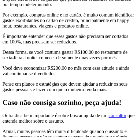
por tempo indeterminado.
Por exemplo, compras online e no cartão, é muito comum identificar
gastos exorbitantes no cartão de crédito, principalmente em happy
hour, restaurantes, viagens e produtos online.
É importante entender que esses gastos não precisam ser cortados
em 100%, mas precisam ser reduzidos.
Dessa forma, se você costuma gastar R$100,00 no restaurante de
sexta-feira a noite, comece a ir somente duas vezes por mês.
Você deve economizar R$200,00 no mês com essa atitude e ainda
vai continuar se divertindo.
Pense em planos e estratégias que devem ajudar a reduzir os seus
gastos pessoais e fazer com que o dinheiro renda mais.
Caso não consiga sozinho, peça ajuda!
Outra dica bem importante é sobre buscar ajuda de um
consultor
que
entenda melhor sobre o assunto.
Afinal, muitas pessoas têm muita dificuldade quando o assunto é
finanças pessoais e não se sentem capazes de organizar o próprio