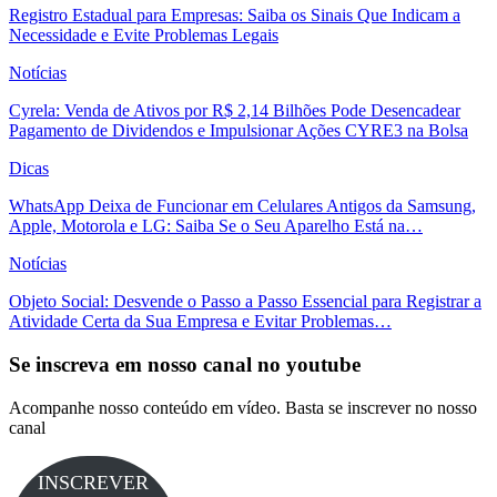
Registro Estadual para Empresas: Saiba os Sinais Que Indicam a
Necessidade e Evite Problemas Legais
Notícias
Cyrela: Venda de Ativos por R$ 2,14 Bilhões Pode Desencadear
Pagamento de Dividendos e Impulsionar Ações CYRE3 na Bolsa
Dicas
WhatsApp Deixa de Funcionar em Celulares Antigos da Samsung,
Apple, Motorola e LG: Saiba Se o Seu Aparelho Está na…
Notícias
Objeto Social: Desvende o Passo a Passo Essencial para Registrar a
Atividade Certa da Sua Empresa e Evitar Problemas…
Se inscreva em nosso canal no youtube
Acompanhe nosso conteúdo em vídeo. Basta se inscrever no nosso
canal
INSCREVER