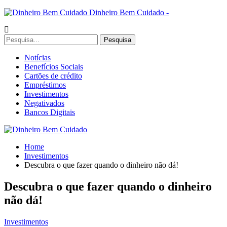
Dinheiro Bem Cuidado -
Notícias
Benefícios Sociais
Cartões de crédito
Empréstimos
Investimentos
Negativados
Bancos Digitais
Home
Investimentos
Descubra o que fazer quando o dinheiro não dá!
Descubra o que fazer quando o dinheiro
não dá!
Investimentos