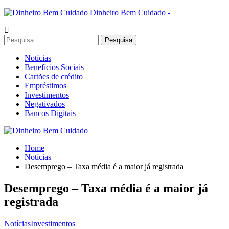
Dinheiro Bem Cuidado -
Notícias
Benefícios Sociais
Cartões de crédito
Empréstimos
Investimentos
Negativados
Bancos Digitais
Home
Notícias
Desemprego – Taxa média é a maior já registrada
Desemprego – Taxa média é a maior já
registrada
Notícias
Investimentos