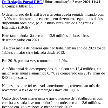
De
Redação Portal DBC
Ultima atualização
2 mar 2021 11:41
Compartilhar
O desemprego do Brasil teve a terceira queda seguida, ficando com
13,9% no trimestre, que encerrou em dezembro, segundo os dados
disponibilizados hoje, pelo Instituo Brasileiro de Geografia e
Estatística (IBGE).
Entretanto, ainda são cerca de 13,9 milhões de brasileiros
desempregados em 2021.
Já a taxa média de pessoas que não trabalham no ano de 2020 foi de
13,5%, a maior série iniciada desde 2012.
Em 2019, por sua vez, o número de 11,9%.
A média anual de desempregados, que ficou em 13,4 milhões, é a
maior série anual e aumentou 6,7% se comparado em 2019, mais de
840 mil pessoas.
Na pesquisa que foi realizada anteriormente, referente ao mês de
novembro, a taxa de desemprego estava em 14,1%.
Outro dado bem interessante é que o número de trabalhadores com
carteira assinada teve uma redução recorde, cerca de 2,6 milhões,
ficando em 30,6 milhões, o menor desde 2012.