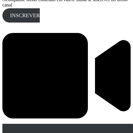
canal
INSCREVER