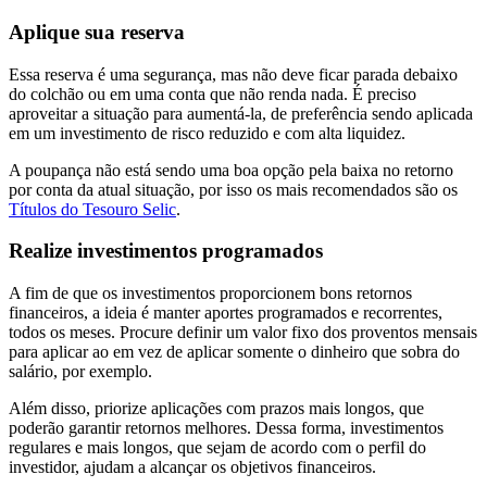
Aplique sua reserva
Essa reserva é uma segurança, mas não deve ficar parada debaixo
do colchão ou em uma conta que não renda nada. É preciso
aproveitar a situação para aumentá-la, de preferência sendo aplicada
em um investimento de risco reduzido e com alta liquidez.
A poupança não está sendo uma boa opção pela baixa no retorno
por conta da atual situação, por isso os mais recomendados são os
Títulos do Tesouro Selic
.
Realize investimentos programados
A fim de que os investimentos proporcionem bons retornos
financeiros, a ideia é manter aportes programados e recorrentes,
todos os meses. Procure definir um valor fixo dos proventos mensais
para aplicar ao em vez de aplicar somente o dinheiro que sobra do
salário, por exemplo.
Além disso, priorize aplicações com prazos mais longos, que
poderão garantir retornos melhores. Dessa forma, investimentos
regulares e mais longos, que sejam de acordo com o perfil do
investidor, ajudam a alcançar os objetivos financeiros.