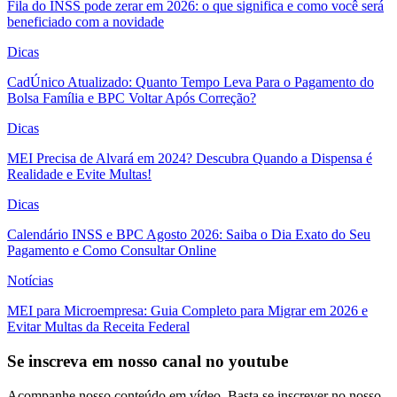
Fila do INSS pode zerar em 2026: o que significa e como você será
beneficiado com a novidade
Dicas
CadÚnico Atualizado: Quanto Tempo Leva Para o Pagamento do
Bolsa Família e BPC Voltar Após Correção?
Dicas
MEI Precisa de Alvará em 2024? Descubra Quando a Dispensa é
Realidade e Evite Multas!
Dicas
Calendário INSS e BPC Agosto 2026: Saiba o Dia Exato do Seu
Pagamento e Como Consultar Online
Notícias
MEI para Microempresa: Guia Completo para Migrar em 2026 e
Evitar Multas da Receita Federal
Se inscreva em nosso canal no youtube
Acompanhe nosso conteúdo em vídeo. Basta se inscrever no nosso