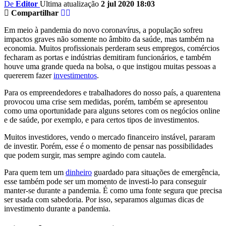
De
Editor
Ultima atualização
2 jul 2020 18:03
Compartilhar
Em meio à pandemia do novo coronavírus, a população sofreu
impactos graves não somente no âmbito da saúde, mas também na
economia. Muitos profissionais perderam seus empregos, comércios
fecharam as portas e indústrias demitiram funcionários, e também
houve uma grande queda na bolsa, o que instigou muitas pessoas a
quererem fazer
investimentos
.
Para os empreendedores e trabalhadores do nosso país, a quarentena
provocou uma crise sem medidas, porém, também se apresentou
como uma oportunidade para alguns setores com os negócios online
e de saúde, por exemplo, e para certos tipos de investimentos.
Muitos investidores, vendo o mercado financeiro instável, pararam
de investir. Porém, esse é o momento de pensar nas possibilidades
que podem surgir, mas sempre agindo com cautela.
Para quem tem um
dinheiro
guardado para situações de emergência,
esse também pode ser um momento de investi-lo para conseguir
manter-se durante a pandemia. É como uma fonte segura que precisa
ser usada com sabedoria. Por isso, separamos algumas dicas de
investimento durante a pandemia.