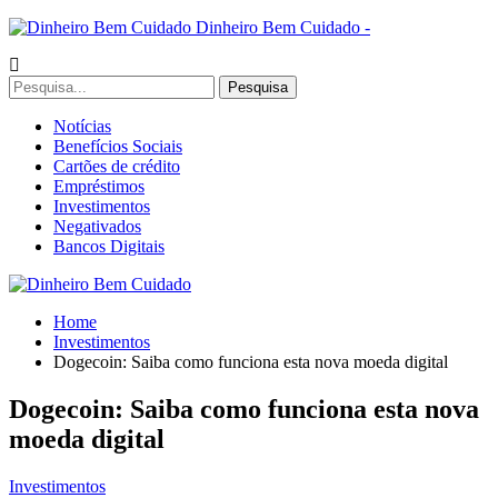
Dinheiro Bem Cuidado -
Notícias
Benefícios Sociais
Cartões de crédito
Empréstimos
Investimentos
Negativados
Bancos Digitais
Home
Investimentos
Dogecoin: Saiba como funciona esta nova moeda digital
Dogecoin: Saiba como funciona esta nova
moeda digital
Investimentos