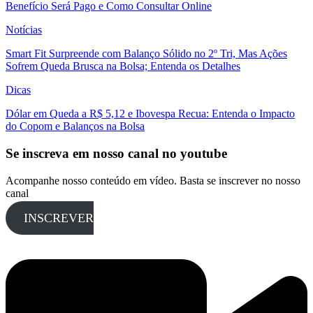
Benefício Será Pago e Como Consultar Online
Notícias
Smart Fit Surpreende com Balanço Sólido no 2º Tri, Mas Ações
Sofrem Queda Brusca na Bolsa; Entenda os Detalhes
Dicas
Dólar em Queda a R$ 5,12 e Ibovespa Recua: Entenda o Impacto
do Copom e Balanços na Bolsa
Se inscreva em nosso canal no youtube
Acompanhe nosso conteúdo em vídeo. Basta se inscrever no nosso
canal
INSCREVER