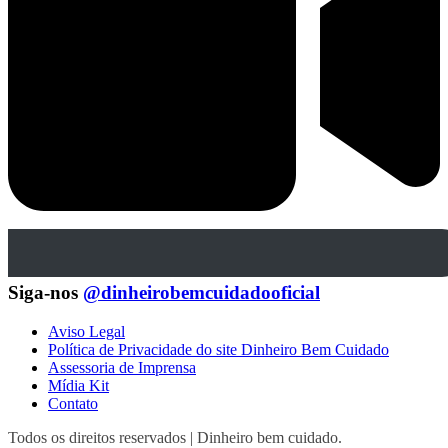
Siga-nos
@dinheirobemcuidadooficial
Aviso Legal
Política de Privacidade do site Dinheiro Bem Cuidado
Assessoria de Imprensa
Mídia Kit
Contato
Todos os direitos reservados | Dinheiro bem cuidado.