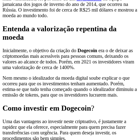
jamaicana dos jogos de inverno do ano de 2014, que ocorreu na
Rússia. O investimento foi de cerca de R$25 mil dólares e mostrou a
moeda ao mundo todo.
Entenda a valorização repentina da
moeda
Inicialmente, o objetivo da criação do
Dogecoin
era o de deixar as
criptomoedas mais acessíveis para pessoas comuns, deixando os
valores ao alcance de todos. Porém, em 2021 os investidores viram
uma valorização de cerca de 1400%.
Nem mesmo o idealizador da moeda digital
soube explicar o que
ocorreu para que os investimentos tenham aumentado. Porém,
estima-se que tudo tenha começado quando o idealizador diminuiu a
emissão de tokens, para que os investidores lucrarem mais.
Como investir em Dogecoin
?
Uma das vantagens ao investir neste criptoativo, é justamente a
rapidez que ela oferece, especialmente para quem precisa fazer
transferências com urgência. Para quem deseja investir, os
procedimentos são bem simples.