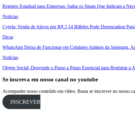
Registro Estadual para Empresas: Saiba os Sinais Que Indicam a Nec
Notícias
Cyrela: Venda de Ativos por R$ 2,14 Bilhões Pode Desencadear Pa
Dicas
WhatsApp Deixa de Funcionar em Celulares Antigos da Samsung, Ap
Notícias
Objeto Social: Desvende o Passo a Passo Essencial para Registrar a
Se inscreva em nosso canal no youtube
Acompanhe nosso conteúdo em vídeo. Basta se inscrever no nosso ca
INSCREVER