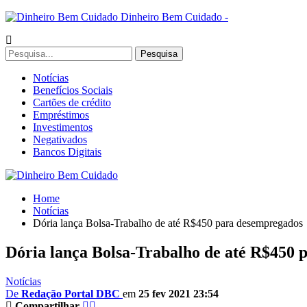
Dinheiro Bem Cuidado -
Notícias
Benefícios Sociais
Cartões de crédito
Empréstimos
Investimentos
Negativados
Bancos Digitais
Home
Notícias
Dória lança Bolsa-Trabalho de até R$450 para desempregados
Dória lança Bolsa-Trabalho de até R$450
Notícias
De
Redação Portal DBC
em
25 fev 2021 23:54
Compartilhar