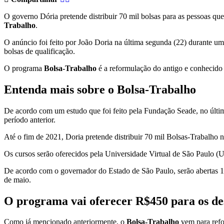
O governo Dória pretende distribuir 70 mil bolsas para as pessoas 
Trabalho
.
O anúncio foi feito por João Doria na última segunda (22) durante u
bolsas de qualificação.
O programa
Bolsa-Trabalho
é a reformulação do antigo e conhecido 
Entenda mais sobre o Bolsa-Trabalho
De acordo com um estudo que foi feito pela Fundação Seade, no últim
período anterior.
Até o fim de 2021, Doria pretende distribuir 70 mil Bolsas-Trabalho n
Os cursos serão oferecidos pela Universidade Virtual de São Paulo (
De acordo com o governador do Estado de São Paulo, serão abertas 100
de maio.
O programa vai oferecer R$450 para os d
Como já mencionado anteriormente, o
Bolsa-Trabalho
vem para refo