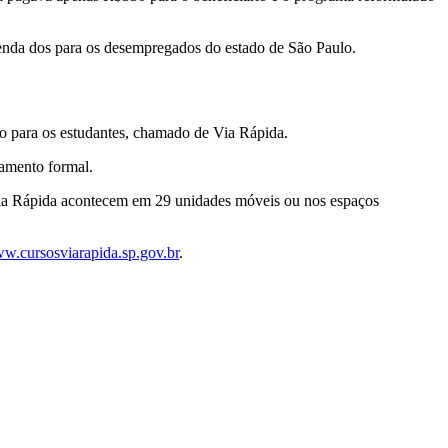
 renda dos para os desempregados do estado de São Paulo.
o para os estudantes, chamado de Via Rápida.
çamento formal.
 Via Rápida acontecem em 29 unidades móveis ou nos espaços
w.cursosviarapida.sp.gov.br
.