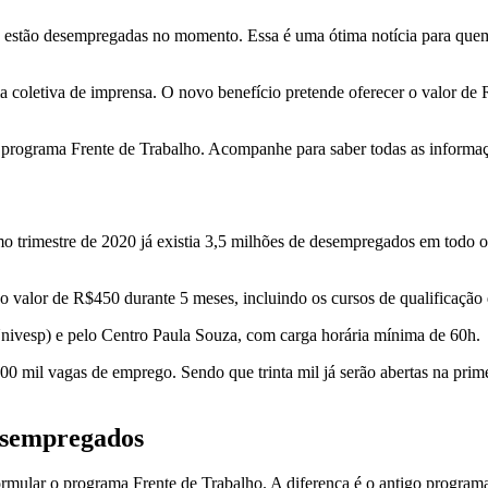
que estão desempregadas no momento. Essa é uma ótima notícia para qu
ma coletiva de imprensa. O novo benefício pretende oferecer o valor de
programa Frente de Trabalho. Acompanhe para saber todas as informaçõ
o trimestre de 2020 já existia 3,5 milhões de desempregados em todo 
o valor de R$450 durante 5 meses, incluindo os cursos de qualificação q
Univesp) e pelo Centro Paula Souza, com carga horária mínima de 60h.
 mil vagas de emprego. Sendo que trinta mil já serão abertas na primeir
esempregados
rmular o programa Frente de Trabalho. A diferença é o antigo program