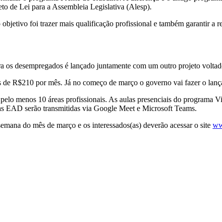
to de Lei para a Assembleia Legislativa (Alesp).
objetivo foi trazer mais qualificação profissional e também garantir a
ara os desempregados é lançado juntamente com um outro projeto voltad
as de R$210 por mês. Já no começo de março o governo vai fazer o lan
 pelo menos 10 áreas profissionais. As aulas presenciais do programa
las EAD serão transmitidas via Google Meet e Microsoft Teams.
semana do mês de março e os interessados(as) deverão acessar o site
ww