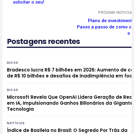
solicitar o seu!
PRÓXIMA NOTICIA
Plano de investiment
Passo a passo de como cr
o 
Postagens recentes
DICAS
Bradesco lucra R$ 7 bilhões em 2026: Aumento de ca
de R$ 10 bilhões e desafios de inadimplência em foc
DICAS
Microsoft Revela Que OpenAI Lidera Geração de Rec
em IA, Impulsionando Ganhos Bilionários da Gigante
Tecnologia
NOTÍCIAS
Índice de Basileia no Brasil: O Segredo Por Trás da