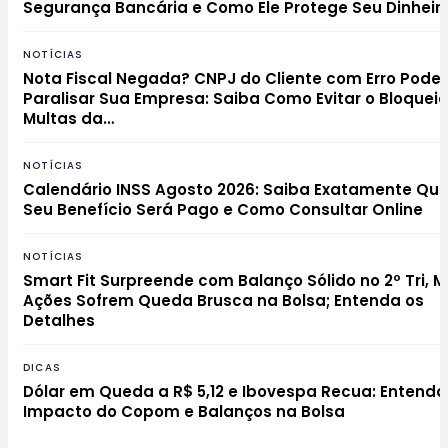
Segurança Bancária e Como Ele Protege Seu Dinheir
NOTÍCIAS
Nota Fiscal Negada? CNPJ do Cliente com Erro Pode
Paralisar Sua Empresa: Saiba Como Evitar o Bloqueio
Multas da…
NOTÍCIAS
Calendário INSS Agosto 2026: Saiba Exatamente Qu
Seu Benefício Será Pago e Como Consultar Online
NOTÍCIAS
Smart Fit Surpreende com Balanço Sólido no 2º Tri, 
Ações Sofrem Queda Brusca na Bolsa; Entenda os
Detalhes
DICAS
Dólar em Queda a R$ 5,12 e Ibovespa Recua: Entenda
Impacto do Copom e Balanços na Bolsa