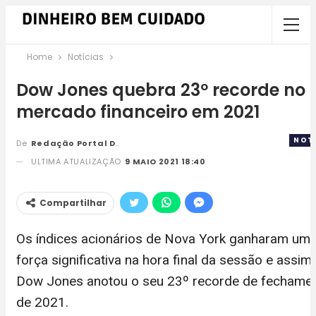
Home
Notícias
Dow Jones quebra 23º recorde no
mercado financeiro em 2021
NOTÍ
De
Redação Portal DBC
ULTIMA ATUALIZAÇÃO
9 MAIO 2021 18:40
Compartilhar
Os índices acionários de Nova York ganharam um
força significativa na hora final da sessão e assim,
Dow Jones anotou o seu 23º recorde de fechame
de 2021.