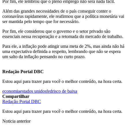
Por fim, ele lembrou que o pleno emprego não será nada fácil.
Além das grandes necessidades de o país conseguir conter o
coronavírus rapidamente, ele reafirmou que a política monetária vai
ser mantida pelo tempo que for necessário.
Por fim, ele considerou que o governo e o setor privado são
essenciais nessa recuperação e a retomada do mercado de trabalho.
Para ele, a inflação pode atingir uma meta de 2%, mas ainda não há
uma expectativa definida a respeito, lembrando que não se espera
um salto da inflação pensando no curto prazo.
Redação Portal DBC
Estou aqui para trazer para você o melhor conteúdo, na hora certa.
economia
estados unidos
fed
risco de baixa
Compartilhar
Redação Portal DBC
Estou aqui para trazer para você o melhor conteúdo, na hora certa.
Noticia anterior