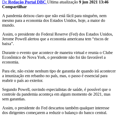
De
Redação Portal DBC
Ultima atualização
9 jun 2021 13:46
Compartilhar
A pandemia deixou claro que não está fácil para ninguém, nem
mesmo para a economia dos Estados Unidos, hoje, a maior do
mundo.
Assim, o presidente do Federal Reserve (Fed) dos Estados Unidos,
Jerome Powell alertou que a economia americana tem “riscos de
baixa”.
Durante o evento que acontece de maneira virtual e reunia o Clube
Econômico de Nova York, o presidente não foi tão favorável a
economia.
Para ele, não existe nenhum tipo de garantia de quando irá acontecer
a imunização em rebanho no país, mas, o passo é essencial para
reabrir o país ao exterior.
Segundo Powell, ouvindo especialistas de saúde, é possível que o
controle da pandemia aconteça em algum momento de 2021, mas
sem garantias.
Assim, o presidente do Fed descartou também qualquer interesse
dos dirigentes começarem a reduzir o balanço do banco central.