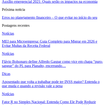
Auxílio emergencial 2021: Quais serão os impactos na economia
Próxima noticia
Erros no planejamento financeiro – O que evitar no início do seu
Postagens recentes
Notícias
MEI para Microempresa: Guia Completo para Migrar em 2026 e
Evitar Multas da Receita Federal
Notícias
Flávio Bolsonaro define Alfredo Gaspar como vice em chapa “puro-
sangue” do PL para Planalto, encerrando…
Dicas
Aposentado que volta a trabalhar pode ter INSS maior? Entenda o
que muda e quando a revisão vale a pena
Notícias
Fator R no Simples Nacional: Entenda Como Ele Pode Reduzir