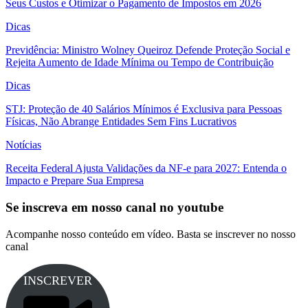
Seus Custos e Otimizar o Pagamento de Impostos em 2026
Dicas
Previdência: Ministro Wolney Queiroz Defende Proteção Social e
Rejeita Aumento de Idade Mínima ou Tempo de Contribuição
Dicas
STJ: Proteção de 40 Salários Mínimos é Exclusiva para Pessoas
Físicas, Não Abrange Entidades Sem Fins Lucrativos
Notícias
Receita Federal Ajusta Validações da NF-e para 2027: Entenda o
Impacto e Prepare Sua Empresa
Se inscreva em nosso canal no youtube
Acompanhe nosso conteúdo em vídeo. Basta se inscrever no nosso
canal
INSCREVER