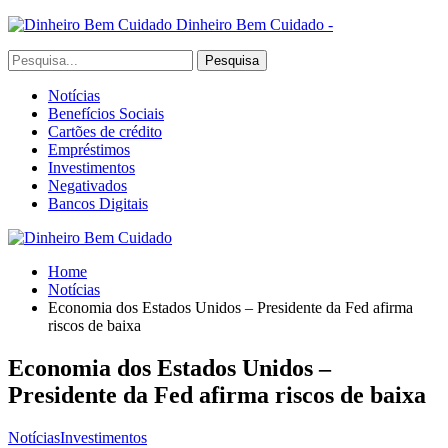
Dinheiro Bem Cuidado -
Notícias
Benefícios Sociais
Cartões de crédito
Empréstimos
Investimentos
Negativados
Bancos Digitais
Home
Notícias
Economia dos Estados Unidos – Presidente da Fed afirma
riscos de baixa
Economia dos Estados Unidos –
Presidente da Fed afirma riscos de baixa
Notícias
Investimentos