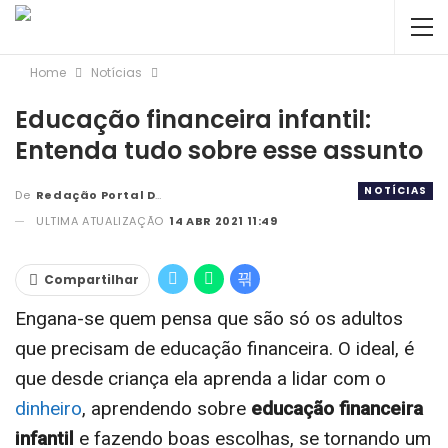
Home
Notícias
Educação financeira infantil:
Entenda tudo sobre esse assunto
NOTÍCIAS
De
Redação Portal DBC
ULTIMA ATUALIZAÇÃO
14 ABR 2021 11:49
Compartilhar
Engana-se quem pensa que são só os adultos
que precisam de
educação financeira
. O ideal, é
que desde criança ela aprenda a lidar com o
dinheiro
, aprendendo sobre
educação financeira
infantil
e fazendo boas escolhas, se tornando um