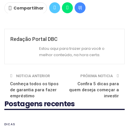
Compartilhar
Redação Portal DBC
Estou aqui para trazer para você o
melhor conteúdo, na hora certa.
NOTICIA ANTERIOR
PRÓXIMA NOTICIA
Conheça todos os tipos
Confira 5 dicas para
de garantia para fazer
quem deseja começar a
empréstimo
investir
Postagens recentes
DICAS