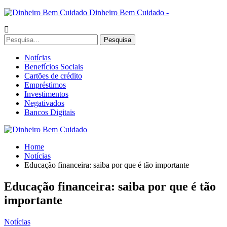
Dinheiro Bem Cuidado -
Notícias
Benefícios Sociais
Cartões de crédito
Empréstimos
Investimentos
Negativados
Bancos Digitais
Home
Notícias
Educação financeira: saiba por que é tão importante
Educação financeira: saiba por que é tão
importante
Notícias