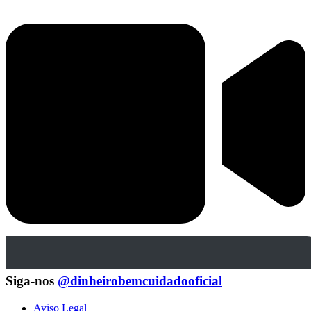
Siga-nos
@dinheirobemcuidadooficial
Aviso Legal