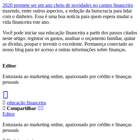
2020 promete ser um ano cheio de novidades no campo financeiro
trazendo, entre outros aspectos, a redução da burocracia para lidar
com o dinheiro. Essa é uma boa notícia para quem espera mudar a
vida financeira este ano.
Você pode iniciar sua educação financeira a partir dos passos citados
neste artigo: registrar os gastos, analisar o orçamento familiar, quitar
as dívidas, poupar e investir o excedente. Permaneça conectado ao
nosso blog para ter acesso a outras informações sobre finanças.
Editor
Entusiasta ao marketing online, apaixonado por crédito e finanças
pessoais
educação financeira
Compartilhar
Editor
Entusiasta ao marketing online, apaixonado por crédito e finanças
pessoais