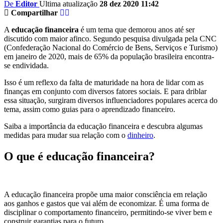
De
Editor
Ultima atualização
28 dez 2020 11:42
Compartilhar
A
educação financeira
é um tema que demorou anos até ser
discutido com maior afinco. Segundo pesquisa divulgada pela CNC
(Confederação Nacional do Comércio de Bens, Serviços e Turismo)
em janeiro de 2020, mais de 65% da população brasileira encontra-
se endividada.
Isso é um reflexo da falta de maturidade na hora de lidar com as
finanças em conjunto com diversos fatores sociais. E para driblar
essa situação, surgiram diversos influenciadores populares acerca do
tema, assim como guias para o aprendizado financeiro.
Saiba a importância da educação financeira e descubra algumas
medidas para mudar sua relação com o
dinheiro
.
O que é educação financeira?
A educação financeira propõe uma maior consciência em relação
aos ganhos e gastos que vai além de economizar. É uma forma de
disciplinar o comportamento financeiro, permitindo-se viver bem e
construir garantias para o futuro.