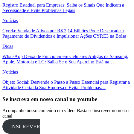
Registro Estadual para Empresas: Saiba os Sinais Que Indicam a
Necessidade e Evite Problemas Legais
Notícias
Cyrela: Venda de Ativos por R$ 2,14 Bilhões Pode Desencadear
Pagamento de Dividendos e Impulsionar Ações CYRE3 na Bolsa
Dicas
WhatsApp Deixa de Funcionar em Celulares Antigos da Samsung,
Apple, Motorola e LG: Saiba Se o Seu Aparelho Está na…
Notícias
Objeto Social: Desvende o Passo a Passo Essencial para Registrar a
Atividade Certa da Sua Empresa e Evitar Problemas…
Se inscreva em nosso canal no youtube
Acompanhe nosso conteúdo em vídeo. Basta se inscrever no nosso
canal
INSCREVER