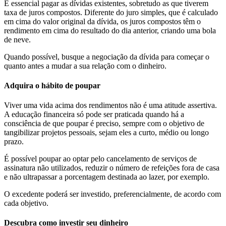
É essencial pagar as dívidas existentes, sobretudo as que tiverem
taxa de juros compostos. Diferente do juro simples, que é calculado
em cima do valor original da dívida, os juros compostos têm o
rendimento em cima do resultado do dia anterior, criando uma bola
de neve.
Quando possível, busque a negociação da dívida para começar o
quanto antes a mudar a sua relação com o dinheiro.
Adquira o hábito de poupar
Viver uma vida acima dos rendimentos não é uma atitude assertiva.
A educação financeira só pode ser praticada quando há a
consciência de que poupar é preciso, sempre com o objetivo de
tangibilizar projetos pessoais, sejam eles a curto, médio ou longo
prazo.
É possível poupar ao optar pelo cancelamento de serviços de
assinatura não utilizados, reduzir o número de refeições fora de casa
e não ultrapassar a porcentagem destinada ao lazer, por exemplo.
O excedente poderá ser investido, preferencialmente, de acordo com
cada objetivo.
Descubra como investir seu dinheiro