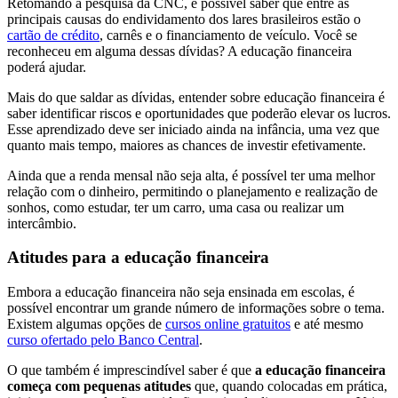
Retomando a pesquisa da CNC, é possível saber que entre as
principais causas do endividamento dos lares brasileiros estão o
cartão de crédito
, carnês e o financiamento de veículo. Você se
reconheceu em alguma dessas dívidas? A educação financeira
poderá ajudar.
Mais do que saldar as dívidas, entender sobre educação financeira é
saber identificar riscos e oportunidades que poderão elevar os lucros.
Esse aprendizado deve ser iniciado ainda na infância, uma vez que
quanto mais tempo, maiores as chances de investir efetivamente.
Ainda que a renda mensal não seja alta, é possível ter uma melhor
relação com o dinheiro, permitindo o planejamento e realização de
sonhos, como estudar, ter um carro, uma casa ou realizar um
intercâmbio.
Atitudes para a educação financeira
Embora a educação financeira não seja ensinada em escolas, é
possível encontrar um grande número de informações sobre o tema.
Existem algumas opções de
cursos online gratuitos
e até mesmo
curso ofertado pelo Banco Central
.
O que também é imprescindível saber é que
a educação financeira
começa com pequenas atitudes
que, quando colocadas em prática,