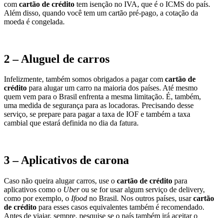
com
cartão de crédito
tem isenção no IVA, que é o ICMS do país.
Além disso, quando você tem um cartão pré-pago, a cotação da
moeda é congelada.
2 – Aluguel de carros
Infelizmente, também somos obrigados a pagar com
cartão de
crédito
para alugar um carro na maioria dos países. Até mesmo
quem vem para o Brasil enfrenta a mesma limitação. É, também,
uma medida de segurança para as locadoras. Precisando desse
serviço, se prepare para pagar a taxa de IOF e também a taxa
cambial que estará definida no dia da fatura.
3 – Aplicativos de carona
Caso não queira alugar carros, use o
cartão de crédito
para
aplicativos como o
Uber
ou se for usar algum serviço de delivery,
como por exemplo, o
Ifood
no Brasil. Nos outros países, usar
cartão
de crédito
para esses casos equivalentes também é recomendado.
Antes de viajar, sempre, pesquise se o país também irá aceitar o