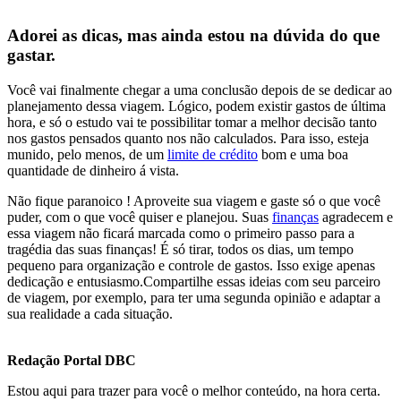
Adorei as dicas, mas ainda estou na dúvida do que
gastar.
Você vai finalmente chegar a uma conclusão depois de se dedicar ao
planejamento dessa viagem. Lógico, podem existir gastos de última
hora, e só o estudo vai te possibilitar tomar a melhor decisão tanto
nos gastos pensados quanto nos não calculados. Para isso, esteja
munido, pelo menos, de um
limite de crédito
bom e uma boa
quantidade de dinheiro á vista.
Não fique paranoico ! Aproveite sua viagem e gaste só o que você
puder, com o que você quiser e planejou. Suas
finanças
agradecem e
essa viagem não ficará marcada como o primeiro passo para a
tragédia das suas finanças! É só tirar, todos os dias, um tempo
pequeno para organização e controle de gastos. Isso exige apenas
dedicação e entusiasmo.Compartilhe essas ideias com seu parceiro
de viagem, por exemplo, para ter uma segunda opinião e adaptar a
sua realidade a cada situação.
Redação Portal DBC
Estou aqui para trazer para você o melhor conteúdo, na hora certa.