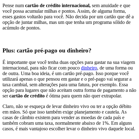
Pense num
cartão de crédito internacional,
sem anuidade e que
você possa acumular milhas e pontos. Assim, de alguma forma,
esses gastos voltarão para você. Não decida por um cartão que dê a
opção de juntar milhas, mas um que tenha um programa sólido de
acúmulo de pontos.
Plus: cartão pré-pago ou dinheiro?
É importante que você tenha duas opções para gastar na sua viagem
internacional, para não ficar com pouco
dinheiro
, de uma forma ou
de outra. Uma boa ideia, é um cartão pré-pago. Isso porque você
utilizará apenas o que pensou em gastar e o pré-pago vai segurar a
taxa cambial, sem alterações para uma fatura, por exemplo. Essa
opção para lugares que não aceitam outra forma de pagamento a não
ser
cartão de crédito
é ótima para quem não quer extrapolar.
Claro, não se esqueça de levar dinheiro vivo ou ter a opção débito
em mãos. Só que isso também exige planejamento e cautela. As
casas de câmbio existem para vender as moedas de cada país e
também cobram uma taxa, normalmente abaixo de 1%. Em alguns
casos, é mais vantajoso escolher levar o dinheiro vivo daquele local.