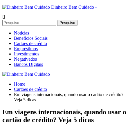
Dinheiro Bem Cuidado -
Notícias
Benefícios Sociais
Cartões de crédito
Empréstimos
Investimentos
Negativados
Bancos Digitais
Home
Cartões de crédito
Em viagens internacionais, quando usar o cartão de crédito?
Veja 5 dicas
Em viagens internacionais, quando usar o
cartão de crédito? Veja 5 dicas