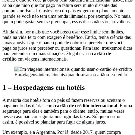
saiba que tudo que for pago na fatura será muito distante das
compras no Brasil. Gastos fora do país exigem um planejamento
grande se você não tem uma renda ilimitada, por exemplo. No mais,
quem pode gastar sem se preocupar, essas dicas não são tão válidas.
Ainda sim, por mais que você possa usar esse limite sem limites,
nada na vida feito com exagero é benéfico. Então, tenha ciência das
taxas abusivas que o banco pode te cobrar se perceber que você
paga os juros sem perceber ou questionar. Para isso, trouxemos dicas
para entender em quais situações é legal usar o
cartão de
crédito
em viagens internacionais.
Em-viagens-internacionais-quando-usar-o-cartão-de-crédito
1 – Hospedagens em hotéis
A maioria dos hotéis fora do país só fazem reservas ou aceitam o
pagamento das diárias com
cartão de crédito internacional
. É uma
segurança para eles e também para o cliente, então, muitas vezes
nesse caso não conseguiríamos fugir das taxas. Só que mesmo
assim, é possível se planejar para fugir de alguns juros.
Um exemplo, é a Argentina. Por lá, desde 2017, quem compra