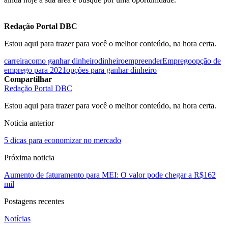
Redação Portal DBC
Estou aqui para trazer para você o melhor conteúdo, na hora certa.
carreira
como ganhar dinheiro
dinheiro
empreender
Emprego
opção de
emprego para 2021
opções para ganhar dinheiro
Compartilhar
Redação Portal DBC
Estou aqui para trazer para você o melhor conteúdo, na hora certa.
Noticia anterior
5 dicas para economizar no mercado
Próxima noticia
Aumento de faturamento para MEI: O valor pode chegar a R$162
mil
Postagens recentes
Notícias