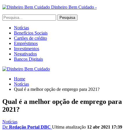
Dinheiro Bem Cuidado -
Notícias
Benefícios Sociais
Cartões de crédito
Empréstimos
Investimentos
Negativados
Bancos Digitais
Home
Notícias
Qual é a melhor opção de emprego para 2021?
Qual é a melhor opção de emprego para
2021?
Notícias
De
Redação Portal DBC
Ultima atualização
12 abr 2021 17:39