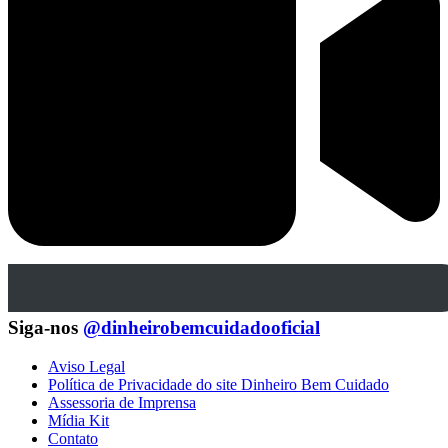
Siga-nos
@dinheirobemcuidadooficial
Aviso Legal
Política de Privacidade do site Dinheiro Bem Cuidado
Assessoria de Imprensa
Mídia Kit
Contato