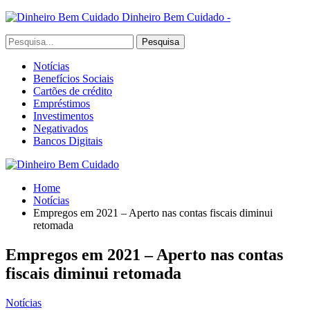
Dinheiro Bem Cuidado -
Notícias
Benefícios Sociais
Cartões de crédito
Empréstimos
Investimentos
Negativados
Bancos Digitais
Home
Notícias
Empregos em 2021 – Aperto nas contas fiscais diminui
retomada
Empregos em 2021 – Aperto nas contas
fiscais diminui retomada
Notícias