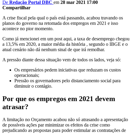
De
Redação Portal DBC
em
28 mar 2021 17:00
Compartilhar
A crise fiscal pela qual o país está passando, acabou travando os
planos do governo na retomada dos empregos em 2021 e isso
acontece no pior momento.
Como já mencionei em um post aqui, a taxa de desemprego chegou
a 13,5% em 2020, a maior média da história , segundo o IBGE e o
atual cenário não dá nenhum sinal de que irá remolhar.
A pressão diante dessa situação vem de todos os lados, veja só:
Os empresários pedem iniciativas que reduzam os custos
operacionais;
Pressão os governadores pelo distanciamento social para
diminuir o contágio.
Por que os empregos em 2021 devem
atrasar?
A limitação no Orçamento acabou não só atrasando a apresentação
de possíveis ações par minimizar os efeitos da crise como
prejudicando as propostas para poder estimular as contratações de