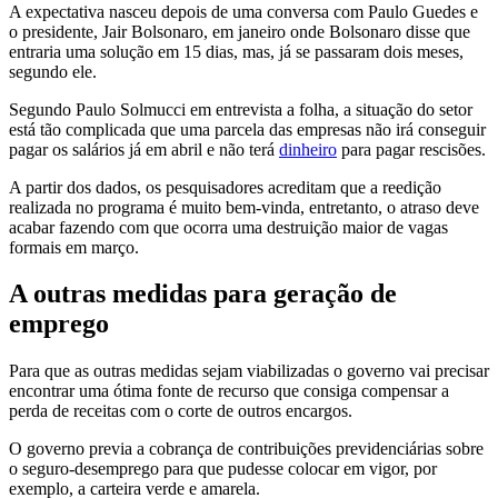
A expectativa nasceu depois de uma conversa com Paulo Guedes e
o presidente, Jair Bolsonaro, em janeiro onde Bolsonaro disse que
entraria uma solução em 15 dias, mas, já se passaram dois meses,
segundo ele.
Segundo Paulo Solmucci em entrevista a folha, a situação do setor
está tão complicada que uma parcela das empresas não irá conseguir
pagar os salários já em abril e não terá
dinheiro
para pagar rescisões.
A partir dos dados, os pesquisadores acreditam que a reedição
realizada no programa é muito bem-vinda, entretanto, o atraso deve
acabar fazendo com que ocorra uma destruição maior de vagas
formais em março.
A outras medidas para geração de
emprego
Para que as outras medidas sejam viabilizadas o governo vai precisar
encontrar uma ótima fonte de recurso que consiga compensar a
perda de receitas com o corte de outros encargos.
O governo previa a cobrança de contribuições previdenciárias sobre
o seguro-desemprego para que pudesse colocar em vigor, por
exemplo, a carteira verde e amarela.