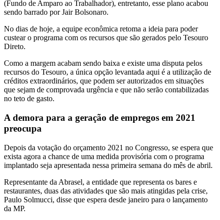
(Fundo de Amparo ao Trabalhador), entretanto, esse plano acabou
sendo barrado por Jair Bolsonaro.
No dias de hoje, a equipe econômica retoma a ideia para poder
custear o programa com os recursos que são gerados pelo Tesouro
Direto.
Como a margem acabam sendo baixa e existe uma disputa pelos
recursos do Tesouro, a única opção levantada aqui é a utilização de
créditos extraordinários, que podem ser autorizados em situações
que sejam de comprovada urgência e que não serão contabilizadas
no teto de gasto.
A demora para a geração de empregos em 2021
preocupa
Depois da votação do orçamento 2021 no Congresso, se espera que
exista agora a chance de uma medida provisória com o programa
implantado seja apresentada nessa primeira semana do mês de abril.
Representante da Abrasel, a entidade que representa os bares e
restaurantes, duas das atividades que são mais atingidas pela crise,
Paulo Solmucci, disse que espera desde janeiro para o lançamento
da MP.