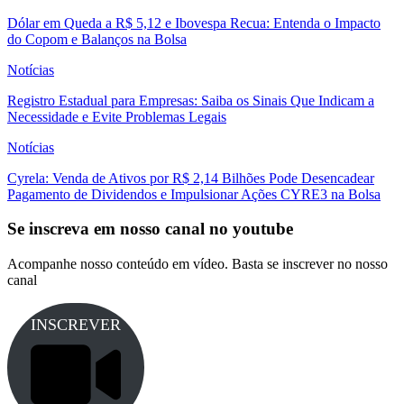
Dólar em Queda a R$ 5,12 e Ibovespa Recua: Entenda o Impacto
do Copom e Balanços na Bolsa
Notícias
Registro Estadual para Empresas: Saiba os Sinais Que Indicam a
Necessidade e Evite Problemas Legais
Notícias
Cyrela: Venda de Ativos por R$ 2,14 Bilhões Pode Desencadear
Pagamento de Dividendos e Impulsionar Ações CYRE3 na Bolsa
Se inscreva em nosso canal no youtube
Acompanhe nosso conteúdo em vídeo. Basta se inscrever no nosso
canal
INSCREVER