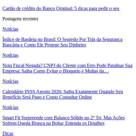
Cartão de crédito do Banco Original: 5 dicas para pedir o seu
Postagens recentes
Notícias
Índice de Basileia no Brasil: O Segredo Por Trás da Segurança
Bancária e Como Ele Protege Seu Dinheiro
Notícias
Nota Fiscal Negada? CNPJ do Cliente com Erro Pode Paralisar Sua
Empresa: Saiba Como Evitar o Bloqueio e Multas da…
Notícias
Calendário INSS Agosto 2026: Saiba Exatamente Quando Seu
Benefício Será Pago e Como Consultar Online
Notícias
Smart Fit Surpreende com Balanço Sólido no 2º Tri, Mas Ações
Sofrem Queda Brusca na Bolsa; Entenda os Detalhes
Dicas