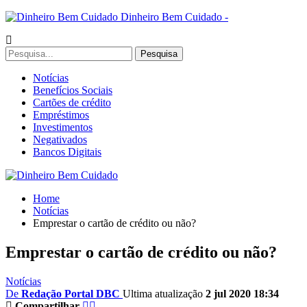
Dinheiro Bem Cuidado -
Notícias
Benefícios Sociais
Cartões de crédito
Empréstimos
Investimentos
Negativados
Bancos Digitais
Home
Notícias
Emprestar o cartão de crédito ou não?
Emprestar o cartão de crédito ou não?
Notícias
De
Redação Portal DBC
Ultima atualização
2 jul 2020 18:34
Compartilhar