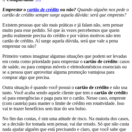
Emprestar o
cartão de crédito
ou não?
Quando alguém nos pede o
cartão de crédito sempre surge aquela dúvida: será que empresto?
Existem pessoas que são mais práticas e já falam não, sem pensar
muito para esse pedido. Só que às vezes percebemos que quem
pediu realmente precisa do crédito e por vários motivos não tem
cartão de crédito. Aí surge aquela dúvida, será que vale a pena
emprestar ou não?
Primeiro vamos imaginar algumas situações que podem ser levadas
em conta como prioridade para emprestar o
cartão de crédito
: casos
de saúde, ou para compras móveis e eletrodomésticos essenciais ou
se a pessoa quer aproveitar alguma promoção vantajosa para
comprar algo que precisa.
Outra situação é quando você possui o
cartão de crédito
e não usa
tanto. Você acaba sendo aquele cliente que tem o
cartão de crédit
o
só para emergências e paga para ter o cartão. Nesse caso, empreste
(com cautela) para manter o limite de crédito em rotatividade. Isso
vai te trazer benefícios sem tirar do seu bolso.
No fim das contas, é sim uma atitude de risco. Na maioria dos casos,
se a decisão for tomada sem pensar, vai dar errado. Só que não custa
nada ajudar alguém que está precisando e claro, que você sabe que