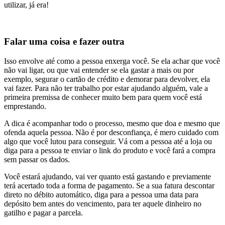
utilizar, já era!
Falar uma coisa e fazer outra
Isso envolve até como a pessoa enxerga você. Se ela achar que você
não vai ligar, ou que vai entender se ela gastar a mais ou por
exemplo, segurar o cartão de crédito e demorar para devolver, ela
vai fazer. Para não ter trabalho por estar ajudando alguém, vale a
primeira premissa de conhecer muito bem para quem você está
emprestando.
A dica é acompanhar todo o processo, mesmo que doa e mesmo que
ofenda aquela pessoa. Não é por desconfiança, é mero cuidado com
algo que você lutou para conseguir. Vá com a pessoa até a loja ou
diga para a pessoa te enviar o link do produto e você fará a compra
sem passar os dados.
Você estará ajudando, vai ver quanto está gastando e previamente
terá acertado toda a forma de pagamento. Se a sua fatura descontar
direto no débito automático, diga para a pessoa uma data para
depósito bem antes do vencimento, para ter aquele dinheiro no
gatilho e pagar a parcela.