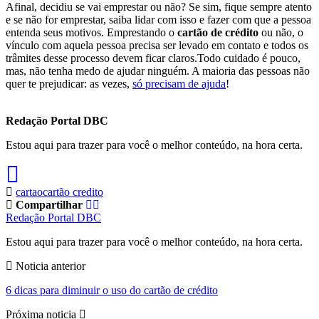
Afinal, decidiu se vai emprestar ou não? Se sim, fique sempre atento
e se não for emprestar, saiba lidar com isso e fazer com que a pessoa
entenda seus motivos. Emprestando o
cartão de crédito
ou não, o
vínculo com aquela pessoa precisa ser levado em contato e todos os
trâmites desse processo devem ficar claros.Todo cuidado é pouco,
mas, não tenha medo de ajudar ninguém. A maioria das pessoas não
quer te prejudicar: as vezes,
só precisam de ajuda
!
Redação Portal DBC
Estou aqui para trazer para você o melhor conteúdo, na hora certa.
cartao
cartão credito
Compartilhar
Redação Portal DBC
Estou aqui para trazer para você o melhor conteúdo, na hora certa.
Noticia anterior
6 dicas para diminuir o uso do cartão de crédito
Próxima noticia