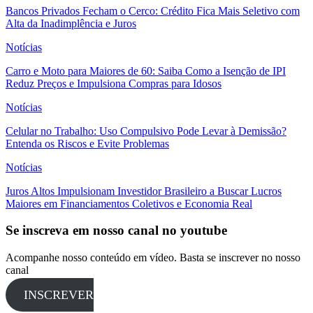
Bancos Privados Fecham o Cerco: Crédito Fica Mais Seletivo com
Alta da Inadimplência e Juros
Notícias
Carro e Moto para Maiores de 60: Saiba Como a Isenção de IPI
Reduz Preços e Impulsiona Compras para Idosos
Notícias
Celular no Trabalho: Uso Compulsivo Pode Levar à Demissão?
Entenda os Riscos e Evite Problemas
Notícias
Juros Altos Impulsionam Investidor Brasileiro a Buscar Lucros
Maiores em Financiamentos Coletivos e Economia Real
Se inscreva em nosso canal no youtube
Acompanhe nosso conteúdo em vídeo. Basta se inscrever no nosso
canal
INSCREVER