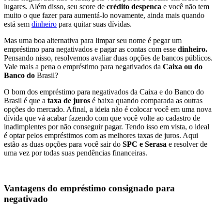
lugares. Além disso, seu score de
crédito despenca
e você não tem
muito o que fazer para aumentá-lo novamente, ainda mais quando
está sem
dinheiro
para quitar suas dívidas.
Mas uma boa alternativa para limpar seu nome é pegar um
empréstimo para negativados e pagar as contas com esse
dinheiro.
Pensando nisso, resolvemos avaliar duas opções de bancos públicos.
Vale mais a pena o empréstimo para negativados da
Caixa ou do
Banco do
Brasil?
O bom dos empréstimo para negativados da Caixa e do Banco do
Brasil é que a
taxa de juros
é baixa quando comparada as outras
opções do mercado. Afinal, a ideia não é colocar você em uma nova
dívida que vá acabar fazendo com que você volte ao cadastro de
inadimplentes por não conseguir pagar. Tendo isso em vista, o ideal
é optar pelos empréstimos com as melhores taxas de juros. Aqui
estão as duas opções para você sair do
SPC e Serasa
e resolver de
uma vez por todas suas pendências financeiras.
Vantagens do empréstimo consignado para
negativado