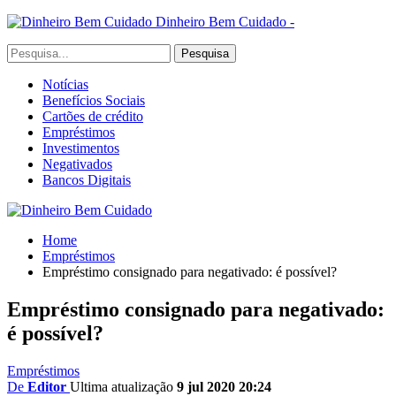
Dinheiro Bem Cuidado -
Notícias
Benefícios Sociais
Cartões de crédito
Empréstimos
Investimentos
Negativados
Bancos Digitais
Home
Empréstimos
Empréstimo consignado para negativado: é possível?
Empréstimo consignado para negativado:
é possível?
Empréstimos
De
Editor
Ultima atualização
9 jul 2020 20:24