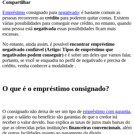
Compartilhar
Empréstimo
consignado para
negativado
: é bastante comum as
pessoas recorrerem ao
crédito
para poderem quitar contas. Existem
várias possibilidades para conseguir esse crédito, no entanto, quando
uma pessoa está
negativada
essas possibilidades ficam mais
escassas.
No entanto, ainda assim, é possível
encontrar empréstimo
negativado confiável
(Artigo: Tipos de empréstimo que
negativados podem conseguir)
e é sobre um deles que vamos falar,
portanto, se você se enquadra no perfil de negativado e precisa de
crédito, venha conhecer a modalidade .
O que é o empréstimo consignado?
O consignado não deixa de ser um tipo de
empréstimo com garantia
,
já que o salário ou benefício são garantias de que o credor irá
receber o valor devido. Isso explica as taxas de juros mais baixas do
que as oferecidas pelas instituições
financeiras convencionais
, além
de outras facilidades quanto ao pagamento da dívida.