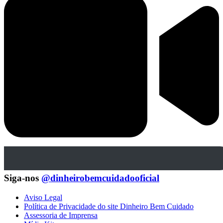
Siga-nos
@dinheirobemcuidadooficial
Aviso Legal
Política de Privacidade do site Dinheiro Bem Cuidado
Assessoria de Imprensa