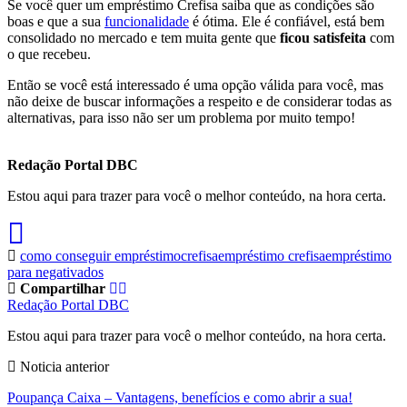
Se você quer um empréstimo Crefisa saiba que as condições são
boas e que a sua
funcionalidade
é ótima. Ele é confiável, está bem
consolidado no mercado e tem muita gente que
ficou satisfeita
com
o que recebeu.
Então se você está interessado é uma opção válida para você, mas
não deixe de buscar informações a respeito e de considerar todas as
alternativas, para isso não ser um problema por muito tempo!
Redação Portal DBC
Estou aqui para trazer para você o melhor conteúdo, na hora certa.
como conseguir empréstimo
crefisa
empréstimo crefisa
empréstimo
para negativados
Compartilhar
Redação Portal DBC
Estou aqui para trazer para você o melhor conteúdo, na hora certa.
Noticia anterior
Poupança Caixa – Vantagens, benefícios e como abrir a sua!