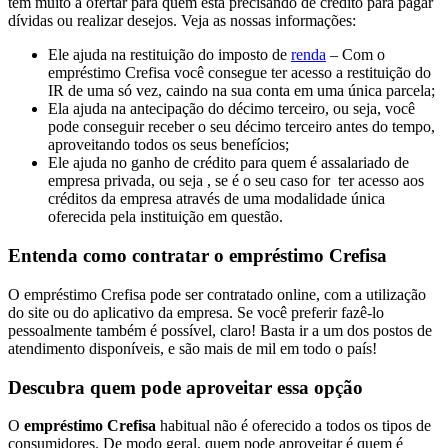
tem muito a ofertar para quem está precisando de crédito para pagar
dívidas ou realizar desejos. Veja as nossas informações:
Ele ajuda na restituição do imposto de
renda
– Com o
empréstimo Crefisa você consegue ter acesso a restituição do
IR de uma só vez, caindo na sua conta em uma única parcela;
Ela ajuda na antecipação do décimo terceiro, ou seja, você
pode conseguir receber o seu décimo terceiro antes do tempo,
aproveitando todos os seus benefícios;
Ele ajuda no ganho de crédito para quem é assalariado de
empresa privada, ou seja , se é o seu caso for ter acesso aos
créditos da empresa através de uma modalidade única
oferecida pela instituição em questão.
Entenda como contratar o empréstimo Crefisa
O empréstimo Crefisa pode ser contratado online, com a utilização
do site ou do aplicativo da empresa. Se você preferir fazê-lo
pessoalmente também é possível, claro! Basta ir a um dos postos de
atendimento disponíveis, e são mais de mil em todo o país!
Descubra quem pode aproveitar essa opção
O
empréstimo Crefisa
habitual não é oferecido a todos os tipos de
consumidores. De modo geral, quem pode aproveitar é quem é