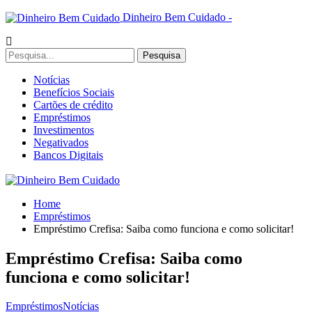
Dinheiro Bem Cuidado -
Notícias
Benefícios Sociais
Cartões de crédito
Empréstimos
Investimentos
Negativados
Bancos Digitais
Home
Empréstimos
Empréstimo Crefisa: Saiba como funciona e como solicitar!
Empréstimo Crefisa: Saiba como
funciona e como solicitar!
Empréstimos
Notícias