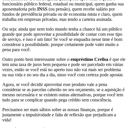
funcionário público federal, estadual ou municipal, quem ganha sua
aposentadoria pelo
INSS
(ou pensão), quem recebe salário por
fundos de previdência privada ou de economia mista e claro, quem
trabalha em empresas privadas, mas tendo a carteira assinada.
Ou seja: ainda que nem todo mundo tenha a chance há um público
grande que pode aproveitar a possibilidade de contar com esse tipo
de serviço, e isso é um fato! Se você se enquadra nesse time é bom
considerar a possibilidade, porque certamente pode valer muito a
pena para você.
Outro ponto bem interessante sobre o
empréstimo Crefisa
é que ele
tem uma taxa de juros bem pequena e pode ser parcelado em várias
vezes, então se você está no aperto isso não vai mais ser problema
na sua vida e no seu dia a dia, nisso você com certeza pode apostar.
Agora, se você decidir aproveitar esse produto vale a pena
considerar se as parcelas caberão no seu orçamento, se a aquisição é
mesmo necessária e se existem outras alternativas, porque você tem
tudo para se complicar quando pega crédito sem consciência.
Precisamos ser mais sábios sobre as nossas finanças, porque é
justamente a impulsividade e falta de reflexão que prejudicam a
vida!