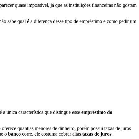
recer quase impossível, já que as instituições financeiras não gostam
ão sabe qual é a diferença desse tipo de empréstimo e como pedir um
 a única característica que distingue esse
empréstimo do
io oferece quantias menores de dinheiro, porém possui taxas de juros
que o
banco
corre, ele costuma cobrar altas
taxas de juros.