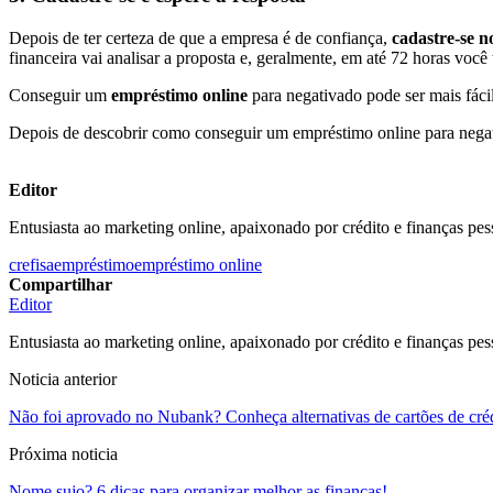
Depois de ter certeza de que a empresa é de confiança,
cadastre-se no
financeira vai analisar a proposta e, geralmente, em até 72 horas você 
Conseguir um
empréstimo online
para negativado pode ser mais fácil
Depois de descobrir como conseguir um empréstimo online para negati
Editor
Entusiasta ao marketing online, apaixonado por crédito e finanças pes
crefisa
empréstimo
empréstimo online
Compartilhar
Editor
Entusiasta ao marketing online, apaixonado por crédito e finanças pes
Noticia anterior
Não foi aprovado no Nubank? Conheça alternativas de cartões de cré
Próxima noticia
Nome sujo? 6 dicas para organizar melhor as finanças!