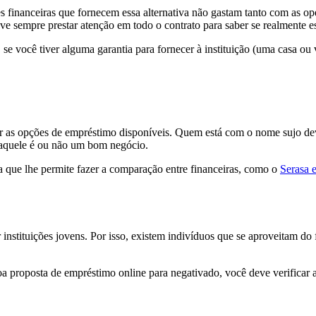
es financeiras que fornecem essa alternativa não gastam tanto com as op
 sempre prestar atenção em todo o contrato para saber se realmente 
se você tiver alguma garantia para fornecer à instituição (uma casa ou 
 as opções de empréstimo disponíveis. Quem está com o nome sujo deve b
e aquele é ou não um bom negócio.
ina que lhe permite fazer a comparação entre financeiras, como o
Serasa 
 instituições jovens. Por isso, existem indivíduos que se aproveitam 
roposta de empréstimo online para negativado, você deve verificar a cre