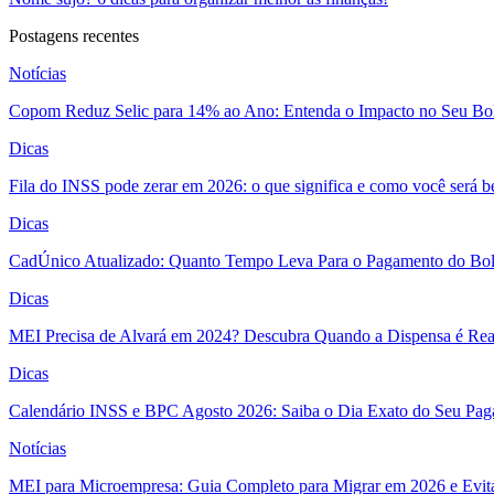
Postagens recentes
Notícias
Copom Reduz Selic para 14% ao Ano: Entenda o Impacto no Seu Bo
Dicas
Fila do INSS pode zerar em 2026: o que significa e como você será 
Dicas
CadÚnico Atualizado: Quanto Tempo Leva Para o Pagamento do Bol
Dicas
MEI Precisa de Alvará em 2024? Descubra Quando a Dispensa é Real
Dicas
Calendário INSS e BPC Agosto 2026: Saiba o Dia Exato do Seu Pa
Notícias
MEI para Microempresa: Guia Completo para Migrar em 2026 e Evita