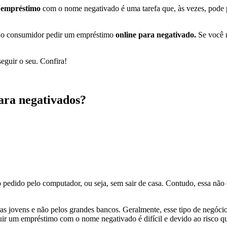
m
empréstimo
com o nome negativado é uma tarefa que, às vezes, pode pa
se o consumidor pedir um empréstimo
online para negativado.
Se você n
eguir o seu. Confira!
ara negativados?
 pedido pelo computador, ou seja, sem sair de casa. Contudo, essa não é
eiras jovens e não pelos grandes bancos. Geralmente, esse tipo de negóc
guir um empréstimo com o nome negativado é difícil e devido ao risco 