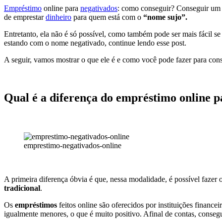
Empréstimo
online para
negativados
: como conseguir? Conseguir u
de emprestar
dinheiro
para quem está com o
“nome sujo”.
Entretanto, ela não é só possível, como também pode ser mais fácil 
estando com o nome negativado, continue lendo esse post.
A seguir, vamos mostrar o que ele é e como você pode fazer para cons
Qual é a diferença do empréstimo online p
emprestimo-negativados-online
A primeira diferença óbvia é que, nessa modalidade, é possível fazer o
tradicional
.
Os
empréstimos
feitos online são oferecidos por instituições financ
igualmente menores, o que é muito positivo. Afinal de contas, conse