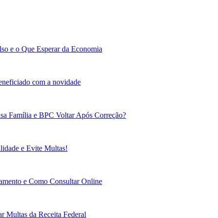
lso e o Que Esperar da Economia
beneficiado com a novidade
sa Família e BPC Voltar Após Correção?
idade e Evite Multas!
gamento e Como Consultar Online
r Multas da Receita Federal