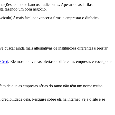
erações, como os bancos tradicionais. Apesar de as tarifas
está fazendo um bom negócio.
veículo) é mais fácil convencer a firma a emprestar o dinheiro.
uscar ainda mais alternativas de instituições diferentes e prestar
eCred
. Ele mostra diversas ofertas de diferentes empresas e você pode
do fato de que as empresas sérias do ramo não têm um nome muito
dibilidade dela. Pesquise sobre ela na internet, veja o site e se