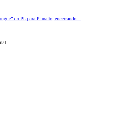
angue” do PL para Planalto, encerrando…
nal