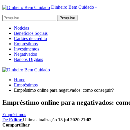
Dinheiro Bem Cuidado -
Notícias
Benefícios Sociais
Cartões de crédito
Empréstimos
Investimentos
Negativados
Bancos Digitais
Home
Empréstimos
Empréstimo online para negativados: como conseguir?
Empréstimo online para negativados: com
Empréstimos
De
Editor
Ultima atualização
13 jul 2020 21:02
Compartilhar