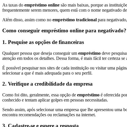
As taxas do
empréstimo online
são mais baixas, porque as instituiçõ
frequentemente serem menores, quem está com o nome negativado deve
Além disso, assim como no
empréstimo tradicional
para negativado, 
Como conseguir empréstimo online para negativado?
1. Pesquise as opções de financeiras
Qualquer pessoa que deseja conseguir um
empréstimo
deve pesquisar
atenção em todos os detalhes. Dessa forma, é mais fácil ter certeza s
É possível pesquisar nos sites de cada instituição ou visitar uma pág
selecionar a que é mais adequada para o seu perfil.
2. Verifique a credibilidade da empresa
Como foi dito, geralmente, essa opção de
empréstimo
é oferecida por
conhecido e tentam aplicar golpes em pessoas necessitadas.
Sendo assim, após selecionar uma empresa que lhe apresentou uma boa p
encontra recomendações ou reclamações na internet.
3. Cadastre-se e espere a resposta