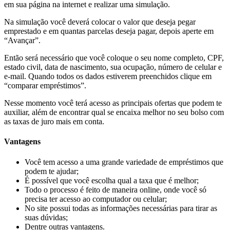
em sua página na internet e realizar uma simulação.
Na simulação você deverá colocar o valor que deseja pegar
emprestado e em quantas parcelas deseja pagar, depois aperte em
“Avançar”.
Então será necessário que você coloque o seu nome completo, CPF,
estado civil, data de nascimento, sua ocupação, número de celular e
e-mail. Quando todos os dados estiverem preenchidos clique em
“comparar empréstimos”.
Nesse momento você terá acesso as principais ofertas que podem te
auxiliar, além de encontrar qual se encaixa melhor no seu bolso com
as taxas de juro mais em conta.
Vantagens
Você tem acesso a uma grande variedade de empréstimos que
podem te ajudar;
É possível que você escolha qual a taxa que é melhor;
Todo o processo é feito de maneira online, onde você só
precisa ter acesso ao computador ou celular;
No site possui todas as informações necessárias para tirar as
suas dúvidas;
Dentre outras vantagens.