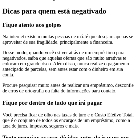
Dicas para quem está negativado
Fique atento aos golpes
Na internet existem muitas pessoas de má-fé que desejam apenas se
aproveitar de sua fragilidade, principalmente a financeira.
Desse modo, quando você estiver atrás de um empréstimo para
negativados, saiba que aquelas ofertas que são muito atrativas te
colocam em grande risco. Além disso, nunca realize o pagamento
antecipado de parcelas, sem antes estar com o dinheiro em sua
conta.
Procure pesquisar muito antes de realizar um empréstimo, desconfie
de erros de ortografia ou falta de informações para contato.
Fique por dentro de tudo que irá pagar
Você precisa ficar de olho nas taxas de juro e o Custo Efetivo Total,
que é o conjunto de todos os encargos de um empréstimo, como a
taxa de juros, impostos, seguros e mais.
Tente negociar as suas dívidas antes de ir para um