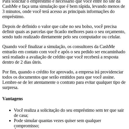
Para solicitar o empréstimo é necessário que você entre no site da
CashMe e faça uma simulação que é bem rápida, levando menos de
3 minutos, onde você terá acesso as principais informações do
empréstimo.
Depois de definido o valor que cabe no seu bolso, você precisa
definir quais as parcelas que ficarão melhores para o seu orçamento,
sendo tudo realizado diretamente pelo seu computador ou celular.
Quando você finalizar a simulação, os consultores da CashMe
entrarão em contato com você e após o seu pedido ser encaminhado
será realiado a avaliação de crédito que você receberá a resposta
dentro de 2 dias úteis.
Por fim, quando o crédito for aprovado, a empresa irá providenciar
todos os documentos que serão emitidos para que você assine.
Lembre-se de ler atentamente o contrato para evitar qualquer tipo de
surpresa.
Vantagens
Você realiza a solicitação do seu empréstimo sem ter que sair
de casa;
Pode simular quantas vezes quiser sem qualquer
compromisso;