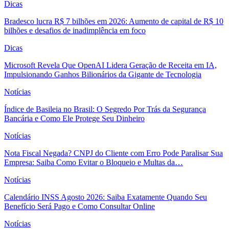
Dicas
Bradesco lucra R$ 7 bilhões em 2026: Aumento de capital de R$ 10
bilhões e desafios de inadimplência em foco
Dicas
Microsoft Revela Que OpenAI Lidera Geração de Receita em IA,
Impulsionando Ganhos Bilionários da Gigante de Tecnologia
Notícias
Índice de Basileia no Brasil: O Segredo Por Trás da Segurança
Bancária e Como Ele Protege Seu Dinheiro
Notícias
Nota Fiscal Negada? CNPJ do Cliente com Erro Pode Paralisar Sua
Empresa: Saiba Como Evitar o Bloqueio e Multas da…
Notícias
Calendário INSS Agosto 2026: Saiba Exatamente Quando Seu
Benefício Será Pago e Como Consultar Online
Notícias