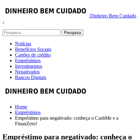
Dinheiro Bem Cuidado
-
Notícias
Benefícios Sociais
Cartões de crédito
Empréstimos
Investimentos
Negativados
Bancos Digitais
Home
Empréstimos
Empréstimo para negativado: conheça o CashMe e a
FinanZero!
Empréstimo para negativado: conheça o