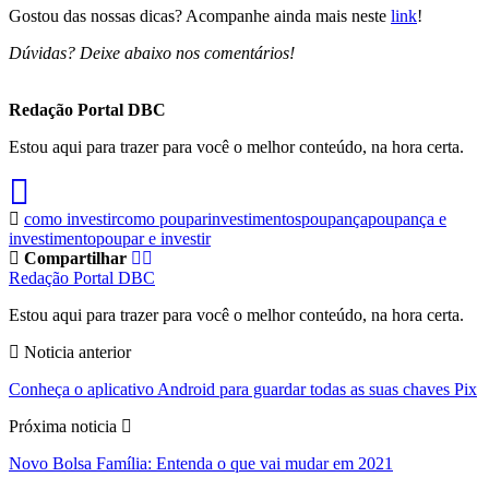
Gostou das nossas dicas? Acompanhe ainda mais neste
link
!
Dúvidas? Deixe abaixo nos comentários!
Redação Portal DBC
Estou aqui para trazer para você o melhor conteúdo, na hora certa.
como investir
como poupar
investimentos
poupança
poupança e
investimento
poupar e investir
Compartilhar
Redação Portal DBC
Estou aqui para trazer para você o melhor conteúdo, na hora certa.
Noticia anterior
Conheça o aplicativo Android para guardar todas as suas chaves Pix
Próxima noticia
Novo Bolsa Família: Entenda o que vai mudar em 2021