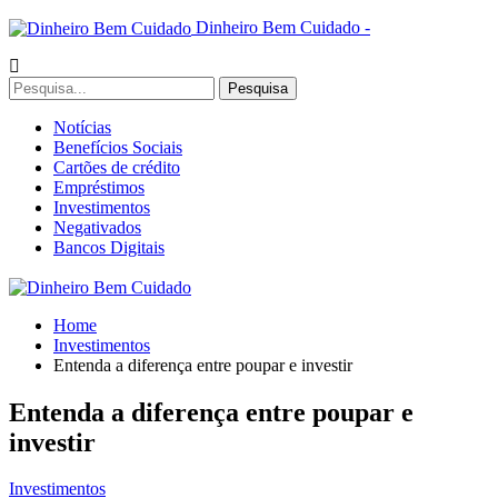
Dinheiro Bem Cuidado -
Notícias
Benefícios Sociais
Cartões de crédito
Empréstimos
Investimentos
Negativados
Bancos Digitais
Home
Investimentos
Entenda a diferença entre poupar e investir
Entenda a diferença entre poupar e
investir
Investimentos