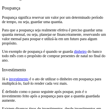
Poupança
Poupança significa reservar um valor por um determinado período
de tempo, ou seja, guardar uma quantia.
Para que a poupança seja realmente efetiva é preciso guardar uma
quantia mensal, ou seja, planejar-se financeiramente, reservando um
valor mensal para poupar e utilizá-la em um futuro para algum
propósito.
Um exemplo de poupança é quando se guarda
dinheiro
do banco
todo mês com o propósito de comprar presentes de natal no final do
ano.
Investimento
Já o
investimento
é o ato de utilizar o dinheiro em poupança para
multiplicá-lo, fazê-lo render cada vez mais.
É definido como o passo seguinte após poupar, pois é o
investimento feito após a poupança para que a quantia guardada
aumente.
Existem diversos tipos de investimentos, desde investimentos em