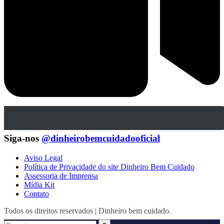
Siga-nos
@dinheirobemcuidadooficial
Aviso Legal
Política de Privacidade do site Dinheiro Bem Cuidado
Assessoria de Imprensa
Mídia Kit
Contato
Todos os direitos reservados | Dinheiro bem cuidado.