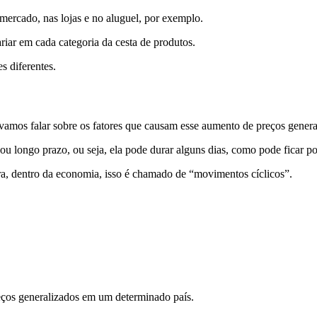
mercado, nas lojas e no aluguel, por exemplo.
riar em cada categoria da cesta de produtos.
s diferentes.
vamos falar sobre os fatores que causam esse aumento de preços gener
o ou longo prazo, ou seja, ela pode durar alguns dias, como pode ficar
a, dentro da economia, isso é chamado de “movimentos cíclicos”.
eços generalizados em um determinado país.