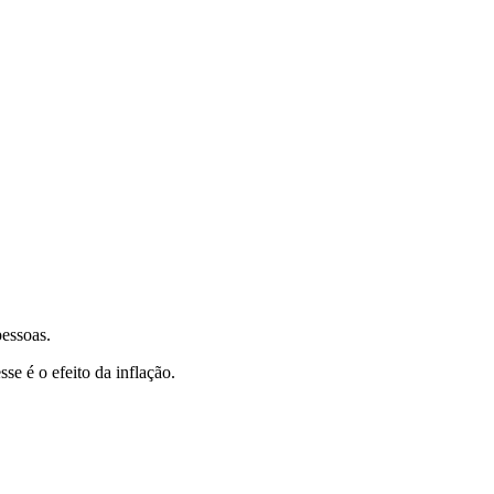
pessoas.
e é o efeito da inflação.