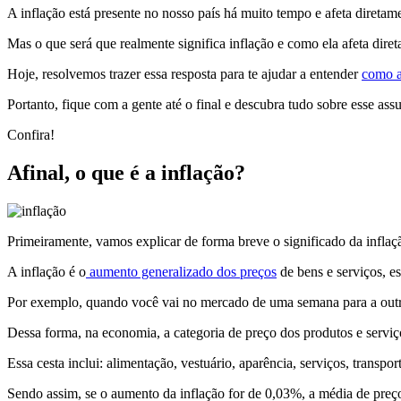
A inflação está presente no nosso país há muito tempo e afeta diretame
Mas o que será que realmente significa inflação e como ela afeta dire
Hoje, resolvemos trazer essa resposta para te ajudar a entender
como a
Portanto, fique com a gente até o final e descubra tudo sobre esse ass
Confira!
Afinal, o que é a inflação?
Primeiramente, vamos explicar de forma breve o significado da inflaçã
A inflação é o
aumento generalizado dos preços
de bens e serviços, es
Por exemplo, quando você vai no mercado de uma semana para a outra e
Dessa forma, na economia, a categoria de preço dos produtos e serviç
Essa cesta inclui: alimentação, vestuário, aparência, serviços, transpor
Sendo assim, se o aumento da inflação for de 0,03%, a média de preço