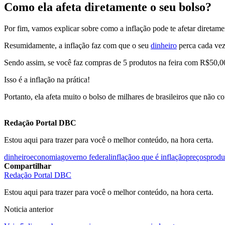
Como ela afeta diretamente o seu bolso?
Por fim, vamos explicar sobre como a inflação pode te afetar diretame
Resumidamente, a inflação faz com que o seu
dinheiro
perca cada vez
Sendo assim, se você faz compras de 5 produtos na feira com R$50,0
Isso é a inflação na prática!
Portanto, ela afeta muito o bolso de milhares de brasileiros que não 
Redação Portal DBC
Estou aqui para trazer para você o melhor conteúdo, na hora certa.
dinheiro
economia
governo federal
inflação
o que é inflação
preços
produ
Compartilhar
Redação Portal DBC
Estou aqui para trazer para você o melhor conteúdo, na hora certa.
Noticia anterior