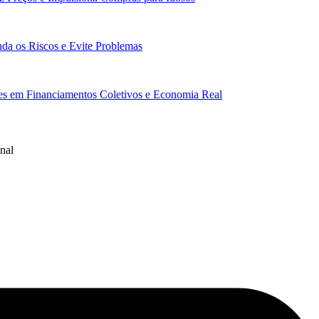
da os Riscos e Evite Problemas
res em Financiamentos Coletivos e Economia Real
nal