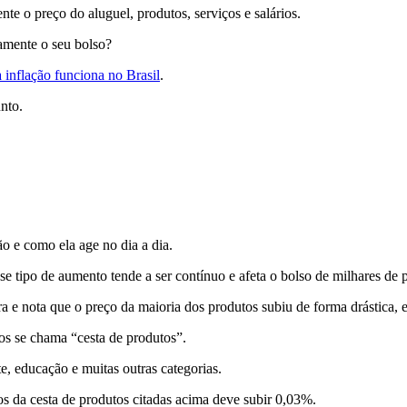
nte o preço do aluguel, produtos, serviços e salários.
tamente o seu bolso?
 inflação funciona no Brasil
.
unto.
o e como ela age no dia a dia.
se tipo de aumento tende a ser contínuo e afeta o bolso de milhares de 
 nota que o preço da maioria dos produtos subiu de forma drástica, ess
os se chama “cesta de produtos”.
te, educação e muitas outras categorias.
s da cesta de produtos citadas acima deve subir 0,03%.