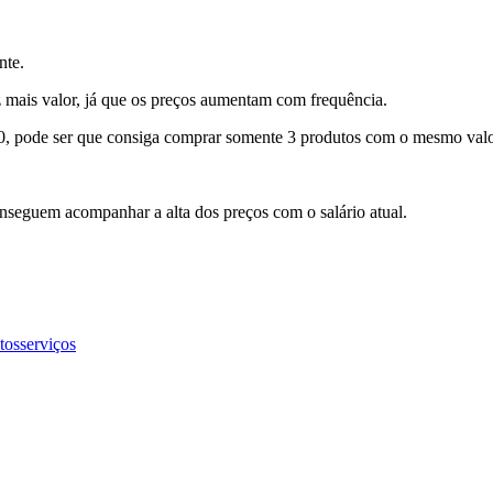
nte.
 mais valor, já que os preços aumentam com frequência.
0, pode ser que consiga comprar somente 3 produtos com o mesmo valo
conseguem acompanhar a alta dos preços com o salário atual.
tos
serviços