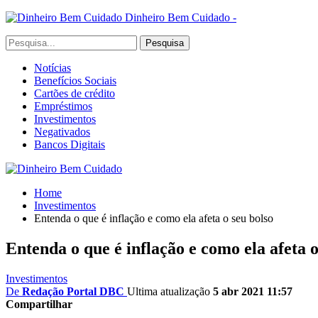
Dinheiro Bem Cuidado -
Notícias
Benefícios Sociais
Cartões de crédito
Empréstimos
Investimentos
Negativados
Bancos Digitais
Home
Investimentos
Entenda o que é inflação e como ela afeta o seu bolso
Entenda o que é inflação e como ela afeta o
Investimentos
De
Redação Portal DBC
Ultima atualização
5 abr 2021 11:57
Compartilhar