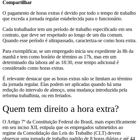
Compartilhar
O pagamento de horas extras é devido por todo o tempo de trabalho
que exceda a jornada regular estabelecida para o funcionário.
Cada trabalhador tem um período de trabalho especificado em seu
contrato, que deve ser respeitado ao longo de um dia comum.
Quando esse período é ultrapassado, caracteriza-se como hora extra.
Para exemplificar, se um empregado inicia seu expediente às 8h da
manhã e tem como horário de término as 17h, mas em um
determinado dia labora até as 18:30, esse tempo adicional é
considerado como horas extras.
É relevante destacar que as horas extras não se limitam ao término
da jornada regular. Elas podem ser aplicadas quando há uma
redução do intervalo de almoço, uma mudança introduzida pela
reforma trabalhista, ou em feriados.
Quem tem direito a hora extra?
O Artigo 7º da Constituição Federal do Brasil, mais especificamente
em seu inciso XII, estipula que os empregados submetidos ao
regime da Consolidação das Leis do Trabalho (CLT) devem
observar uma jornada de trabalho padrão de 8 horas diárias e até 44