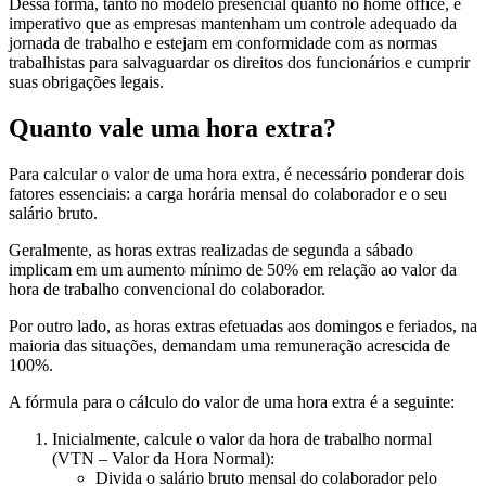
Dessa forma, tanto no modelo presencial quanto no home office, é
imperativo que as empresas mantenham um controle adequado da
jornada de trabalho e estejam em conformidade com as normas
trabalhistas para salvaguardar os direitos dos funcionários e cumprir
suas obrigações legais.
Quanto vale uma hora extra?
Para calcular o valor de uma hora extra, é necessário ponderar dois
fatores essenciais: a carga horária mensal do colaborador e o seu
salário bruto.
Geralmente, as horas extras realizadas de segunda a sábado
implicam em um aumento mínimo de 50% em relação ao valor da
hora de trabalho convencional do colaborador.
Por outro lado, as horas extras efetuadas aos domingos e feriados, na
maioria das situações, demandam uma remuneração acrescida de
100%.
A fórmula para o cálculo do valor de uma hora extra é a seguinte:
Inicialmente, calcule o valor da hora de trabalho normal
(VTN – Valor da Hora Normal):
Divida o salário bruto mensal do colaborador pelo