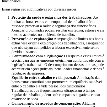
funcionários.
Essas regras são significativas por diversas razões:
Proteção da saúde e segurança dos trabalhadores:
Ao
limitar as horas extras e o tempo total de trabalho diário,
busca-se preservar a saúde e segurança dos funcionários.
Jornadas prolongadas podem resultar em fadiga, estresse e até
mesmo acidentes no ambiente de trabalho.
Prevenção de exploração:
A imposição de limites nas horas
extras visa evitar a exploração dos trabalhadores, assegurando
que não sejam compelidos a laborar excessivamente sem o
devido descanso.
Conformidade com a legislação:
O respeito a esses limites é
crucial para que as empresas estejam em conformidade com a
legislação trabalhista. O descumprimento dessas normas pode
acarretar em ações judiciais, penalidades financeiras e danos à
reputação da empresa.
Equilíbrio entre trabalho e vida pessoal:
A limitação das
horas extras contribui para promover um equilíbrio saudável
entre o trabalho e a vida pessoal dos funcionários.
Trabalhadores que frequentemente ultrapassam o tempo
regular de trabalho podem sofrer impactos negativos em sua
qualidade de vida.
Cumprimento de acordos de compensação:
Algumas