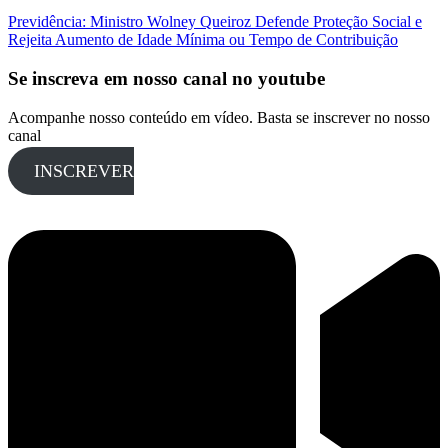
Previdência: Ministro Wolney Queiroz Defende Proteção Social e
Rejeita Aumento de Idade Mínima ou Tempo de Contribuição
Se inscreva em nosso canal no youtube
Acompanhe nosso conteúdo em vídeo. Basta se inscrever no nosso
canal
INSCREVER