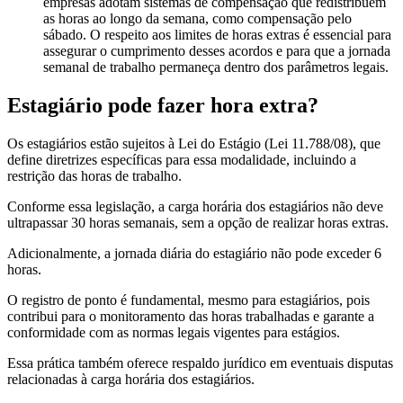
empresas adotam sistemas de compensação que redistribuem
as horas ao longo da semana, como compensação pelo
sábado. O respeito aos limites de horas extras é essencial para
assegurar o cumprimento desses acordos e para que a jornada
semanal de trabalho permaneça dentro dos parâmetros legais.
Estagiário pode fazer hora extra?
Os estagiários estão sujeitos à Lei do Estágio (Lei 11.788/08), que
define diretrizes específicas para essa modalidade, incluindo a
restrição das horas de trabalho.
Conforme essa legislação, a carga horária dos estagiários não deve
ultrapassar 30 horas semanais, sem a opção de realizar horas extras.
Adicionalmente, a jornada diária do estagiário não pode exceder 6
horas.
O registro de ponto é fundamental, mesmo para estagiários, pois
contribui para o monitoramento das horas trabalhadas e garante a
conformidade com as normas legais vigentes para estágios.
Essa prática também oferece respaldo jurídico em eventuais disputas
relacionadas à carga horária dos estagiários.