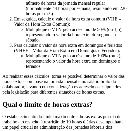
número de horas da jornada mensal regular
(normalmente 44 horas por semana, resultando em 220
horas por mês).
Em seguida, calcule o valor da hora extra comum (VHE –
Valor da Hora Extra Comum):
Multiplique o VTN pelo acréscimo de 50% (ou 1,5),
representando o valor da hora extra de segunda a
sábado.
Para calcular o valor da hora extra em domingos e feriados
(VHEF – Valor da Hora Extra em Domingos e Feriados):
Multiplique o VTN pelo acréscimo de 100% (ou 2),
representando o valor da hora extra em domingos e
feriados.
Ao realizar esses cálculos, torna-se possível determinar o valor das
horas extras com base na jornada mensal e no salário bruto do
colaborador, levando em consideração os acréscimos estipulados
pela legislação para diferentes situações de horas extras.
Qual o limite de horas extras?
O estabelecimento do limite máximo de 2 horas extras por dia de
trabalho e o respeito à restrição de 10 horas diárias desempenham
um papel crucial na administração das jornadas laborais dos