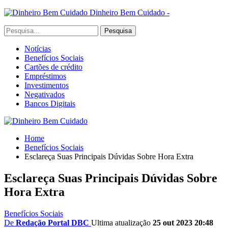
Dinheiro Bem Cuidado -
Notícias
Benefícios Sociais
Cartões de crédito
Empréstimos
Investimentos
Negativados
Bancos Digitais
Home
Benefícios Sociais
Esclareça Suas Principais Dúvidas Sobre Hora Extra
Esclareça Suas Principais Dúvidas Sobre
Hora Extra
Benefícios Sociais
De
Redação Portal DBC
Ultima atualização
25 out 2023 20:48