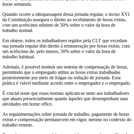
horas semanais.
Quando ocorre a ultrapassagem dessa jornada regular, o inciso XVI
da Constituição assegura o direito ao recebimento de horas extras,
com um acréscimo mínimo de 50% sobre o valor da hora de
trabalho normal.
Em síntese, todos os trabalhadores regidos pela CLT que excedam
sua jornada regular têm direito à remuneração por horas extras, com
um acréscimo de, pelo menos, 50% sobre o valor da hora de
trabalho habitual.
Ademais, é possível instituir um sistema de compensação de horas,
permitindo que o empregado utilize as horas extras trabalhadas
posteriormente por meio de folgas ou redução de jornada. Essa
prática é viável mediante acordo entre o empregador e o empregado.
É crucial notar que essas normas aplicam-se tanto aos trabalhadores
que atuam presencialmente quanto àqueles que desempenham suas
atividades em home office.
As regulamentações sobre jornada de trabalho, pagamento de horas
extras e compensação permanecem em vigor, mesmo no contexto do
trabalho remoto.