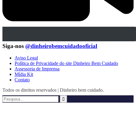
Siga-nos
@dinheirobemcuidadooficial
Aviso Legal
Política de Privacidade do site Dinheiro Bem Cuidado
Assessoria de Imprensa
Mídia Kit
Contato
Todos os direitos reservados | Dinheiro bem cuidado.