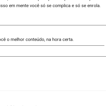
r isso em mente você só se complica e só se enrola.
ocê o melhor conteúdo, na hora certa.