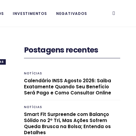
OS
INVESTIMENTOS
NEGATIVADOS
Postagens recentes
AS
NOTÍCIAS
Calendário INSS Agosto 2026: Saiba
Exatamente Quando Seu Benefício
Será Pago e Como Consultar Online
NOTÍCIAS
Smart Fit Surpreende com Balanço
Sólido no 2º Tri, Mas Ações Sofrem
Queda Brusca na Bolsa; Entenda os
Detalhes