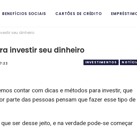
BENEFÍCIOS SOCIAIS
CARTÕES DE CRÉDITO
EMPRÉSTIM
vestir seu dinheiro
ITAIS
a investir seu dinheiro
INVESTIMENTOS
NOTÍCI
 7:22
os contar com dicas e métodos para investir, que
or parte das pessoas pensam que fazer esse tipo de
que ser desse jeito, e na verdade pode-se começar