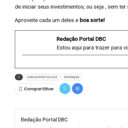
de iniciar seus investimentos, ou seja , sem te
Aproveite cada um deles e
boa sorte!
Redação Portal DBC
Estou aqui para trazer para v
como investir na crise
estrategias
Compartilhar
Redação Portal DBC