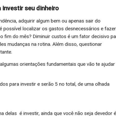
 investir seu dinheiro
ndência, adquirir algum bem ou apenas sair do
é possível localizar os gastos desnecessários e fazer
o no fim do mês? Diminuir custos é um fator decisivo p
les mudanças na rotina. Além disso, questionar
tante.
 algumas orientações fundamentais que vão te ajudar
s para investir e serão 5 no total, de uma olhada
a delas é investir, ainda que você não seja devedor 