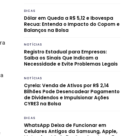
DICAS
Dólar em Queda a R$ 5,12 e Ibovespa
Recua: Entenda o Impacto do Copom e
Balanços na Bolsa
ara
NOTÍCIAS
Registro Estadual para Empresas:
Saiba os Sinais Que Indicam a
Necessidade e Evite Problemas Legais
 a
NOTÍCIAS
Cyrela: Venda de Ativos por R$ 2,14
Bilhões Pode Desencadear Pagamento
de Dividendos e Impulsionar Ações
CYRE3 na Bolsa
DICAS
WhatsApp Deixa de Funcionar em
Celulares Antigos da Samsung, Apple,
é