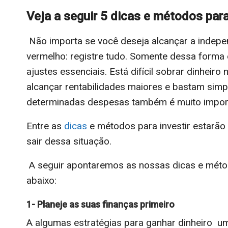
Veja a seguir 5 dicas e métodos para
Não importa se você deseja alcançar a indepe
vermelho: registre tudo. Somente dessa forma 
ajustes essenciais. Está difícil sobrar dinheir
alcançar rentabilidades maiores e bastam simp
determinadas despesas também é muito impor
Entre as
dicas
e métodos para investir estarão
sair dessa situação.
A seguir apontaremos as nossas dicas e método
abaixo:
1- Planeje as suas finanças primeiro
A algumas estratégias para ganhar dinheiro um