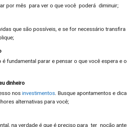
ar por mês para ver o que você poderá diminuir;
vidas que são possíveis, e se for necessário transfira
lique;
o
ão é fundamental parar e pensar o que você espera e o
eu dinheiro
cesso nos
investimentos
. Busque apontamentos e dica
ores alternativas para você;
ntal, na verdade é que é preciso para ter noção ante