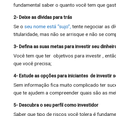
fundamental saber o quanto você tem que gast
2- Deixe as dívidas para trás
Se o
seu nome está “sujo”,
tente negociar as dí
titularidade, mas não se arrisque e não se comp
3- Defina as suas metas para investir seu dinheir
Você tem que ter objetivos para investir , ent
que você precisa;
4- Estude as opções para iniciantes de investir s
Sem informação fica muito complicado ter su
que te ajudem a compreender quais são as melh
5- Descubra o seu perfil como investidor
Saber que tipo de riscos você tolera é fundame