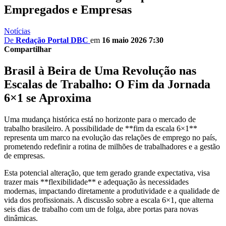
Empregados e Empresas
Notícias
De
Redação Portal DBC
em
16 maio 2026 7:30
Compartilhar
Brasil à Beira de Uma Revolução nas
Escalas de Trabalho: O Fim da Jornada
6×1 se Aproxima
Uma mudança histórica está no horizonte para o mercado de
trabalho brasileiro. A possibilidade de **fim da escala 6×1**
representa um marco na evolução das relações de emprego no país,
prometendo redefinir a rotina de milhões de trabalhadores e a gestão
de empresas.
Esta potencial alteração, que tem gerado grande expectativa, visa
trazer mais **flexibilidade** e adequação às necessidades
modernas, impactando diretamente a produtividade e a qualidade de
vida dos profissionais. A discussão sobre a escala 6×1, que alterna
seis dias de trabalho com um de folga, abre portas para novas
dinâmicas.