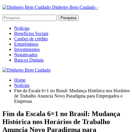
Dinheiro Bem Cuidado -
Notícias
Benefícios Sociais
Cartões de crédito
Empréstimos
Investimentos
Negativados
Bancos Digitais
Home
Notícias
Fim da Escala 6×1 no Brasil: Mudança Histórica nos Horários
de Trabalho Anuncia Novo Paradigma para Empregados e
Empresas
Fim da Escala 6×1 no Brasil: Mudança
Histórica nos Horários de Trabalho
Anuncia Novo Paradigma para