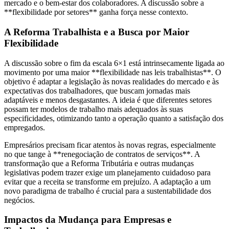
mercado e o bem-estar dos colaboradores. A discussão sobre a
**flexibilidade por setores** ganha força nesse contexto.
A Reforma Trabalhista e a Busca por Maior
Flexibilidade
A discussão sobre o fim da escala 6×1 está intrinsecamente ligada ao
movimento por uma maior **flexibilidade nas leis trabalhistas**. O
objetivo é adaptar a legislação às novas realidades do mercado e às
expectativas dos trabalhadores, que buscam jornadas mais
adaptáveis e menos desgastantes. A ideia é que diferentes setores
possam ter modelos de trabalho mais adequados às suas
especificidades, otimizando tanto a operação quanto a satisfação dos
empregados.
Empresários precisam ficar atentos às novas regras, especialmente
no que tange à **renegociação de contratos de serviços**. A
transformação que a Reforma Tributária e outras mudanças
legislativas podem trazer exige um planejamento cuidadoso para
evitar que a receita se transforme em prejuízo. A adaptação a um
novo paradigma de trabalho é crucial para a sustentabilidade dos
negócios.
Impactos da Mudança para Empresas e