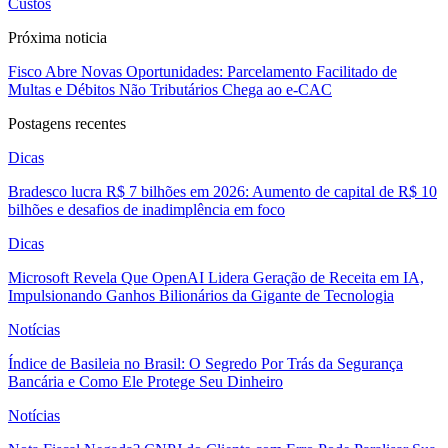
Custos
Próxima noticia
Fisco Abre Novas Oportunidades: Parcelamento Facilitado de
Multas e Débitos Não Tributários Chega ao e-CAC
Postagens recentes
Dicas
Bradesco lucra R$ 7 bilhões em 2026: Aumento de capital de R$ 10
bilhões e desafios de inadimplência em foco
Dicas
Microsoft Revela Que OpenAI Lidera Geração de Receita em IA,
Impulsionando Ganhos Bilionários da Gigante de Tecnologia
Notícias
Índice de Basileia no Brasil: O Segredo Por Trás da Segurança
Bancária e Como Ele Protege Seu Dinheiro
Notícias