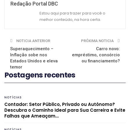
Redação Portal DBC
Estou aqui para trazer para você o
melhor conteúdo, na hora certa.
NOTICIA ANTERIOR
PRÓXIMA NOTICIA
Superaquecimento –
Carro novo:
Inflação sobe nos
empréstimo, consórcio
Estados Unidos e eleva
ou financiamento?
temor
Postagens recentes
NOTÍCIAS
Contador: Setor Público, Privado ou Autônomo?
Descubra o Caminho Ideal para Sua Carreira e Evite
Falhas que Ameaçam…
NOTÍCIAS