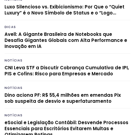
Luxo Silencioso vs. Exibicionismo: Por Que o “Quiet
Luxury” é o Novo Símbolo de Status e o “Logo…
DICAS
Avell: A Gigante Brasileira de Notebooks que
Desafia Gigantes Globais com Alta Performance e
Inovação em IA
NOTÍCIAS
CNI Leva STF a Discutir Cobrança Cumulativa de IPI,
PIS e Cofins: Risco para Empresas e Mercado
NOTÍCIAS
Dino aciona PF: R$ 55,4 milhões em emendas Pix
sob suspeita de desvio e superfaturamento
NOTÍCIAS
eSocial e Legislação Contábil: Desvende Processos
Essenciais para Escritórios Evitarem Multas e
Otimizarem Rotinas