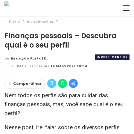
Home
Investimentos
Finanças pessoais – Descubra
qual é o seu perfil
INVESTIMENTOS
De
Redação Portal DBC
ULTIMA ATUALIZAÇÃO
14 MAIO 2021 20:54
Compartilhar
Nem todos os perfis são para cuidar das
finanças pessoais, mas, você sabe qual é o seu
perfil?
Nesse post, irei falar sobre os diversos perfis