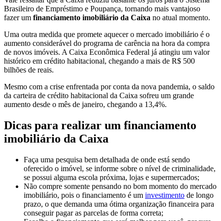
Brasileiro de Empréstimo e Poupança, tornando mais vantajoso
fazer um
financiamento imobiliário da Caixa
no atual momento.
Uma outra medida que promete aquecer o mercado imobiliário é o
aumento considerável do programa de carência na hora da compra
de novos imóveis. A Caixa Econômica Federal já atingiu um valor
histórico em crédito habitacional, chegando a mais de R$ 500
bilhões de reais.
Mesmo com a crise enfrentada por conta da nova pandemia, o saldo
da carteira de crédito habitacional da Caixa sofreu um grande
aumento desde o mês de janeiro, chegando a 13,4%.
Dicas para realizar um financiamento
imobiliário da Caixa
Faça uma pesquisa bem detalhada de onde está sendo
oferecido o imóvel, se informe sobre o nível de criminalidade,
se possui alguma escola próxima, lojas e supermercados;
Não compre somente pensando no bom momento do mercado
imobiliário, pois o financiamento é um
investimento
de longo
prazo, o que demanda uma ótima organização financeira para
conseguir pagar as parcelas de forma correta;