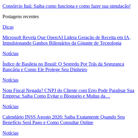
Consórcio Itaú: Saiba como funciona e como fazer sua simulação!
Postagens recentes
Dicas
Microsoft Revela Que OpenAI Lidera Geração de Receita em IA,
Impulsionando Ganhos Bilionários da Gigante de Tecnologia
Notícias
Índice de Basileia no Brasil: O Segredo Por Trás da Segurança
Bancária e Como Ele Protege Seu Dinheiro
Notícias
Nota Fiscal Negada? CNPJ do Cliente com Erro Pode Paralisar Sua
Empresa: Saiba Como Evitar o Bloqueio e Multas da…
Notícias
Calendário INSS Agosto 2026: Saiba Exatamente Quando Seu
Benefício Será Pago e Como Consultar Online
Notícias