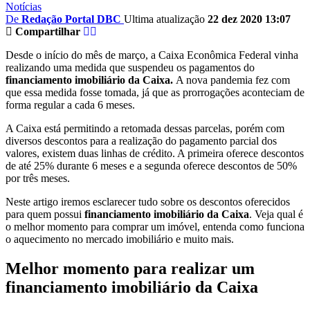
Notícias
De
Redação Portal DBC
Ultima atualização
22 dez 2020 13:07
Compartilhar
Desde o início do mês de março, a Caixa Econômica Federal vinha
realizando uma medida que suspendeu os pagamentos do
financiamento imobiliário da Caixa.
A nova pandemia fez com
que essa medida fosse tomada, já que as prorrogações aconteciam de
forma regular a cada 6 meses.
A Caixa está permitindo a retomada dessas parcelas, porém com
diversos descontos para a realização do pagamento parcial dos
valores, existem duas linhas de crédito. A primeira oferece descontos
de até 25% durante 6 meses e a segunda oferece descontos de 50%
por três meses.
Neste artigo iremos esclarecer tudo sobre os descontos oferecidos
para quem possui
financiamento imobiliário da Caixa
. Veja qual é
o melhor momento para comprar um imóvel, entenda como funciona
o aquecimento no mercado imobiliário e muito mais.
Melhor momento para realizar um
financiamento imobiliário da Caixa