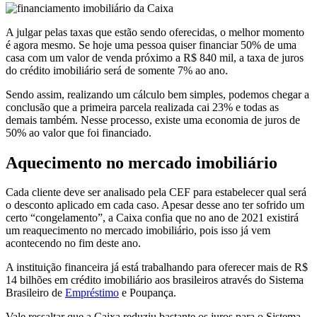
A julgar pelas taxas que estão sendo oferecidas, o melhor momento
é agora mesmo. Se hoje uma pessoa quiser financiar 50% de uma
casa com um valor de venda próximo a R$ 840 mil, a taxa de juros
do crédito imobiliário será de somente 7% ao ano.
Sendo assim, realizando um cálculo bem simples, podemos chegar a
conclusão que a primeira parcela realizada cai 23% e todas as
demais também. Nesse processo, existe uma economia de juros de
50% ao valor que foi financiado.
Aquecimento no mercado imobiliário
Cada cliente deve ser analisado pela CEF para estabelecer qual será
o desconto aplicado em cada caso. Apesar desse ano ter sofrido um
certo “congelamento”, a Caixa confia que no ano de 2021 existirá
um reaquecimento no mercado imobiliário, pois isso já vem
acontecendo no fim deste ano.
A instituição financeira já está trabalhando para oferecer mais de R$
14 bilhões em crédito imobiliário aos brasileiros através do Sistema
Brasileiro de
Empréstimo
e Poupança.
Vale ressaltar que a Caixa reduziu bastante os juros para o Sistema