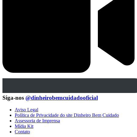
Siga-nos
@dinheirobemcuidadooficial
Aviso Legal
Política de Privacidade do site Dinheiro Bem Cuidado
Assessoria de Imprensa
Mídia Kit
Contato