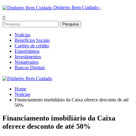
Dinheiro Bem Cuidado -
Notícias
Benefícios Sociais
Cartões de crédito
Empréstimos
Investimentos
Negativados
Bancos Digitais
Home
Notícias
Financiamento imobiliário da Caixa oferece desconto de até
50%
Financiamento imobiliário da Caixa
oferece desconto de até 50%