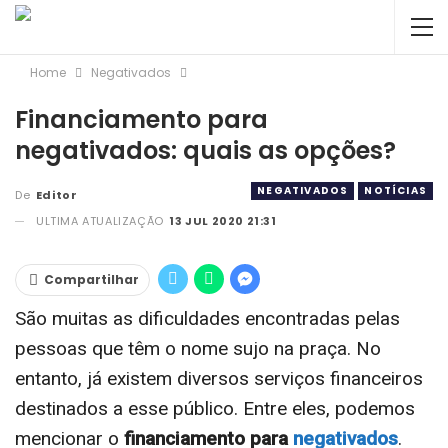
Home
Negativados
Financiamento para
negativados: quais as opções?
NEGATIVADOS
NOTÍCIAS
De
Editor
ULTIMA ATUALIZAÇÃO
13 JUL 2020 21:31
Compartilhar
São muitas as dificuldades encontradas pelas
pessoas que têm o nome sujo na praça. No
entanto, já existem diversos serviços financeiros
destinados a esse público. Entre eles, podemos
mencionar o
financiamento para
negativados
.