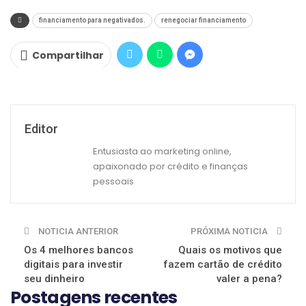
financiamento para negativados.
renegociar financiamento
Compartilhar
Editor
Entusiasta ao marketing online,
apaixonado por crédito e finanças
pessoais
NOTICIA ANTERIOR
PRÓXIMA NOTICIA
Os 4 melhores bancos
Quais os motivos que
digitais para investir
fazem cartão de crédito
seu dinheiro
valer a pena?
Postagens recentes