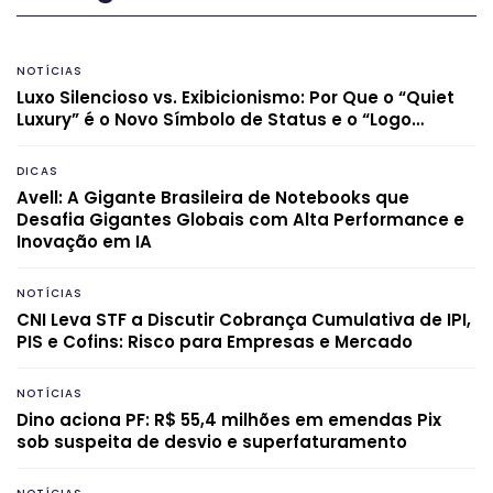
NOTÍCIAS
Luxo Silencioso vs. Exibicionismo: Por Que o “Quiet
Luxury” é o Novo Símbolo de Status e o “Logo…
DICAS
Avell: A Gigante Brasileira de Notebooks que
Desafia Gigantes Globais com Alta Performance e
Inovação em IA
NOTÍCIAS
CNI Leva STF a Discutir Cobrança Cumulativa de IPI,
PIS e Cofins: Risco para Empresas e Mercado
NOTÍCIAS
Dino aciona PF: R$ 55,4 milhões em emendas Pix
sob suspeita de desvio e superfaturamento