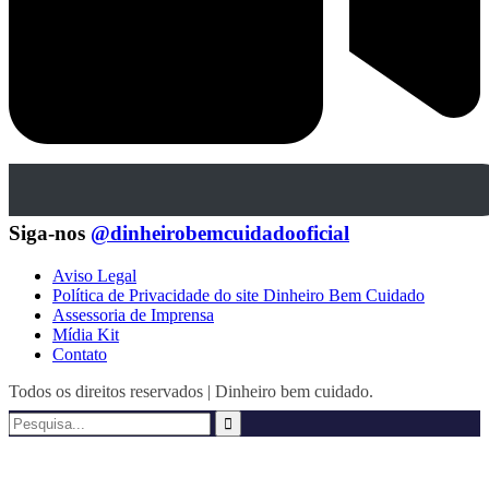
Siga-nos
@dinheirobemcuidadooficial
Aviso Legal
Política de Privacidade do site Dinheiro Bem Cuidado
Assessoria de Imprensa
Mídia Kit
Contato
Todos os direitos reservados | Dinheiro bem cuidado.