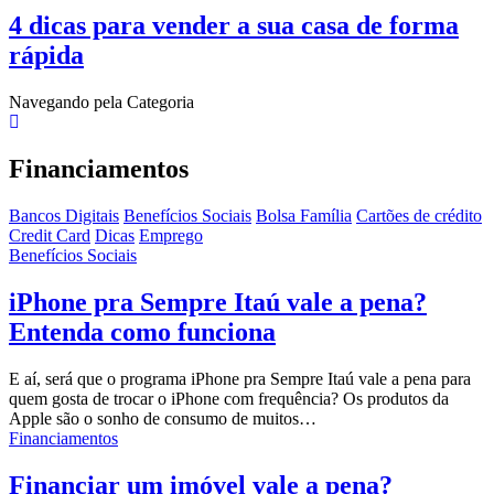
4 dicas para vender a sua casa de forma
rápida
Navegando pela Categoria
Financiamentos
Bancos Digitais
Benefícios Sociais
Bolsa Família
Cartões de crédito
Credit Card
Dicas
Emprego
Benefícios Sociais
iPhone pra Sempre Itaú vale a pena?
Entenda como funciona
E aí, será que o programa iPhone pra Sempre Itaú vale a pena para
quem gosta de trocar o iPhone com frequência?
Os produtos da
Apple são o sonho de consumo de muitos
…
Financiamentos
Financiar um imóvel vale a pena?