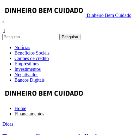
Dinheiro Bem Cuidado
-
Notícias
Benefícios Sociais
Cartões de crédito
Empréstimos
Investimentos
Negativados
Bancos Digitais
Home
Financiamentos
Dicas