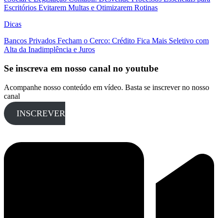
Escritórios Evitarem Multas e Otimizarem Rotinas
Dicas
Bancos Privados Fecham o Cerco: Crédito Fica Mais Seletivo com
Alta da Inadimplência e Juros
Se inscreva em nosso canal no youtube
Acompanhe nosso conteúdo em vídeo. Basta se inscrever no nosso
canal
INSCREVER