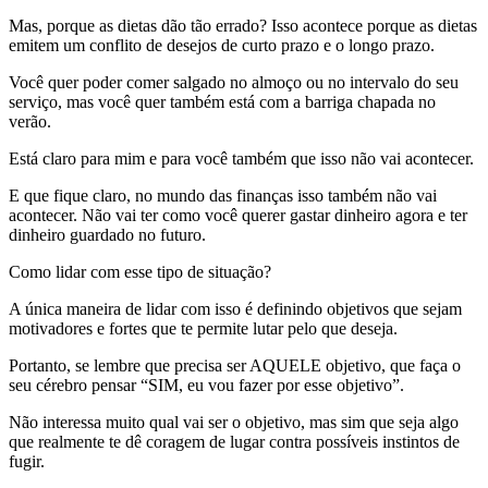
Mas, porque as dietas dão tão errado? Isso acontece porque as dietas
emitem um conflito de desejos de curto prazo e o longo prazo.
Você quer poder comer salgado no almoço ou no intervalo do seu
serviço, mas você quer também está com a barriga chapada no
verão.
Está claro para mim e para você também que isso não vai acontecer.
E que fique claro, no mundo das finanças isso também não vai
acontecer. Não vai ter como você querer gastar dinheiro agora e ter
dinheiro guardado no futuro.
Como lidar com esse tipo de situação?
A única maneira de lidar com isso é definindo objetivos que sejam
motivadores e fortes que te permite lutar pelo que deseja.
Portanto, se lembre que precisa ser AQUELE objetivo, que faça o
seu cérebro pensar “SIM, eu vou fazer por esse objetivo”.
Não interessa muito qual vai ser o objetivo, mas sim que seja algo
que realmente te dê coragem de lugar contra possíveis instintos de
fugir.