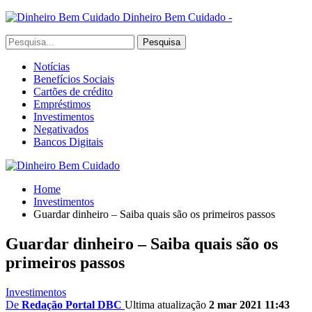
Dinheiro Bem Cuidado -
Notícias
Benefícios Sociais
Cartões de crédito
Empréstimos
Investimentos
Negativados
Bancos Digitais
Home
Investimentos
Guardar dinheiro – Saiba quais são os primeiros passos
Guardar dinheiro – Saiba quais são os
primeiros passos
Investimentos
De
Redação Portal DBC
Ultima atualização
2 mar 2021 11:43