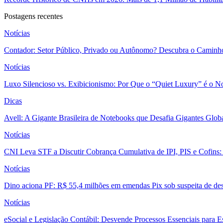
Postagens recentes
Notícias
Contador: Setor Público, Privado ou Autônomo? Descubra o Caminho
Notícias
Luxo Silencioso vs. Exibicionismo: Por Que o “Quiet Luxury” é o 
Dicas
Avell: A Gigante Brasileira de Notebooks que Desafia Gigantes Glo
Notícias
CNI Leva STF a Discutir Cobrança Cumulativa de IPI, PIS e Cofins
Notícias
Dino aciona PF: R$ 55,4 milhões em emendas Pix sob suspeita de des
Notícias
eSocial e Legislação Contábil: Desvende Processos Essenciais para E