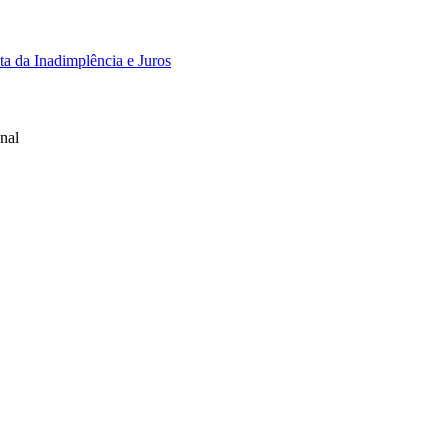
a da Inadimplência e Juros
nal