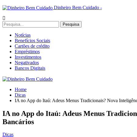
Dinheiro Bem Cuidado -
Notícias
Benefícios Sociais
Cartões de crédito
Empréstimos
Investimentos
Negativados
Bancos Digitais
Home
Dicas
IA no App do Itaú: Adeus Menus Tradicionais? Nova Inteligênc
IA no App do Itaú: Adeus Menus Tradiciona
Bancários
Dicas