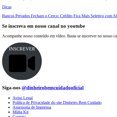
Dicas
Bancos Privados Fecham o Cerco: Crédito Fica Mais Seletivo com Alt
Se inscreva em nosso canal no youtube
Acompanhe nosso conteúdo em vídeo. Basta se inscrever no nosso ca
INSCREVER
Siga-nos
@dinheirobemcuidadooficial
Aviso Legal
Política de Privacidade do site Dinheiro Bem Cuidado
Assessoria de Imprensa
Mídia Kit
Contato