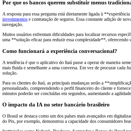
Por que os bancos querem substituir menus tradicion
A resposta para essa pergunta está diretamente ligada à **experiênci
investimentos
e contratação de seguros. Essa constante adição de nov
navegação.
Muitos usuários enfrentam dificuldades para localizar recursos específ
uma **solução eficaz para reduzir essa complexidade**, oferecendo um
Como funcionará a experiência conversacional?
A tendência é que o aplicativo do Itaú passe a operar de maneira semel
mais fluida e semelhante a uma conversa. Em vez de procurar cada fu
solução.
Para os clientes do Itaú, as principais mudanças serão a **simplificaç
personalizado, compreendendo o perfil financeiro do cliente e forne
minutos poderão ser concluídas em segundos, aumentando a agilidade 
O impacto da IA no setor bancário brasileiro
O Brasil se destaca como um dos países mais avançados em digitalizaç
do Pix, por exemplo, demonstrou a capacidade dos consumidores brasi