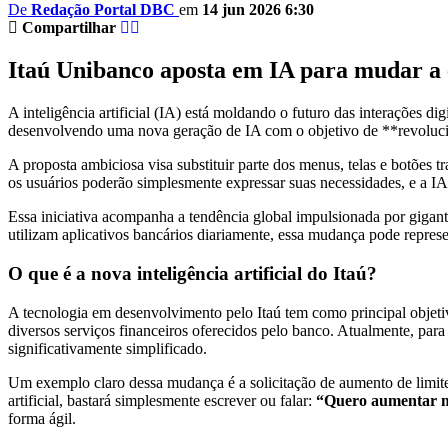
De
Redação Portal DBC
em
14 jun 2026 6:30
Compartilhar
Itaú Unibanco aposta em IA para mudar a e
A inteligência artificial (IA) está moldando o futuro das interações d
desenvolvendo uma nova geração de IA com o objetivo de **revolucion
A proposta ambiciosa visa substituir parte dos menus, telas e botões
os usuários poderão simplesmente expressar suas necessidades, e a IA s
Essa iniciativa acompanha a tendência global impulsionada por gigant
utilizam aplicativos bancários diariamente, essa mudança pode repres
O que é a nova inteligência artificial do Itaú?
A tecnologia em desenvolvimento pelo Itaú tem como principal objetivo
diversos serviços financeiros oferecidos pelo banco. Atualmente, para
significativamente simplificado.
Um exemplo claro dessa mudança é a solicitação de aumento de limi
artificial, bastará simplesmente escrever ou falar:
“Quero aumentar m
forma ágil.