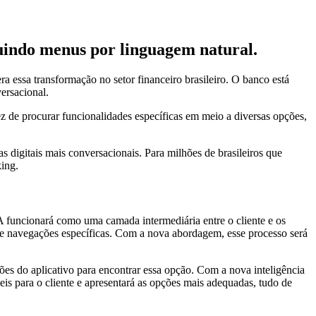
tuindo menus por linguagem natural.
era essa transformação no setor financeiro brasileiro. O banco está
ersacional.
ez de procurar funcionalidades específicas em meio a diversas opções,
 digitais mais conversacionais. Para milhões de brasileiros que
king.
IA funcionará como uma camada intermediária entre o cliente e os
os e navegações específicas. Com a nova abordagem, esse processo será
eções do aplicativo para encontrar essa opção. Com a nova inteligência
veis para o cliente e apresentará as opções mais adequadas, tudo de