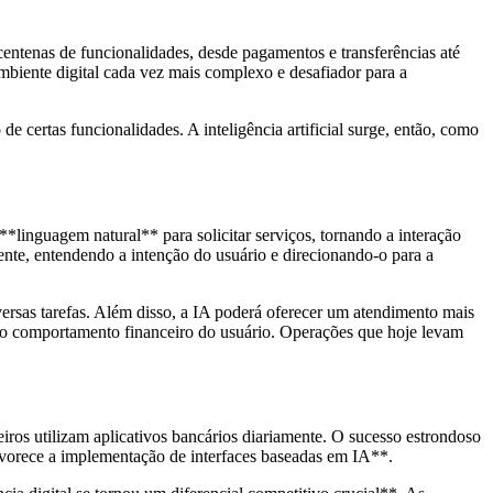
entenas de funcionalidades, desde pagamentos e transferências até
mbiente digital cada vez mais complexo e desafiador para a
de certas funcionalidades. A inteligência artificial surge, então, como
 **linguagem natural** para solicitar serviços, tornando a interação
nte, entendendo a intenção do usuário e direcionando-o para a
iversas tarefas. Além disso, a IA poderá oferecer um atendimento mais
 no comportamento financeiro do usuário. Operações que hoje levam
ros utilizam aplicativos bancários diariamente. O sucesso estrondoso
avorece a implementação de interfaces baseadas em IA**.