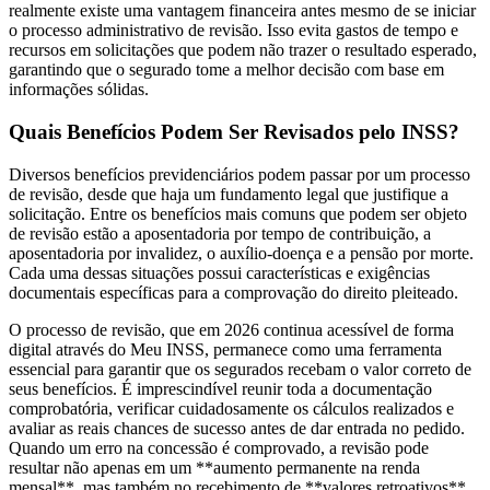
realmente existe uma vantagem financeira antes mesmo de se iniciar
o processo administrativo de revisão. Isso evita gastos de tempo e
recursos em solicitações que podem não trazer o resultado esperado,
garantindo que o segurado tome a melhor decisão com base em
informações sólidas.
Quais Benefícios Podem Ser Revisados pelo INSS?
Diversos benefícios previdenciários podem passar por um processo
de revisão, desde que haja um fundamento legal que justifique a
solicitação. Entre os benefícios mais comuns que podem ser objeto
de revisão estão a aposentadoria por tempo de contribuição, a
aposentadoria por invalidez, o auxílio-doença e a pensão por morte.
Cada uma dessas situações possui características e exigências
documentais específicas para a comprovação do direito pleiteado.
O processo de revisão, que em 2026 continua acessível de forma
digital através do Meu INSS, permanece como uma ferramenta
essencial para garantir que os segurados recebam o valor correto de
seus benefícios. É imprescindível reunir toda a documentação
comprobatória, verificar cuidadosamente os cálculos realizados e
avaliar as reais chances de sucesso antes de dar entrada no pedido.
Quando um erro na concessão é comprovado, a revisão pode
resultar não apenas em um **aumento permanente na renda
mensal**, mas também no recebimento de **valores retroativos**