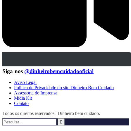
Siga-nos
@dinheirobemcuidadooficial
Aviso Legal
Política de Privacidade do site Dinheiro Bem Cuidado
Assessoria de Imprensa
Mídia Kit
Contato
Todos os direitos reservados | Dinheiro bem cuidado.