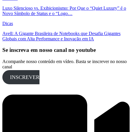
Luxo Silencioso vs. Exibicionismo: Por Que o “Quiet Luxury” é o
Novo Símbolo de Status e o “Logo…
Dicas
Avell: A Gigante Brasileira de Notebooks que Desafia Gigantes
Globais com Alta Performance e Inovação em IA
Se inscreva em nosso canal no youtube
Acompanhe nosso conteúdo em vídeo. Basta se inscrever no nosso
canal
INSCREVER