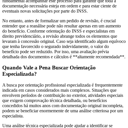
fundamental acompanhar este processo para garantir que toda a
documentação necessária esteja em ordem e para estar ciente de
eventuais novas solicitações por parte do INSS.
No entanto, antes de formalizar um pedido de revisão, é crucial
entender que a reanálise pode não resultar apenas em um aumento
do benefício. Conforme orientação do INSS e especialistas em
direito previdenciário, a revisão abrange todos os elementos que
levaram à concessão original. Caso seja identificado algum equívoco
que tenha favorecido o segurado indevidamente, o valor do
benefício pode ser reduzido. Por isso, uma avaliação prévia
detalhada dos documentos e cálculos é **altamente recomendada**.
Quando Vale a Pena Buscar Orientação
Especializada?
A busca por orientação profissional especializada é frequentemente
indicada em casos considerados mais complexos. Situações que
envolvem períodos de contribuição no exterior, atividades especiais
que exigem comprovação técnica detalhada, ou benefícios
concedidos há muitos anos com documentação original incompleta,
podem se beneficiar enormemente de uma análise criteriosa por um
especialista.
Uma análise técnica especializada pode ajudar a identificar se