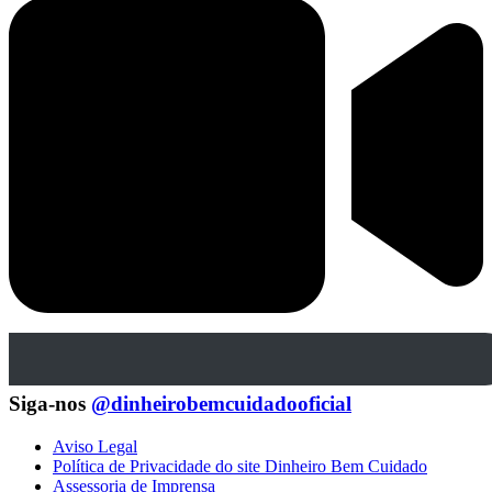
Siga-nos
@dinheirobemcuidadooficial
Aviso Legal
Política de Privacidade do site Dinheiro Bem Cuidado
Assessoria de Imprensa