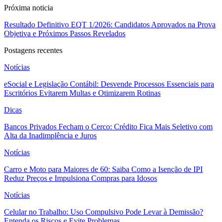
Próxima noticia
Resultado Definitivo EQT 1/2026: Candidatos Aprovados na Prova
Objetiva e Próximos Passos Revelados
Postagens recentes
Notícias
eSocial e Legislação Contábil: Desvende Processos Essenciais para
Escritórios Evitarem Multas e Otimizarem Rotinas
Dicas
Bancos Privados Fecham o Cerco: Crédito Fica Mais Seletivo com
Alta da Inadimplência e Juros
Notícias
Carro e Moto para Maiores de 60: Saiba Como a Isenção de IPI
Reduz Preços e Impulsiona Compras para Idosos
Notícias
Celular no Trabalho: Uso Compulsivo Pode Levar à Demissão?
Entenda os Riscos e Evite Problemas