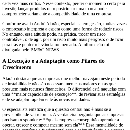
cada vez mais curtos. Nesse contexto, perder o momento certo para
investir, lançar produtos ou reposicionar uma marca pode
comprometer seriamente a competitividade de uma empresa.
Conforme avalia André Atarão, especialista em gestão, muitas vezes
o empresário interpreta a espera como uma forma de reduzir riscos.
No entanto, essa atitude pode, na prática, trocar um risco
controlável, o de agir, por um risco muito mais perigoso: o de ficar
para trás e perder relevância no mercado. A informação foi
divulgada pelo BM&C NEWS.
A Execução e a Adaptação como Pilares do
Crescimento
Atarão destaca que as empresas que melhor navegam neste período
de instabilidade não são necessariamente as maiores ou as que
possuem mais recursos financeiros. O diferencial está naquelas com
uma **maior capacidade de execução**, de revisar suas estratégias
e de se adaptar rapidamente às novas realidades.
O especialista enfatiza que a questão central não é mais se a
previsibilidade vai retornar. A verdadeira pergunta que as empresas
precisam responder é: **quais empresas conseguirão aprender a
operar, crescer e competir mesmo sem ela?** Essa mentalidade de