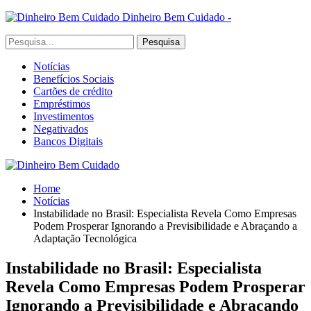
Dinheiro Bem Cuidado -
Notícias
Benefícios Sociais
Cartões de crédito
Empréstimos
Investimentos
Negativados
Bancos Digitais
Home
Notícias
Instabilidade no Brasil: Especialista Revela Como Empresas
Podem Prosperar Ignorando a Previsibilidade e Abraçando a
Adaptação Tecnológica
Instabilidade no Brasil: Especialista
Revela Como Empresas Podem Prosperar
Ignorando a Previsibilidade e Abraçando