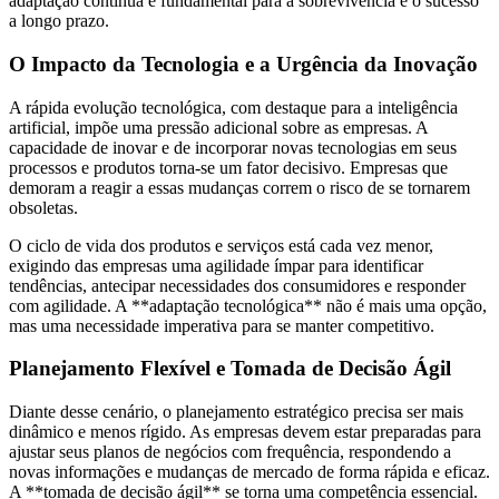
adaptação contínua é fundamental para a sobrevivência e o sucesso
a longo prazo.
O Impacto da Tecnologia e a Urgência da Inovação
A rápida evolução tecnológica, com destaque para a inteligência
artificial, impõe uma pressão adicional sobre as empresas. A
capacidade de inovar e de incorporar novas tecnologias em seus
processos e produtos torna-se um fator decisivo. Empresas que
demoram a reagir a essas mudanças correm o risco de se tornarem
obsoletas.
O ciclo de vida dos produtos e serviços está cada vez menor,
exigindo das empresas uma agilidade ímpar para identificar
tendências, antecipar necessidades dos consumidores e responder
com agilidade. A **adaptação tecnológica** não é mais uma opção,
mas uma necessidade imperativa para se manter competitivo.
Planejamento Flexível e Tomada de Decisão Ágil
Diante desse cenário, o planejamento estratégico precisa ser mais
dinâmico e menos rígido. As empresas devem estar preparadas para
ajustar seus planos de negócios com frequência, respondendo a
novas informações e mudanças de mercado de forma rápida e eficaz.
A **tomada de decisão ágil** se torna uma competência essencial.