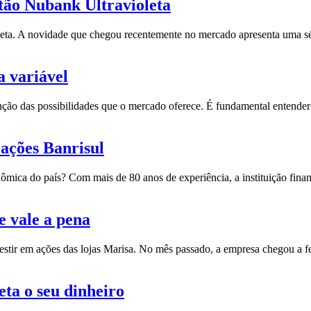
tão Nubank Ultravioleta
oleta. A novidade que chegou recentemente no mercado apresenta uma 
a variável
função das possibilidades que o mercado oferece. É fundamental entende
 ações Banrisul
onômica do país? Com mais de 80 anos de experiência, a instituição fina
e vale a pena
nvestir em ações das lojas Marisa. No mês passado, a empresa chegou
eta o seu dinheiro