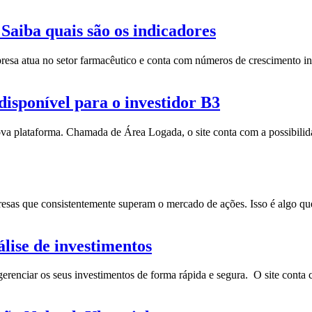
aiba quais são os indicadores
presa atua no setor farmacêutico e conta com números de crescimento i
isponível para o investidor B3
ova plataforma. Chamada de Área Logada, o site conta com a possibilid
empresas que consistentemente superam o mercado de ações. Isso é algo
lise de investimentos
gerenciar os seus investimentos de forma rápida e segura. O site cont