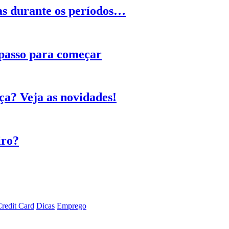
as durante os períodos…
 passo para começar
ça? Veja as novidades!
iro?
redit Card
Dicas
Emprego