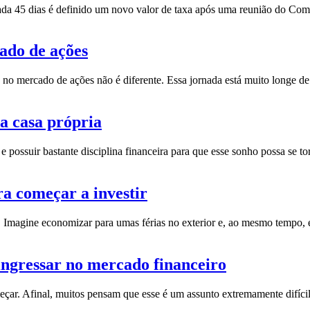
 cada 45 dias é definido um novo valor de taxa após uma reunião do Co
ado de ações
 no mercado de ações não é diferente. Essa jornada está muito longe 
ua casa própria
 e possuir bastante disciplina financeira para que esse sonho possa se 
ra começar a investir
s. Imagine economizar para umas férias no exterior e, ao mesmo tempo
ingressar no mercado financeiro
çar. Afinal, muitos pensam que esse é um assunto extremamente difíc