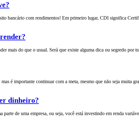
ve?
ósito bancário com rendimentos!
Em primeiro lugar, CDI significa Cert
 render?
nder mais do que o usual.
Será que existe alguma dica ou segredo por tr
l, mas é importante continuar com a meta, mesmo que não seja muita gra
er dinheiro?
parte de uma empresa, ou seja, você está investindo em renda variáv