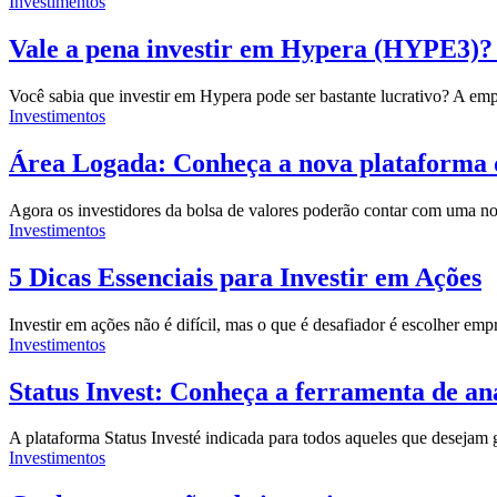
Investimentos
Vale a pena investir em Hypera (HYPE3)? S
Você sabia que investir em Hypera pode ser bastante lucrativo? A em
Investimentos
Área Logada: Conheça a nova plataforma d
Agora os investidores da bolsa de valores poderão contar com uma n
Investimentos
5 Dicas Essenciais para Investir em Ações
Investir em ações não é difícil, mas o que é desafiador é escolher 
Investimentos
Status Invest: Conheça a ferramenta de aná
A plataforma
Status Invest
é indicada para todos aqueles que desejam 
Investimentos