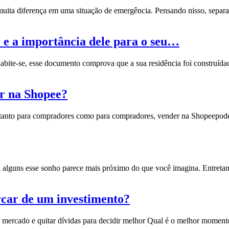
 muita diferença em uma situação de emergência. Pensando nisso, sep
 e a importância dele para o seu…
abite-se, esse documento comprova que a sua
residência foi construída
er na Shopee?
tanto para compradores como para compradores, vender na
Shopee
pode
ra alguns esse sonho parece mais próximo do que você imagina. Entreta
rcar de um investimento?
iar mercado e quitar dívidas para decidir melhor Qual é o melhor mome