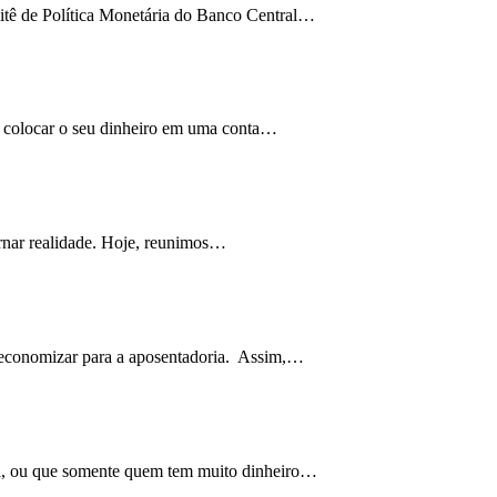
mitê de Política Monetária do Banco Central…
de colocar o seu dinheiro em uma conta…
tornar realidade. Hoje, reunimos…
, economizar para a aposentadoria. Assim,…
il, ou que somente quem tem muito dinheiro…