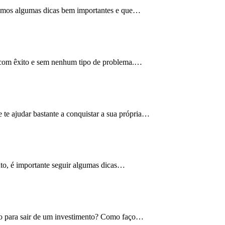
aramos algumas dicas bem importantes e que…
com êxito e sem nenhum tipo de problema.…
 te ajudar bastante a conquistar a sua própria…
nto, é importante seguir algumas dicas…
nto para sair de um investimento? Como faço…