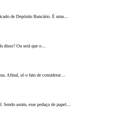
ificado de Depósito Bancário. É uma
…
ás disso?
Ou será que o
…
na. Afinal, só o fato de considerar…
el. Sendo assim, esse pedaço de papel…