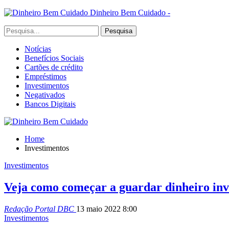
Dinheiro Bem Cuidado -
Notícias
Benefícios Sociais
Cartões de crédito
Empréstimos
Investimentos
Negativados
Bancos Digitais
Home
Investimentos
Investimentos
Veja como começar a guardar dinheiro in
Redação Portal DBC
13 maio 2022 8:00
Investimentos