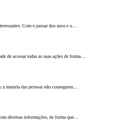
nteressantes. Com o passar dos anos e a…
ade de acessar todas as suas ações de forma…
 que a maioria das pessoas não conseguem…
a com diversas informações, de forma que…