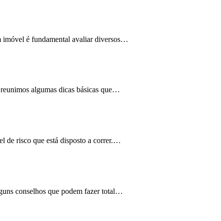
m imóvel é fundamental avaliar diversos…
s reunimos algumas dicas básicas que…
el de risco que está disposto a correr.…
lguns conselhos que podem fazer total…