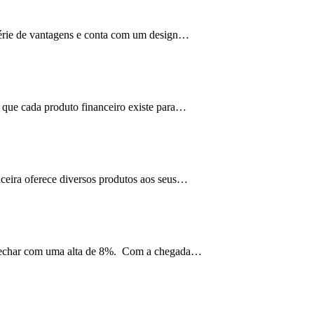
série de vantagens e conta com um design…
r que cada produto financeiro existe para…
nceira oferece diversos produtos aos seus…
 a fechar com uma alta de 8%. Com a chegada…