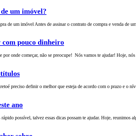
o de um imóvel?
pra de um imóvel Antes de assinar o contrato de compra e venda de u
ir com pouco dinheiro
abe por onde começar, não se preocupe! Nós vamos te ajudar! Hoje, nó
títulos
reto
é preciso definir o melhor que esteja de acordo com o prazo e o nív
ste ano
ápido possível, talvez essas dicas possam te ajudar. Hoje, reunimos a
saber sobre