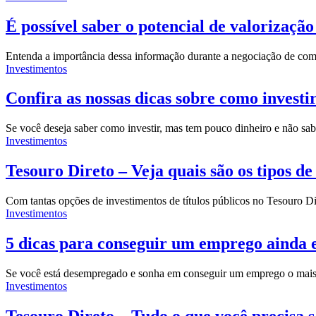
É possível saber o potencial de valorizaçã
Entenda a importância dessa informação durante a negociação de com
Investimentos
Confira as nossas dicas sobre como invest
Se você deseja saber como investir, mas tem pouco dinheiro e não s
Investimentos
Tesouro Direto – Veja quais são os tipos de 
Com tantas opções de investimentos de títulos públicos no
Tesouro Di
Investimentos
5 dicas para conseguir um emprego ainda e
Se você está desempregado e sonha em conseguir um emprego o mais r
Investimentos
Tesouro Direto – Tudo o que você precisa 