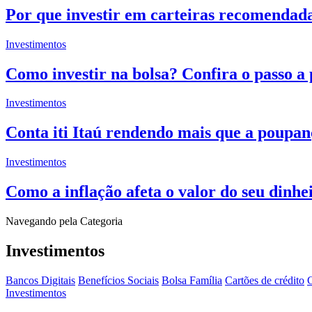
Por que investir em carteiras recomendad
Investimentos
Como investir na bolsa? Confira o passo a
Investimentos
Conta iti Itaú rendendo mais que a poupan
Investimentos
Como a inflação afeta o valor do seu dinhe
Navegando pela Categoria
Investimentos
Bancos Digitais
Benefícios Sociais
Bolsa Família
Cartões de crédito
C
Investimentos