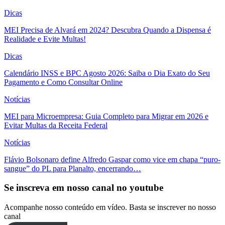
Dicas
MEI Precisa de Alvará em 2024? Descubra Quando a Dispensa é
Realidade e Evite Multas!
Dicas
Calendário INSS e BPC Agosto 2026: Saiba o Dia Exato do Seu
Pagamento e Como Consultar Online
Notícias
MEI para Microempresa: Guia Completo para Migrar em 2026 e
Evitar Multas da Receita Federal
Notícias
Flávio Bolsonaro define Alfredo Gaspar como vice em chapa “puro-
sangue” do PL para Planalto, encerrando…
Se inscreva em nosso canal no youtube
Acompanhe nosso conteúdo em vídeo. Basta se inscrever no nosso
canal