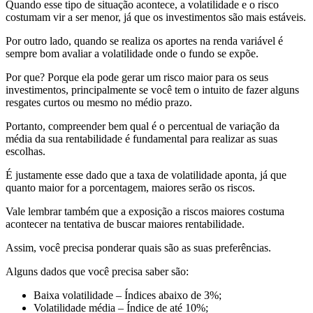
Quando esse tipo de situação acontece, a volatilidade e o risco
costumam vir a ser menor, já que os investimentos são mais estáveis.
Por outro lado, quando se realiza os aportes na renda variável é
sempre bom avaliar a volatilidade onde o fundo se expõe.
Por que? Porque ela pode gerar um risco maior para os seus
investimentos, principalmente se você tem o intuito de fazer alguns
resgates curtos ou mesmo no médio prazo.
Portanto, compreender bem qual é o percentual de variação da
média da sua rentabilidade é fundamental para realizar as suas
escolhas.
É justamente esse dado que a taxa de volatilidade aponta, já que
quanto maior for a porcentagem, maiores serão os riscos.
Vale lembrar também que a exposição a riscos maiores costuma
acontecer na tentativa de buscar maiores rentabilidade.
Assim, você precisa ponderar quais são as suas preferências.
Alguns dados que você precisa saber são:
Baixa volatilidade – Índices abaixo de 3%;
Volatilidade média – Índice de até 10%;