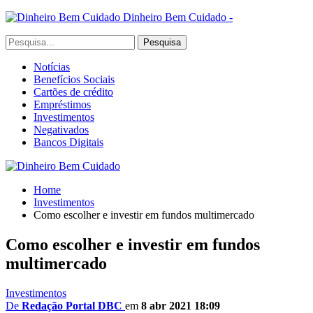
Dinheiro Bem Cuidado -
Notícias
Benefícios Sociais
Cartões de crédito
Empréstimos
Investimentos
Negativados
Bancos Digitais
Home
Investimentos
Como escolher e investir em fundos multimercado
Como escolher e investir em fundos
multimercado
Investimentos
De
Redação Portal DBC
em
8 abr 2021 18:09