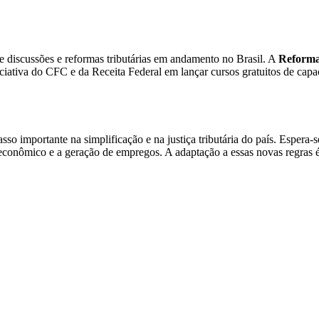
e discussões e reformas tributárias em andamento no Brasil. A
Reforma
ciativa do CFC e da Receita Federal em lançar cursos gratuitos de cap
asso importante na simplificação e na justiça tributária do país. Esper
o econômico e a geração de empregos. A adaptação a essas novas regras