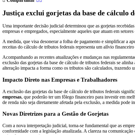
Compartilhar
Justiça exclui gorjetas da base de cálculo d
Uma importante decisão judicial determinou que as gorjetas recebidas 
empresas e empregados, especialmente aqueles que atuam em setores on
A medida, que visa desonerar a folha de pagamento e simplificar a ap
receitas do cálculo de tributos federais representa um alívio financeir
Acompanhando as recentes atualizações e mudanças nas regulamentaçõe
exclusão das gorjetas da base de cálculo de tributos federais se alin
alteração impacta a forma como os tributos são calculados, trazendo um
Impacto Direto nas Empresas e Trabalhadores
A exclusão das gorjetas da base de cálculo de tributos federais sign
empresas
, que poderão ter um fôlego financeiro para investir em me
de renda não seja diretamente afetada pela exclusão, a medida pode 
Novas Diretrizes para a Gestão de Gorjetas
Com a nova interpretação judicial, torna-se fundamental que as empres
conformidade com a legislação atualizada. A clareza na comunicação c