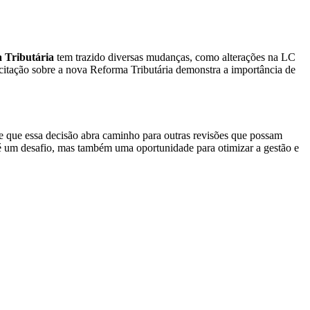
 Tributária
tem trazido diversas mudanças, como alterações na LC
acitação sobre a nova Reforma Tributária demonstra a importância de
a-se que essa decisão abra caminho para outras revisões que possam
 é um desafio, mas também uma oportunidade para otimizar a gestão e