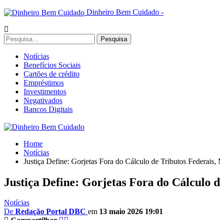
Dinheiro Bem Cuidado -
Notícias
Benefícios Sociais
Cartões de crédito
Empréstimos
Investimentos
Negativados
Bancos Digitais
Home
Notícias
Justiça Define: Gorjetas Fora do Cálculo de Tributos Federais
Justiça Define: Gorjetas Fora do Cálculo
Notícias
De
Redação Portal DBC
em
13 maio 2026 19:01