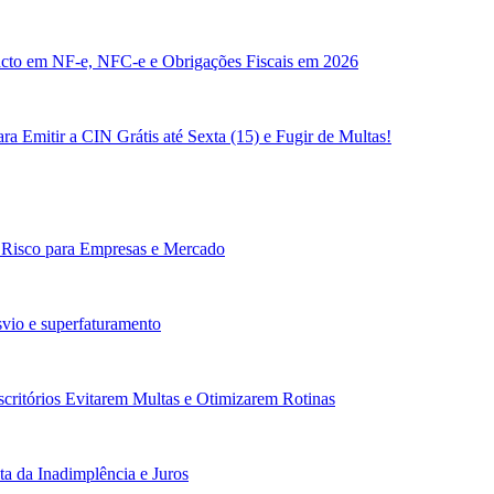
cto em NF-e, NFC-e e Obrigações Fiscais em 2026
a Emitir a CIN Grátis até Sexta (15) e Fugir de Multas!
: Risco para Empresas e Mercado
vio e superfaturamento
scritórios Evitarem Multas e Otimizarem Rotinas
a da Inadimplência e Juros