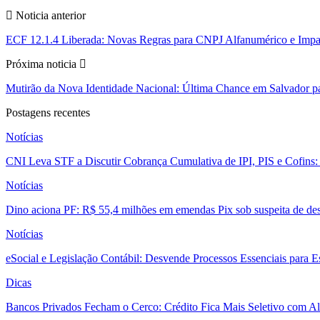
Noticia anterior
ECF 12.1.4 Liberada: Novas Regras para CNPJ Alfanumérico e Impa
Próxima noticia
Mutirão da Nova Identidade Nacional: Última Chance em Salvador par
Postagens recentes
Notícias
CNI Leva STF a Discutir Cobrança Cumulativa de IPI, PIS e Cofins
Notícias
Dino aciona PF: R$ 55,4 milhões em emendas Pix sob suspeita de des
Notícias
eSocial e Legislação Contábil: Desvende Processos Essenciais para E
Dicas
Bancos Privados Fecham o Cerco: Crédito Fica Mais Seletivo com Alt