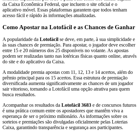
da Caixa Econômica Federal, que incluem o site oficial e o
aplicativo móvel. Essas plataformas garantem que todos tenham
acesso fácil e rápido às informações atualizadas.
Como Apostar na Lotofácil e as Chances de Ganhar
A popularidade da
Lotofácil
se deve, em parte, à sua simplicidade e
às suas chances de premiação. Para apostar, o jogador deve escolher
entre 15 e 20 números dos 25 disponíveis no volante. As apostas
podem ser realizadas tanto nas lotéricas físicas quanto online, através
do site e do aplicativo da Caixa.
A modalidade premia apostas com 11, 12, 13 e 14 acertos, além do
prêmio principal para os 15 acertos. Essa estrutura de premiação
diversificada aumenta significativamente as chances de um jogador
sair vitorioso, tornando a Lotofácil uma opção atrativa para quem
busca resultados.
Acompanhar os resultados da
Lotofácil 3683
e de concursos futuros
é uma prática comum entre os apostadores que mantêm viva a
esperança de ser o próximo milionário. As informações sobre os
sorteios e premiações são divulgadas oficialmente pelas Loterias
Caixa, garantindo transparência e segurança aos participantes.