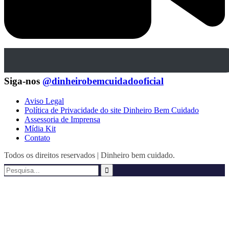
Siga-nos
@dinheirobemcuidadooficial
Aviso Legal
Política de Privacidade do site Dinheiro Bem Cuidado
Assessoria de Imprensa
Mídia Kit
Contato
Todos os direitos reservados | Dinheiro bem cuidado.