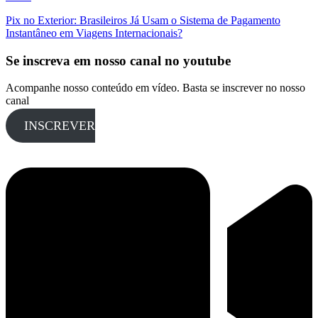
Pix no Exterior: Brasileiros Já Usam o Sistema de Pagamento
Instantâneo em Viagens Internacionais?
Se inscreva em nosso canal no youtube
Acompanhe nosso conteúdo em vídeo. Basta se inscrever no nosso
canal
INSCREVER