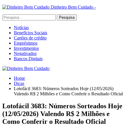
Dinheiro Bem Cuidado -
Notícias
Benefícios Sociais
Cartões de crédito
Empréstimos
Investimentos
Negativados
Bancos Digitais
Home
Dicas
Lotofácil 3683: Números Sorteados Hoje (12/05/2026)
Valendo R$ 2 Milhões e Como Conferir o Resultado Oficial
Lotofácil 3683: Números Sorteados Hoje
(12/05/2026) Valendo R$ 2 Milhões e
Como Conferir o Resultado Oficial