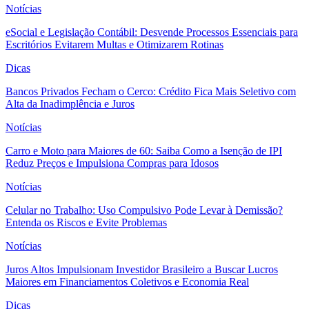
Notícias
eSocial e Legislação Contábil: Desvende Processos Essenciais para
Escritórios Evitarem Multas e Otimizarem Rotinas
Dicas
Bancos Privados Fecham o Cerco: Crédito Fica Mais Seletivo com
Alta da Inadimplência e Juros
Notícias
Carro e Moto para Maiores de 60: Saiba Como a Isenção de IPI
Reduz Preços e Impulsiona Compras para Idosos
Notícias
Celular no Trabalho: Uso Compulsivo Pode Levar à Demissão?
Entenda os Riscos e Evite Problemas
Notícias
Juros Altos Impulsionam Investidor Brasileiro a Buscar Lucros
Maiores em Financiamentos Coletivos e Economia Real
Dicas