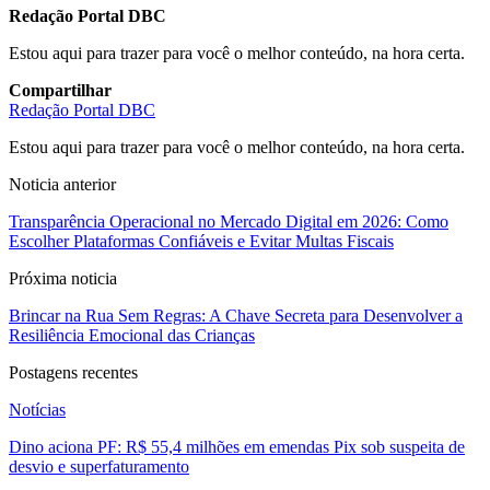
Redação Portal DBC
Estou aqui para trazer para você o melhor conteúdo, na hora certa.
Compartilhar
Redação Portal DBC
Estou aqui para trazer para você o melhor conteúdo, na hora certa.
Noticia anterior
Transparência Operacional no Mercado Digital em 2026: Como
Escolher Plataformas Confiáveis e Evitar Multas Fiscais
Próxima noticia
Brincar na Rua Sem Regras: A Chave Secreta para Desenvolver a
Resiliência Emocional das Crianças
Postagens recentes
Notícias
Dino aciona PF: R$ 55,4 milhões em emendas Pix sob suspeita de
desvio e superfaturamento