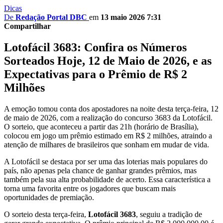
Dicas
De
Redação Portal DBC
em
13 maio 2026 7:31
Compartilhar
Lotofácil 3683: Confira os Números
Sorteados Hoje, 12 de Maio de 2026, e as
Expectativas para o Prêmio de R$ 2
Milhões
A emoção tomou conta dos apostadores na noite desta terça-feira, 12
de maio de 2026, com a realização do concurso 3683 da Lotofácil.
O sorteio, que aconteceu a partir das 21h (horário de Brasília),
colocou em jogo um prêmio estimado em R$ 2 milhões, atraindo a
atenção de milhares de brasileiros que sonham em mudar de vida.
A Lotofácil se destaca por ser uma das loterias mais populares do
país, não apenas pela chance de ganhar grandes prêmios, mas
também pela sua alta probabilidade de acerto. Essa característica a
torna uma favorita entre os jogadores que buscam mais
oportunidades de premiação.
O sorteio desta terça-feira,
Lotofácil 3683
, seguiu a tradição de